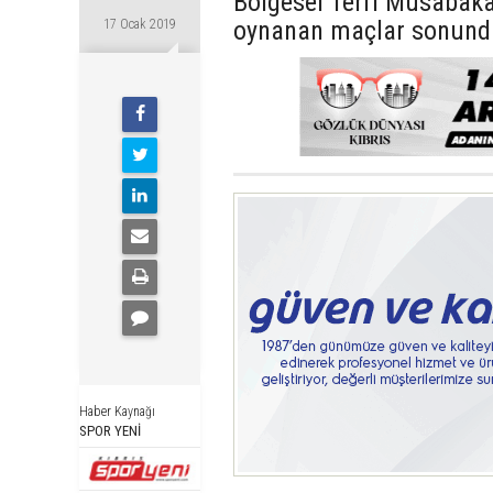
Bölgesel Terfi Müsabaka
oynanan maçlar sonunda 
17 Ocak 2019
Haber Kaynağı
SPOR YENİ