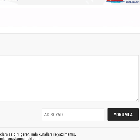
lara saldırı içeren, imla kuralları ile yazılmamış,
rumlar onaylanmamaktadır.