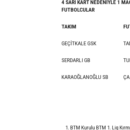
4 SARI KART NEDENİYLE 1 M
FUTBOLCULAR
TAKIM
FU
GEÇİTKALE GSK
TA
SERDARLI GB
TU
KARAOĞLANOĞLU SB
ÇA
BTM Kurulu BTM 1. Lig Kırmı