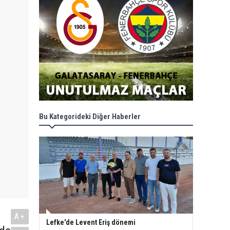
Bu Kategorideki Diğer Haberler
A+
Lefke'de Levent Eriş dönemi