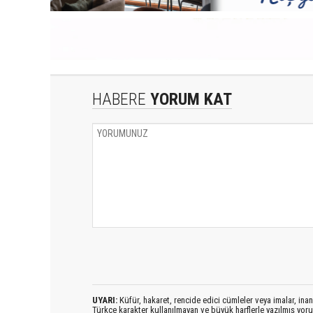
HABERE
YORUM KAT
UYARI:
Küfür, hakaret, rencide edici cümleler veya imalar, inanç
Türkçe karakter kullanılmayan ve büyük harflerle yazılmış yo