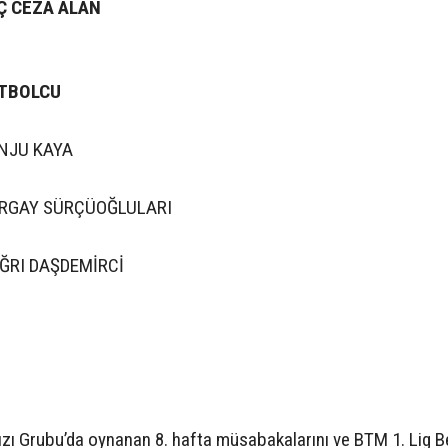
AÇ CEZA ALAN
TBOLCU
NJU KAYA
RGAY SÜRÇÜOĞLULARI
S
ĞRI DAŞDEMİRCİ
zı Grubu’da oynanan 8. hafta müsabakalarını ve BTM 1. Lig 