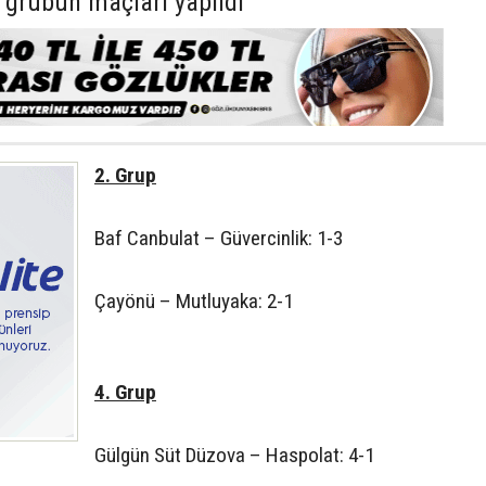
 grubun maçları yapıldı
2. Grup
Baf Canbulat – Güvercinlik: 1-3
Çayönü – Mutluyaka: 2-1
4. Grup
Gülgün Süt Düzova – Haspolat: 4-1