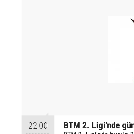
BTM 2. Ligi'nde gü
22:00