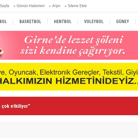
Sayfa
Günün Haberleri
Arşiv
Sitene Ekle
BOL
BASKETBOL
HENTBOL
VOLEYBOL
GÜNEY
TÜRKİYE
AVRUPA
DÜNYA
Li