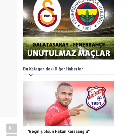
Bu Kategorideki Diğer Haberler
A+
"Geçmiş olsun Hakan Karacaoğlu"