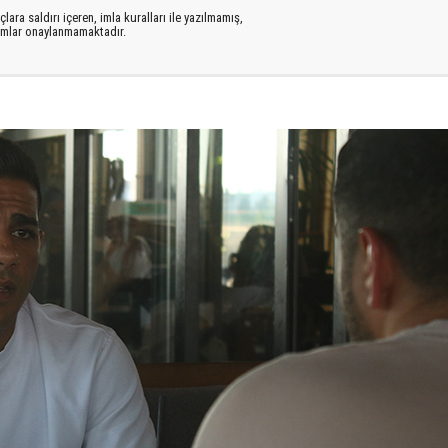
lara saldırı içeren, imla kuralları ile yazılmamış,
rumlar onaylanmamaktadır.