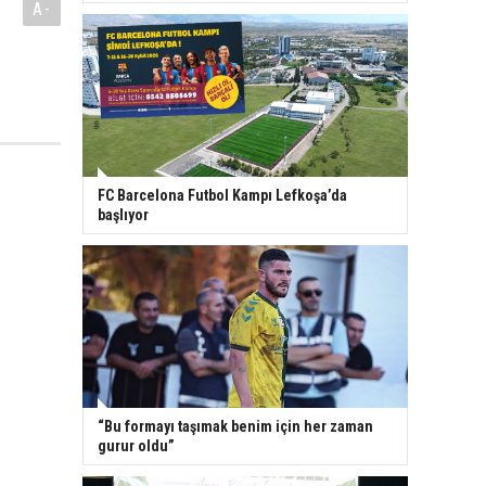
A-
FC Barcelona Futbol Kampı Lefkoşa’da
başlıyor
“Bu formayı taşımak benim için her zaman
gurur oldu”