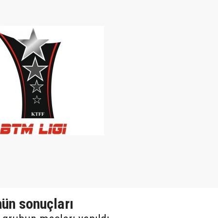
nün sonuçları