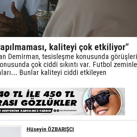
yapılmaması, kaliteyi çok etkiliyor”
can Demirman, tesisleşme konusunda görüşleri
konusunda çok ciddi sıkıntı var. Futbol zeminler
arı... Bunlar kaliteyi ciddi etkileyen
Hüseyin ÖZBARIŞCI