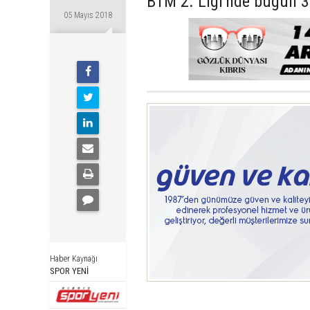
BTM 2. Ligi'nde bugün 3
05 Mayıs 2018
Haber Kaynağı
SPOR YENİ