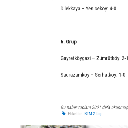
Dilekkaya – Yeniceköy: 4-0
6. Grup
Gayretköygazi – Zümrütköy: 2-
Sadrazamköy – Serhatköy: 1-0
Bu haber toplam 2001 defa okunmuş
Etiketler :
BTM 2. Lig