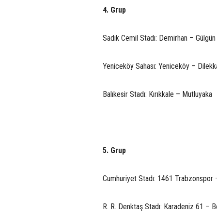
4. Grup
Sadık Cemil Stadı: Demirhan – Gülgü
Yeniceköy Sahası: Yeniceköy – Dilekk
Balıkesir Stadı: Kırıkkale – Mutluyaka
5. Grup
Cumhuriyet Stadı: 1461 Trabzonspor – 
R. R. Denktaş Stadı: Karadeniz 61 – B