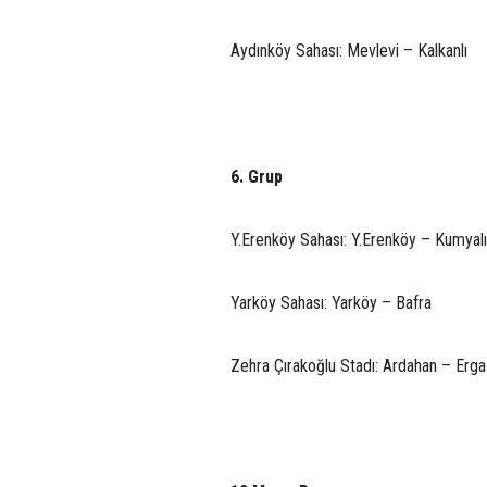
Aydınköy Sahası: Mevlevi – Kalkanlı
6. Grup
Y.Erenköy Sahası: Y.Erenköy – Kumyalı
Yarköy Sahası: Yarköy – Bafra
Zehra Çırakoğlu Stadı: Ardahan – Erga