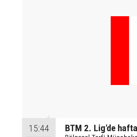
BTM 2. Lig’de haft
15:44