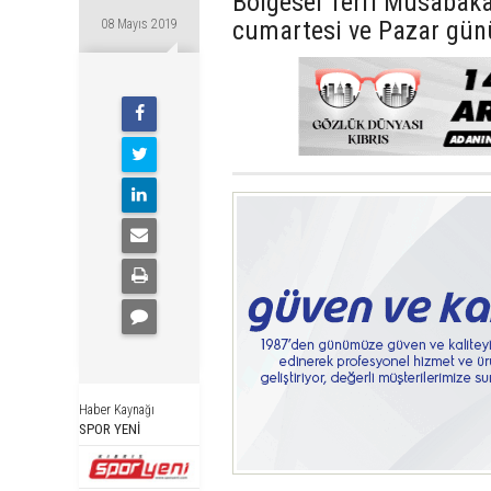
Bölgesel Terfi Müsabaka
cumartesi ve Pazar gün
08 Mayıs 2019
Haber Kaynağı
SPOR YENİ