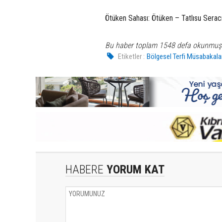
Ötüken Sahası: Ötüken – Tatlısu Seracı
Bu haber toplam 1548 defa okunmuş
Etiketler :
Bölgesel Terfi Müsabakalar
HABERE
YORUM KAT