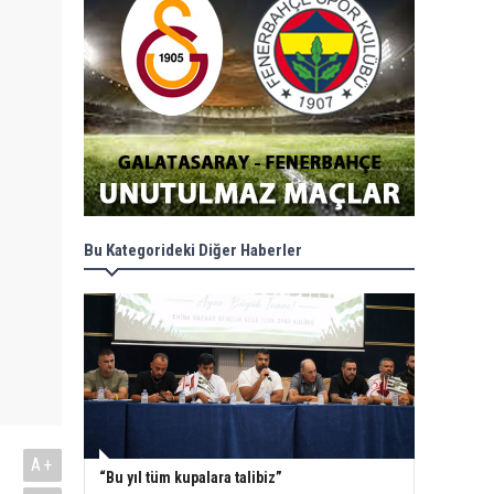
Bu Kategorideki Diğer Haberler
A+
“Bu yıl tüm kupalara talibiz”