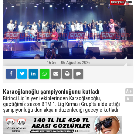
16:56
06 Ağustos 2026
Karaoğlanoğlu şampiyonluğunu kutladı
A+
Birinci Lig’in yeni ekiplerinden Karaoğlanoğlu,
A-
geçtiğimiz sezon BTM 1. Lig Kırmızı Grup’ta elde ettiği
şampiyonluğu dün akşam düzenlediği geceyle kutladı