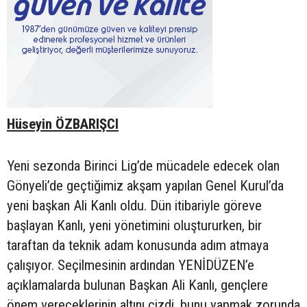
Hüseyin ÖZBARIŞCI
Yeni sezonda Birinci Lig’de mücadele edecek olan
Gönyeli’de geçtiğimiz akşam yapılan Genel Kurul’da
yeni başkan Ali Kanlı oldu. Dün itibariyle göreve
başlayan Kanlı, yeni yönetimini oluştururken, bir
taraftan da teknik adam konusunda adım atmaya
çalışıyor. Seçilmesinin ardından YENİDÜZEN’e
açıklamalarda bulunan Başkan Ali Kanlı, gençlere
önem vereceklerinin altını çizdi, bunu yapmak zorunda