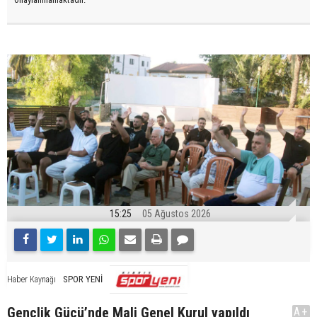
15:25
05 Ağustos 2026
SPOR YENİ
Haber Kaynağı
Gençlik Gücü’nde Mali Genel Kurul yapıldı
A+