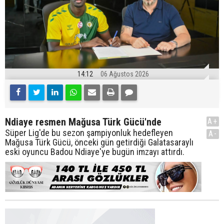
14:12
06 Ağustos 2026
Ndiaye resmen Mağusa Türk Gücü'nde
A+
Süper Lig'de bu sezon şampiyonluk hedefleyen
A-
Mağusa Türk Gücü, önceki gün getirdiği Galatasaraylı
eski oyuncu Badou Ndiaye'ye bugün imzayı attırdı.