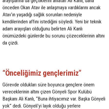
arayışlarına da geçtiklerini anlatan Ali Kanlı, daha
önceden Okan Atav ile anlaşmaya vardıklarını ancak
Atav’ın yaşadığı sağlık sorunları nedeniyle
kendilerinden affını istediğini söyledi. Yeni bir teknik
adam arayışları olduğunu belirten Ali Kanlı
önümüzdeki günlerde bu sorunu çözeceklerinin altını
da çizdi.
“Önceliğimiz gençlerimiz”
Görevde oldukları süre boyunca gençlere önem
vereceklerinin altını çizen Gönyeli Spor Kulübü
Başkanı Ali Kanlı, “Buna ihtiyacımız var. Başka Gönyeli
yok” dedi. Gönyeli’yi layık olduğu yerlere