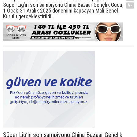
Süper Lig’in son şampiyonu China Bazaar Gençlik Gücü,
A-
1 Ocak-31 Aralık 2025 dönemini kapsayan Mali Genel
Kurulu gerçekleştirildi.
Süper Lig’in son şampiyonu China Bazaar Gençlik