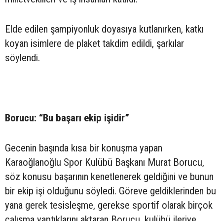
Elde edilen şampiyonluk doyasıya kutlanırken, katkı
koyan isimlere de plaket takdim edildi, şarkılar
söylendi.
Borucu: “Bu başarı ekip işidir”
Gecenin başında kısa bir konuşma yapan
Karaoğlanoğlu Spor Kulübü Başkanı Murat Borucu,
söz konusu başarının kenetlenerek geldiğini ve bunun
bir ekip işi olduğunu söyledi. Göreve geldiklerinden bu
yana gerek tesisleşme, gerekse sportif olarak birçok
çalışma yaptıklarını aktaran Borucu, kulübü ileriye