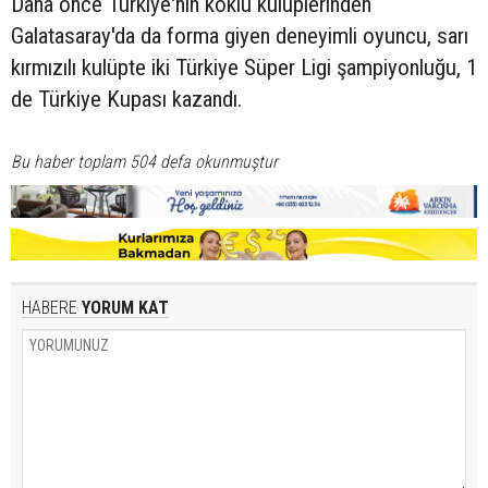
Daha önce Türkiye'nin köklü kulüplerinden
Galatasaray'da da forma giyen deneyimli oyuncu, sarı
kırmızılı kulüpte iki Türkiye Süper Ligi şampiyonluğu, 1
de Türkiye Kupası kazandı.
Bu haber toplam 504 defa okunmuştur
HABERE
YORUM KAT