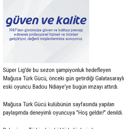
Süper Lig'de bu sezon şampiyonluk hedefleyen
Mağusa Türk Gücü, önceki gün getirdiği Galatasaraylı
eski oyuncu Badou Ndiaye'ye bugün imzayı attırdı.
Mağusa Türk Gücü kulübünün sayfasında yapılan
paylaşımda deneyimli oyuncuya "Hoş geldin!" denildi.