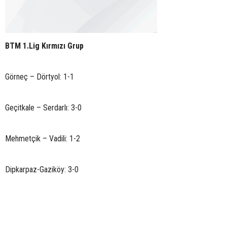
BTM 1.Lig Kırmızı Grup
Görneç – Dörtyol: 1-1
Geçitkale – Serdarlı: 3-0
Mehmetçik – Vadili: 1-2
Dipkarpaz-Gaziköy: 3-0