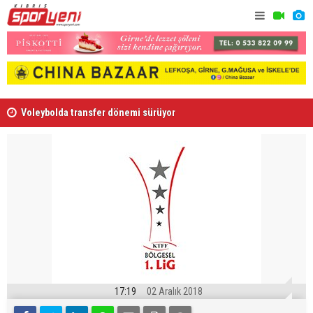
Voleybolda transfer dönemi sürüyor
Gençlik Gü
17:19
02 Aralık 2018