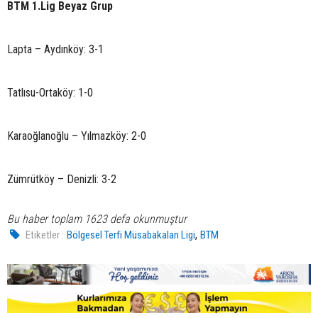
BTM 1.Lig Beyaz Grup
Lapta – Aydınköy: 3-1
Tatlısu-Ortaköy: 1-0
Karaoğlanoğlu – Yılmazköy: 2-0
Zümrütköy – Denizli: 3-2
Bu haber toplam 1623 defa okunmuştur
,
Etiketler :
Bölgesel Terfi Müsabakaları Ligi
BTM