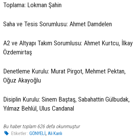
Toplama: Lokman Şahin
Saha ve Tesis Sorumlusu: Ahmet Damdelen
A2 ve Altyapı Takım Sorumlusu: Ahmet Kurtcu, İlkay
Özdemirtaş
Denetleme Kurulu: Murat Pirgot, Mehmet Pektan,
Oğuz Akayoğlu
Disiplin Kurulu: Sinem Baştaş, Sabahattin Gülbudak,
Yılmaz Behlül, Ulus Candanal
Bu haber toplam 626 defa okunmuştur
,
Etiketler :
GÖNYELİ
Ali Kanlı