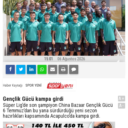
15:01
06 Ağustos 2026
SPOR YENİ
Haber Kaynağı
Gençlik Gücü kampa girdi
A+
Süper Lig’de son şampiyon China Bazaar Gençlik Gücü
A-
6 Temmuz’dan bu yana sürdürdüğü yeni sezon
hazırlıkları kapsamında Acapulco’da kampa girdi.