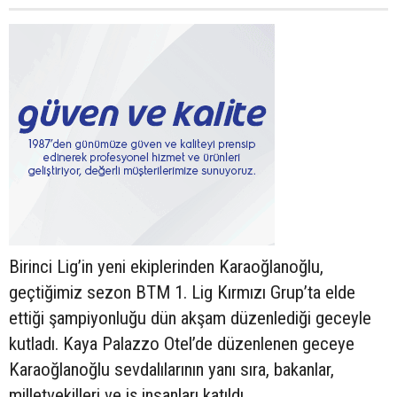
Birinci Lig’in yeni ekiplerinden Karaoğlanoğlu,
geçtiğimiz sezon BTM 1. Lig Kırmızı Grup’ta elde
ettiği şampiyonluğu dün akşam düzenlediği geceyle
kutladı. Kaya Palazzo Otel’de düzenlenen geceye
Karaoğlanoğlu sevdalılarının yanı sıra, bakanlar,
milletvekilleri ve iş insanları katıldı.