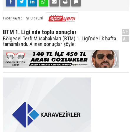
SPOR YENİ
Haber Kaynağı
BTM 1. Ligi'nde toplu sonuçlar
A+
Bölgesel Terfi Müsabakaları (BTM) 1. Ligi'nde ilk hafta
A-
tamamlandı. Alınan sonuçlar şöyle: