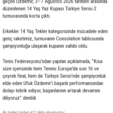
geçen Özdemir, 3–7 Ağustos 2026 tarihleri arasında
düzenlenen 14 Yaş Yaz Kupası Türkiye Serisi-2
turnuvasında korta çıktı.
Erkekler 14 Yaş Tekler kategorisinde mücadele eden
genç raketimiz, turnuvanın Consolation tablosunda
şampiyonluğa ulaşarak kupanın sahibi oldu.
Tenis Federasyonu’ndan yapılan açıklamada, “Kısa
süre içerisinde hem Tennis Europe’da son 16 ve
çeyrek final, hem de Türkiye Serisi’nde şampiyonluk
elde eden Ufuk Özdemir’i başarılı performansından
dolayı tebrik ediyor, başarılarının artarak devamını
diliyoruz” denildi.
Bu haber toplam 417 defa okunmuştur