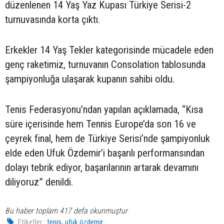
düzenlenen 14 Yaş Yaz Kupası Türkiye Serisi-2
turnuvasında korta çıktı.
Erkekler 14 Yaş Tekler kategorisinde mücadele eden
genç raketimiz, turnuvanın Consolation tablosunda
şampiyonluğa ulaşarak kupanın sahibi oldu.
Tenis Federasyonu’ndan yapılan açıklamada, “Kısa
süre içerisinde hem Tennis Europe’da son 16 ve
çeyrek final, hem de Türkiye Serisi’nde şampiyonluk
elde eden Ufuk Özdemir’i başarılı performansından
dolayı tebrik ediyor, başarılarının artarak devamını
diliyoruz” denildi.
Bu haber toplam 417 defa okunmuştur
,
Etiketler :
tenis
ufuk özdemir