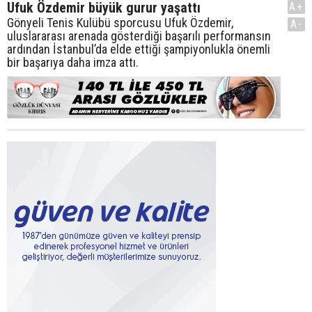
Ufuk Özdemir büyük gurur yaşattı
A+
Gönyeli Tenis Kulübü sporcusu Ufuk Özdemir,
A-
uluslararası arenada gösterdiği başarılı performansın
ardından İstanbul’da elde ettiği şampiyonlukla önemli
bir başarıya daha imza attı.