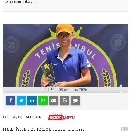
onaylanmamaktadır.
12:20
08 Ağustos 2026
SPOR YENİ
Haber Kaynağı
Ufuk Özdemir büyük gurur yaşattı
A+