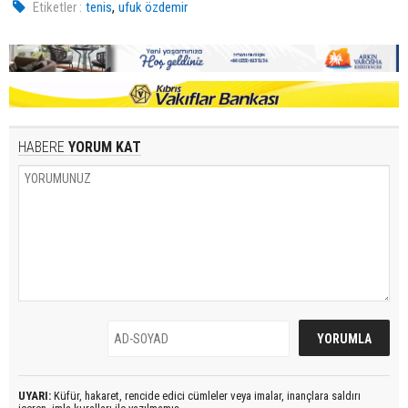
,
Etiketler :
tenis
ufuk özdemir
HABERE
YORUM KAT
UYARI:
Küfür, hakaret, rencide edici cümleler veya imalar, inançlara saldırı