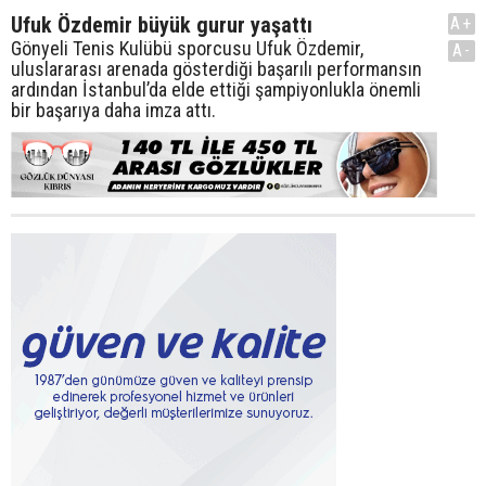
Ufuk Özdemir büyük gurur yaşattı
A+
Gönyeli Tenis Kulübü sporcusu Ufuk Özdemir,
A-
uluslararası arenada gösterdiği başarılı performansın
ardından İstanbul’da elde ettiği şampiyonlukla önemli
bir başarıya daha imza attı.