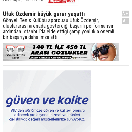
Haber Kaynağı
Ufuk Özdemir büyük gurur yaşattı
A+
Gönyeli Tenis Kulübü sporcusu Ufuk Özdemir,
A-
uluslararası arenada gösterdiği başarılı performansın
ardından İstanbul’da elde ettiği şampiyonlukla önemli
bir başarıya daha imza attı.