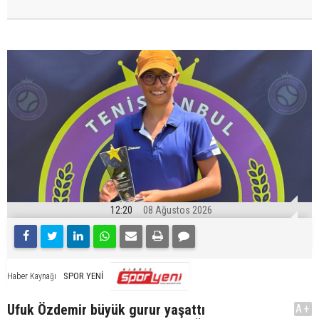
12:20
08 Ağustos 2026
SPOR YENİ
Haber Kaynağı
Ufuk Özdemir büyük gurur yaşattı
A+