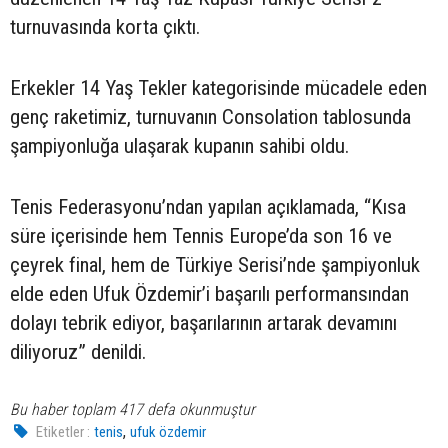
turnuvasında korta çıktı.
Erkekler 14 Yaş Tekler kategorisinde mücadele eden
genç raketimiz, turnuvanın Consolation tablosunda
şampiyonluğa ulaşarak kupanın sahibi oldu.
Tenis Federasyonu’ndan yapılan açıklamada, “Kısa
süre içerisinde hem Tennis Europe’da son 16 ve
çeyrek final, hem de Türkiye Serisi’nde şampiyonluk
elde eden Ufuk Özdemir’i başarılı performansından
dolayı tebrik ediyor, başarılarının artarak devamını
diliyoruz” denildi.
Bu haber toplam 417 defa okunmuştur
,
Etiketler :
tenis
ufuk özdemir