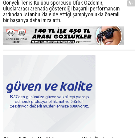
Gönyeli Tenis Kulübü sporcusu Ufuk Özdemir,
A-
uluslararası arenada gösterdiği başarılı performansın
ardından İstanbul’da elde ettiği şampiyonlukla önemli
bir başarıya daha imza attı.