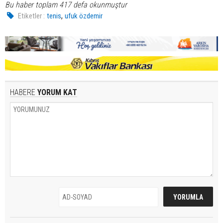
Bu haber toplam 417 defa okunmuştur
,
Etiketler :
tenis
ufuk özdemir
HABERE
YORUM KAT