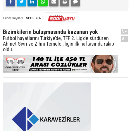
SPOR YENİ
Haber Kaynağı
Bizimkilerin buluşmasında kazanan yok
A+
Futbol hayatlarını Türkiye’de, TFF 2. Lig’de sürdüren
A-
Ahmet Sivri ve Zihni Temelci, ligin ilk haftasında rakip
oldu.