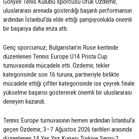
Gönyeli Tenis Kulübü sporcusu Ufuk Özdemir,
uluslararası arenada gösterdiği başarılı performansın
ardından İstanbul’da elde ettiği şampiyonlukla önemli
bir başarıya daha imza attı.
Genç sporcumuz, Bulgaristan’ın Ruse kentinde
düzenlenen Tennis Europe U14 Prista Cup
turnuvasında mücadele etti. Özdemir, tekler
kategorisinde son 16 turuna, partneriyle birlikte
mücadele ettiği çiftler kategorisinde ise çeyrek finale
yükselme başarısı göstererek önemli bir uluslararası
deneyim kazandı.
Tennis Europe turnuvasının hemen ardından İstanbul’a
geçen Özdemir, 3–7 Ağustos 2026 tarihleri arasında
düzenlenen 14 Yaş Yaz Kupası Türkiye Serisi-2