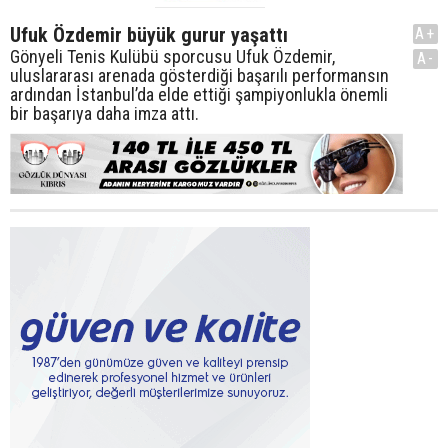
Ufuk Özdemir büyük gurur yaşattı
A+
Gönyeli Tenis Kulübü sporcusu Ufuk Özdemir,
A-
uluslararası arenada gösterdiği başarılı performansın
ardından İstanbul’da elde ettiği şampiyonlukla önemli
bir başarıya daha imza attı.