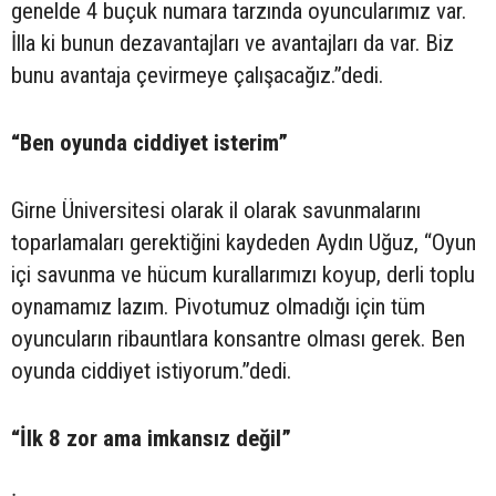
genelde 4 buçuk numara tarzında oyuncularımız var.
İlla ki bunun dezavantajları ve avantajları da var. Biz
bunu avantaja çevirmeye çalışacağız.”dedi.
“Ben oyunda ciddiyet isterim”
Girne Üniversitesi olarak il olarak savunmalarını
toparlamaları gerektiğini kaydeden Aydın Uğuz, “Oyun
içi savunma ve hücum kurallarımızı koyup, derli toplu
oynamamız lazım. Pivotumuz olmadığı için tüm
oyuncuların ribauntlara konsantre olması gerek. Ben
oyunda ciddiyet istiyorum.”dedi.
“İlk 8 zor ama imkansız değil”