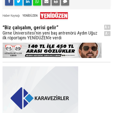
YENİDÜZEN
Haber Kaynağı
“Biz çalışalım, gerisi gelir”
A+
Girne Üniversitesi’nin yeni baş antrenörü Aydın Uğuz
A-
ilk röportajını YENİDÜZEN’e verdi