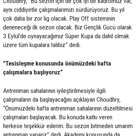
Choudhry, “Bu sezon için de çok iyi bir kadromuz var,
aynı ciddiyetle çalışmalarımızı sürdürüyoruz. Bu yıl
çok daha bir zor lig olacak. Play Off sisteminin
deneneceği ilk sezon olacak. Biz Gençlik Gücü olarak
3 Eylül’de oynayacağımız Süper Kupa da dahil olmak
üzere tüm kupalara talibiz” dedi.
“Tesisleşme konusunda önümüzdeki hafta
çalışmalara başlıyoruz”
Antrenman sahalarının iyileştirilmesiyle ilgili
çalışmaların da başlayacağını açıklayan Choudhry,
“Önümüzdeki hafta antrenman sahalarının düzeltilmesi
çalışmaları başlayacak. Bu konuda katkı veren
herkese teşekkür ederim. Bu sezon bitmeden umarım
antrenman yaparız” dedi. Akademi konusunda da