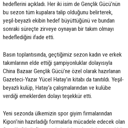
hedeflerini açıkladı. Her iki isim de Gençlik Gücü’nün
bu sezon tüm kupalara talip olduğunu belirterek,
yeşil-beyazlı ekibin hedef büyüttüğünü ve bundan
sonraki süreçte zirveye oynayan bir takım olmayı
hedeflediğini ifade etti.
Basın toplantısında, geçtiğimiz sezon kadın ve erkek
takımlarının elde ettiği şampiyonluklar dolayısıyla
China Bazaar Gençlik Gücü’ne özel olarak hazırlanan
Gazeteci-Yazar Yücel Hatay’ın kitabı da tanıtıldı. Yeşil-
beyazlı kulüp, Hatay’a çalışmalarından ve kulübe
verdiği emeklerden dolayı teşekkür etti.
Yeni sezonda ülkemizin spor giyim firmalarından
Kipori’nin hazırladığı formalarla mücadele edecek olan