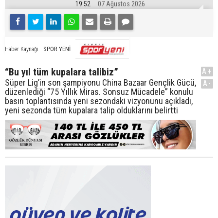
19:52
07 Ağustos 2026
SPOR YENİ
Haber Kaynağı
“Bu yıl tüm kupalara talibiz”
A+
Süper Lig’in son şampiyonu China Bazaar Gençlik Gücü,
A-
düzenlediği “75 Yıllık Miras. Sonsuz Mücadele” konulu
basın toplantısında yeni sezondaki vizyonunu açıkladı,
yeni sezonda tüm kupalara talip olduklarını belirtti