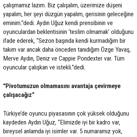
çalışmamız lazım. Biz çalışalım, üzerimize düşeni
yapalım, her şeyi düzgün yapalım, gerisinin geleceğine
eminim.”dedi. Aydın Uğuz kendi prensibinin ve
oyunculardan beklentisinin ‘teslim olmamak’ olduğunu
ifade ederek, “Sezon başında kendi kurmadığım bir
takım var ancak daha önceden tanıdığım Özge Yavaş,
Merve Aydın, Deniz ve Cappie Pondexter var. Tüm
oyuncular çalışkan ve istekli.”dedi.
“Pivotumuzun olmamasını avantaja çevirmeye
çalışacağız”
Türkiye’de oyuncu piyasasının çok yüksek olduğunu
kaydeden Aydın Uğuz, “Elimizde iyi bir kadro var,
bireysel anlamda iyi isimler var. 5 numaramız yok,