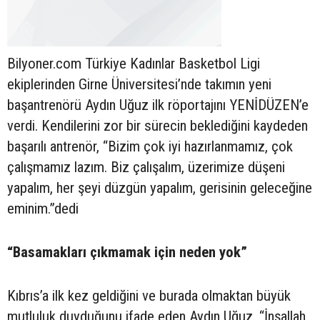
Bilyoner.com Türkiye Kadınlar Basketbol Ligi
ekiplerinden Girne Üniversitesi’nde takımın yeni
başantrenörü Aydın Uğuz ilk röportajını YENİDÜZEN’e
verdi. Kendilerini zor bir sürecin beklediğini kaydeden
başarılı antrenör, “Bizim çok iyi hazırlanmamız, çok
çalışmamız lazım. Biz çalışalım, üzerimize düşeni
yapalım, her şeyi düzgün yapalım, gerisinin geleceğine
eminim.”dedi
“Basamakları çıkmamak için neden yok”
Kıbrıs’a ilk kez geldiğini ve burada olmaktan büyük
mutluluk duyduğunu ifade eden Aydın Uğuz, “İnşallah