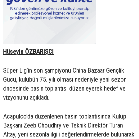
Hüseyin ÖZBARIŞCI
Süper Lig’in son şampiyonu China Bazaar Gençlik
Gücü, kulübün 75. yılı olması nedeniyle yeni sezon
öncesinde basın toplantısı düzenleyerek hedef ve
vizyonunu açıkladı.
Acapulco’da düzenlenen basın toplantısında Kulüp
Başkanı Zeeb Choudhry ve Teknik Direktör Turan
Altay, yeni sezonla ilgili değerlendirmelerde bulunarak