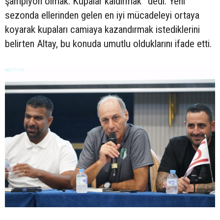
şampiyon olmak. Kupalar kaldırmak” dedi. Yeni
sezonda ellerinden gelen en iyi mücadeleyi ortaya
koyarak kupaları camiaya kazandırmak istediklerini
belirten Altay, bu konuda umutlu olduklarını ifade etti.