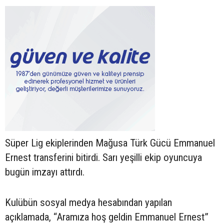
Süper Lig ekiplerinden Mağusa Türk Gücü Emmanuel
Ernest transferini bitirdi. Sarı yeşilli ekip oyuncuya
bugün imzayı attırdı.
Kulübün sosyal medya hesabından yapılan
açıklamada, “Aramıza hoş geldin Emmanuel Ernest”