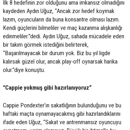
İlk 8 hedefinin zor olduğunu ama imkansız olmadığını
kaydeden Aydın Uğuz, “Ancak zor hedef koymak
lazım, oyuncuların da buna konsantre olması lazım.
Kendi güçlerini bilmeliler ve maç kazanma alışkanlığı
edinmeliler.”dedi. Aydın Uğuz, sahada mücadele eden
bir takım görmek istediğini belirterek,
“Başarılmayacak bir durum yok. Biz bu yıl ligde
kalırsak güzel olur, ancak play-off oynarsak harika
olur.”diye konuştu.
“Cappie yokmuş gibi hazırlanıyoruz”
Cappie Pondexter’ın sakatlığının bulunduğunu ve bu
haftaki maçta oynamayacakmış gibi hazırlandıklarını
ifade eden Uğuz, “Sakat ve antrenmansız oyuncuyu