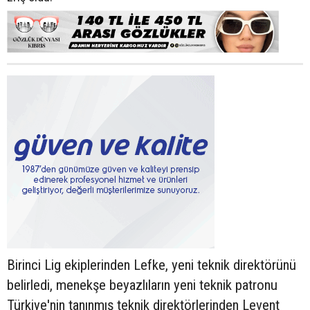
Birinci Lig ekiplerinden Lefke, yeni teknik direktörünü
belirledi, menekşe beyazlıların yeni teknik patronu
Türkiye'nin tanınmış teknik direktörlerinden Levent