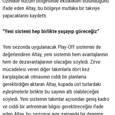
Özellikle hücum bölgesinde eksiklikleri bulunduğunu
ifade eden Altay, bu bölgeye mutlaka bir takviye
yapacaklarını kaydetti.
“Yeni sistemi hep birlikte yaşayıp göreceğiz”
Yeni sezonda uygulanacak Play-Off sistemini de
değerlendiren Altay, yeni sistemin hem avantajlarının
hem de dezavantajlarının olacağını söyledi. Zirve
mücadelesi veren diğer takımlarla dört kez
karşılaşılacak olmasının ciddi bir planlama
gerektirdiğini aktaran Altay, kupada üst turlardaki
eşleşmelerle birlikte bu sayının altı olabileceğini
söyledi. Yeni sistemin takımlar açısından geniş kadro
ve ciddi bir antrenman bilgisi gerektireceğini ifade
eden Altay, bu sezonun aynı zamanda bir deneme