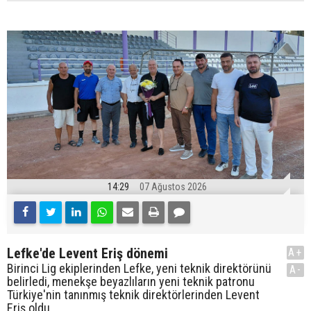
14:29
07 Ağustos 2026
Lefke'de Levent Eriş dönemi
A+
Birinci Lig ekiplerinden Lefke, yeni teknik direktörünü
A-
belirledi, menekşe beyazlıların yeni teknik patronu
Türkiye'nin tanınmış teknik direktörlerinden Levent
Eriş oldu.