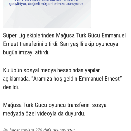
Süper Lig ekiplerinden Mağusa Türk Gücü Emmanuel
Ernest transferini bitirdi. Sarı yeşilli ekip oyuncuya
bugün imzayı attırdı.
Kulübün sosyal medya hesabından yapılan
açıklamada, “Aramıza hoş geldin Emmanuel Ernest”
denildi.
Mağusa Türk Gücü oyuncu transferini sosyal
medyada özel videoyla da duyurdu.
Bu haber toplam 376 defa okunmuştur