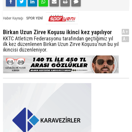
SPOR YENİ
Haber Kaynağı
Birkan Uzun Zirve Koşusu ikinci kez yapılıyor
A+
KKTC Atletizm Federasyonu tarafından geçtiğimiz yıl
A-
ilk kez düzenlenen Birkan Uzun Zirve Koşusu'nun bu yıl
ikincisi düzenleniyor.