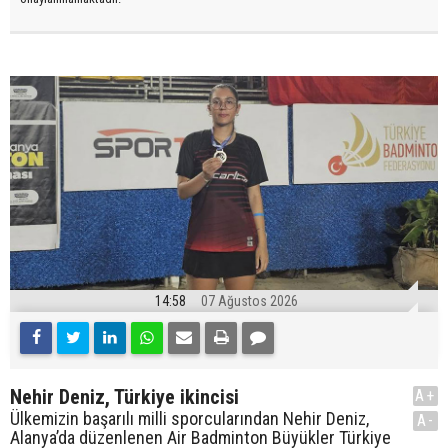
14:58
07 Ağustos 2026
Nehir Deniz, Türkiye ikincisi
A+
Ülkemizin başarılı milli sporcularından Nehir Deniz,
A-
Alanya’da düzenlenen Air Badminton Büyükler Türkiye