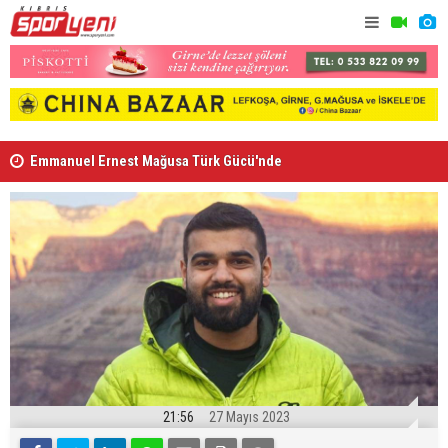
Emmanuel Ernest Mağusa Türk Gücü'nde
Nehir Deniz
21:56
27 Mayıs 2023