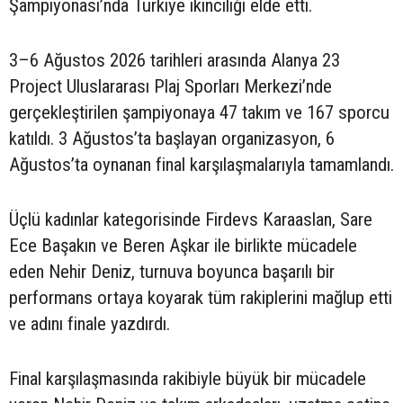
Şampiyonası’nda Türkiye ikinciliği elde etti.
3–6 Ağustos 2026 tarihleri arasında Alanya 23
Project Uluslararası Plaj Sporları Merkezi’nde
gerçekleştirilen şampiyonaya 47 takım ve 167 sporcu
katıldı. 3 Ağustos’ta başlayan organizasyon, 6
Ağustos’ta oynanan final karşılaşmalarıyla tamamlandı.
Üçlü kadınlar kategorisinde Firdevs Karaaslan, Sare
Ece Başakın ve Beren Aşkar ile birlikte mücadele
eden Nehir Deniz, turnuva boyunca başarılı bir
performans ortaya koyarak tüm rakiplerini mağlup etti
ve adını finale yazdırdı.
Final karşılaşmasında rakibiyle büyük bir mücadele