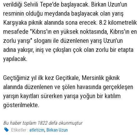
verildiği Selvili Tepe'de başlayacak. Birkan Uzun'un
resminin olduğu meydanda başlayacak olan yarış
Karşıyaka piknik alanında sona erecek. 8.2 kilometrelik
mesafede "Kıbrıs'ın en yüksek noktasında, Kıbrıs'ın en
zorlu yarışı" sloganı ile düzenlenen yarış Uzun'un
adına yakışır, iniş ve çıkışları çok olan zorlu bir etapta
yapılacak.
Geçtiğimiz yıl ilk kez Geçitkale, Mersinlik
p
iknik
alanında düzenlenen ve şölen havasında gerçekleşen
yarışın kayıtları sürerken yarışa yoğun bir katılım
gösterilmekte.
Bu haber toplam 1822 defa okunmuştur
,
Etiketler :
atletizm
Birkan Uzun