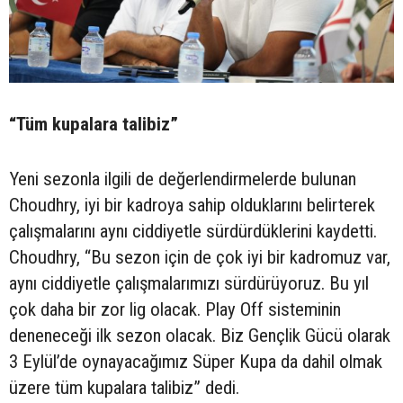
“Tüm kupalara talibiz”
Yeni sezonla ilgili de değerlendirmelerde bulunan
Choudhry, iyi bir kadroya sahip olduklarını belirterek
çalışmalarını aynı ciddiyetle sürdürdüklerini kaydetti.
Choudhry, “Bu sezon için de çok iyi bir kadromuz var,
aynı ciddiyetle çalışmalarımızı sürdürüyoruz. Bu yıl
çok daha bir zor lig olacak. Play Off sisteminin
deneneceği ilk sezon olacak. Biz Gençlik Gücü olarak
3 Eylül’de oynayacağımız Süper Kupa da dahil olmak
üzere tüm kupalara talibiz” dedi.