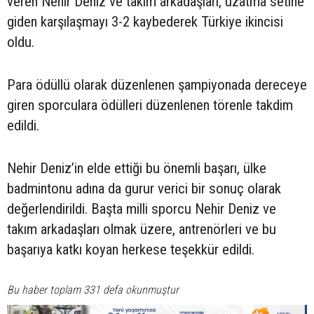
veren Nehir Deniz ve takım arkadaşları, uzatma setine
giden karşılaşmayı 3-2 kaybederek Türkiye ikincisi
oldu.
Para ödüllü olarak düzenlenen şampiyonada dereceye
giren sporculara ödülleri düzenlenen törenle takdim
edildi.
Nehir Deniz’in elde ettiği bu önemli başarı, ülke
badmintonu adına da gurur verici bir sonuç olarak
değerlendirildi. Başta milli sporcu Nehir Deniz ve
takım arkadaşları olmak üzere, antrenörleri ve bu
başarıya katkı koyan herkese teşekkür edildi.
Bu haber toplam 331 defa okunmuştur