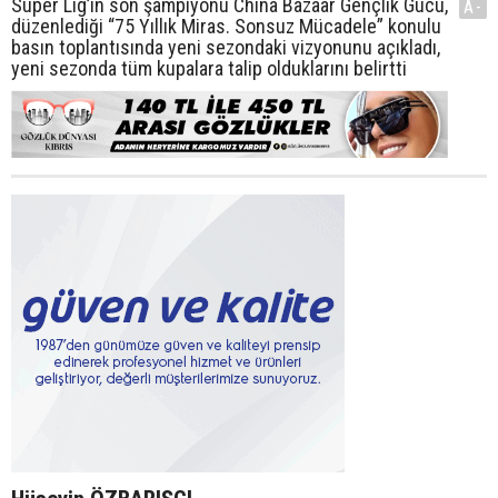
Süper Lig’in son şampiyonu China Bazaar Gençlik Gücü,
A-
düzenlediği “75 Yıllık Miras. Sonsuz Mücadele” konulu
basın toplantısında yeni sezondaki vizyonunu açıkladı,
yeni sezonda tüm kupalara talip olduklarını belirtti