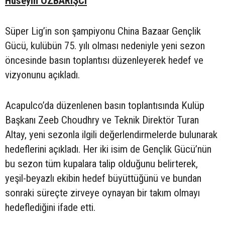
Hüseyin ÖZBARIŞCI
Süper Lig’in son şampiyonu China Bazaar Gençlik
Gücü, kulübün 75. yılı olması nedeniyle yeni sezon
öncesinde basın toplantısı düzenleyerek hedef ve
vizyonunu açıkladı.
Acapulco’da düzenlenen basın toplantısında Kulüp
Başkanı Zeeb Choudhry ve Teknik Direktör Turan
Altay, yeni sezonla ilgili değerlendirmelerde bulunarak
hedeflerini açıkladı. Her iki isim de Gençlik Gücü’nün
bu sezon tüm kupalara talip olduğunu belirterek,
yeşil-beyazlı ekibin hedef büyüttüğünü ve bundan
sonraki süreçte zirveye oynayan bir takım olmayı
hedeflediğini ifade etti.