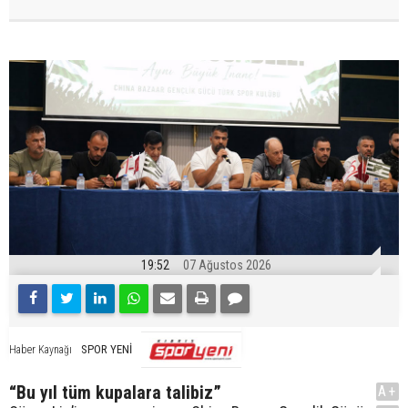
19:52
07 Ağustos 2026
SPOR YENİ
Haber Kaynağı
“Bu yıl tüm kupalara talibiz”
A+