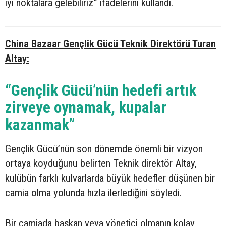
iyi noktalara gelebiliriz” ifadelerini kullandı.
China Bazaar Gençlik Gücü Teknik Direktörü Turan
Altay:
“Gençlik Gücü’nün hedefi artık
zirveye oynamak, kupalar
kazanmak”
Gençlik Gücü’nün son dönemde önemli bir vizyon
ortaya koyduğunu belirten Teknik direktör Altay,
kulübün farklı kulvarlarda büyük hedefler düşünen bir
camia olma yolunda hızla ilerlediğini söyledi.
Bir camiada başkan veya yönetici olmanın kolay