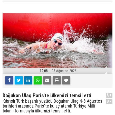
12:08
08 Ağustos 2026
Doğukan Ulaç Paris'te ülkemizi temsil etti
A+
Kıbrıslı Türk başarılı yüzücü Doğukan Ulaç 4-8 Ağustos
A-
tarihleri arasında Paris'te kulaç atarak Türkiye Milli
takımı formasıyla ülkemizi temsil etti.