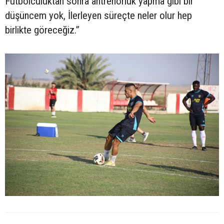
Futbolculuktan sonra antrenörlük yapma gibi bir
düşüncem yok, İlerleyen süreçte neler olur hep
birlikte göreceğiz.”