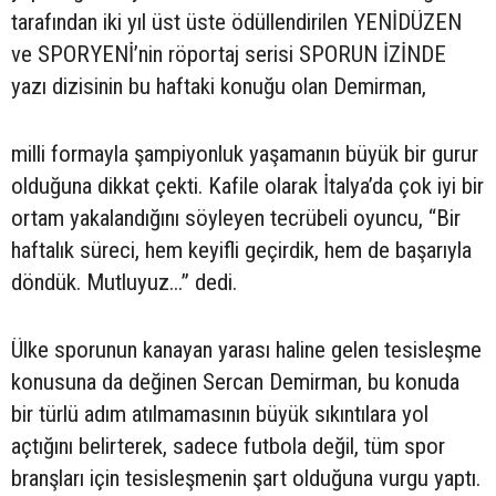
tarafından iki yıl üst üste ödüllendirilen YENİDÜZEN
ve SPORYENİ’nin röportaj serisi SPORUN İZİNDE
yazı dizisinin bu haftaki konuğu olan Demirman,
milli formayla şampiyonluk yaşamanın büyük bir gurur
olduğuna dikkat çekti. Kafile olarak İtalya’da çok iyi bir
ortam yakalandığını söyleyen tecrübeli oyuncu, “Bir
haftalık süreci, hem keyifli geçirdik, hem de başarıyla
döndük. Mutluyuz...” dedi.
Ülke sporunun kanayan yarası haline gelen tesisleşme
konusuna da değinen Sercan Demirman, bu konuda
bir türlü adım atılmamasının büyük sıkıntılara yol
açtığını belirterek, sadece futbola değil, tüm spor
branşları için tesisleşmenin şart olduğuna vurgu yaptı.