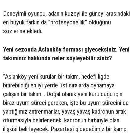
Deneyimli oyuncu, adanın kuzeyi ile güneyi arasındaki
en büyük farkın da “profesyonellik” olduğunu
sözlerine ekledi.
Yeni sezonda Aslanköy forması giyeceksiniz. Yeni
takımınız hakkında neler söyleyebilir siniz?
“Aslanköy yeni kurulan bir takım, hedefi ligde
bitirebildiği en iyi yerde üst sıralarda oynamaya
çalışan bir takım... Doğal olarak yeni kurulduğu için
biraz uyum süreci gereken, işte bu uyum sürecini de
yaptığımız antrenmanlar, yavaş yavaş kadronun artık
oturmasıyla belirlenecek, kadronun birbiriyle olan
ilişkisi belirleyecek. Pazartesi gideceğimiz bir kamp