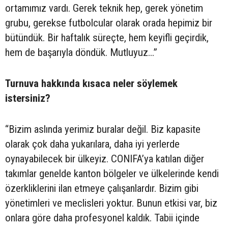
ortamımız vardı. Gerek teknik hep, gerek yönetim
grubu, gerekse futbolcular olarak orada hepimiz bir
bütündük. Bir haftalık süreçte, hem keyifli geçirdik,
hem de başarıyla döndük. Mutluyuz...”
Turnuva hakkında kısaca neler söylemek
istersiniz?
“Bizim aslında yerimiz buralar değil. Biz kapasite
olarak çok daha yukarılara, daha iyi yerlerde
oynayabilecek bir ülkeyiz. CONIFA’ya katılan diğer
takımlar genelde kanton bölgeler ve ülkelerinde kendi
özerkliklerini ilan etmeye çalışanlardır. Bizim gibi
yönetimleri ve meclisleri yoktur. Bunun etkisi var, biz
onlara göre daha profesyonel kaldık. Tabii içinde