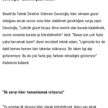
Binatlı’da Teknik Direktör Gökmen Davutoğlu, lider olmanın güzel
olduğunu ancak sezon sonu lider olabilmek gerektiğine vurgu yaptı.
Davutoğlu, “Liderlik güzel birşey. Ama önemli olan burada kalabilmek,
sezon sonunda burada işi bitirebilmektir” dedi. “Bunun için çok fazla
çaba harcamak lazım” diyen tecrübeli teknik adam, “Ligimizde biz de
dahil hemen hemen tüm takımlar istikrarsız. Bir takım ligi alıp
götüremiyor. Bu da çok fazla güç farkının olmadığını gösteriyor”
ifadelerini kullandı.
“İlk yarıyı lider tamamlamak istiyoruz”
“En azından ilk devreyi lider olarak bitirebilirsek, ikinci yarı eksik