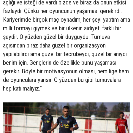
açlığı ve isteği de vardı bizde ve biraz da onun etkisi
fazlaydı. Çünkü her oyuncunun yaşaması gerekirdi.
Kariyerimde birçok maç oynadım, her şeyi yaptım ama
milli formayı giymek ve bir ülkenin aidiyeti farklı bir
şeydir. O yüzden güzel bir duyguydu. Turnuva
açısından biraz daha güzel bir organizasyon
yapılabilirdi ama güzel bir tecrübeydi, güzel bir anıydı
benim için. Gençlerin de özellikle bunu yaşaması
gerekir. Böyle bir motivasyonun olması, hem lige hem
de oyunculara yansır. O yüzden bu gibi turnuvalara
hep katılmalıyız.”