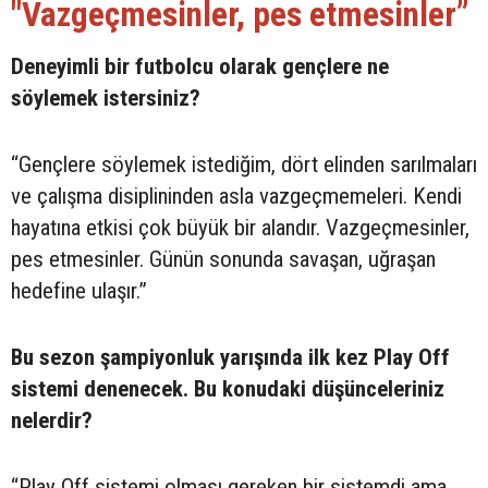
"Vazgeçmesinler, pes etmesinler”
Deneyimli bir futbolcu olarak gençlere ne
söylemek istersiniz?
“Gençlere söylemek istediğim, dört elinden sarılmaları
ve çalışma disiplininden asla vazgeçmemeleri. Kendi
hayatına etkisi çok büyük bir alandır. Vazgeçmesinler,
pes etmesinler. Günün sonunda savaşan, uğraşan
hedefine ulaşır.”
Bu sezon şampiyonluk yarışında ilk kez Play Off
sistemi denenecek. Bu konudaki düşünceleriniz
nelerdir?
“Play Off sistemi olması gereken bir sistemdi ama