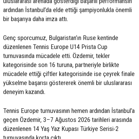
uluslararası arenada gösterdiği başarılı performansın
ardından İstanbul’da elde ettiği şampiyonlukla önemli
bir başarıya daha imza attı.
Genç sporcumuz, Bulgaristan’ın Ruse kentinde
düzenlenen Tennis Europe U14 Prista Cup
turnuvasında mücadele etti. Özdemir, tekler
kategorisinde son 16 turuna, partneriyle birlikte
mücadele ettiği çiftler kategorisinde ise çeyrek finale
yükselme başarısı göstererek önemli bir uluslararası
deneyim kazandı.
Tennis Europe turnuvasının hemen ardından İstanbul’a
geçen Özdemir, 3–7 Ağustos 2026 tarihleri arasında
düzenlenen 14 Yaş Yaz Kupası Türkiye Serisi-2
turnuvasında korta çıktı.