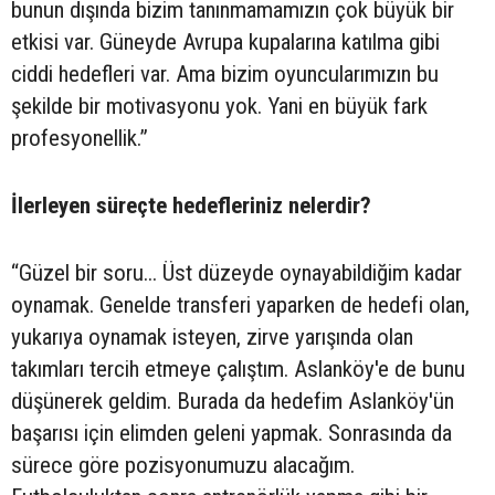
bunun dışında bizim tanınmamamızın çok büyük bir
etkisi var. Güneyde Avrupa kupalarına katılma gibi
ciddi hedefleri var. Ama bizim oyuncularımızın bu
şekilde bir motivasyonu yok. Yani en büyük fark
profesyonellik.”
İlerleyen süreçte hedefleriniz nelerdir?
“Güzel bir soru... Üst düzeyde oynayabildiğim kadar
oynamak. Genelde transferi yaparken de hedefi olan,
yukarıya oynamak isteyen, zirve yarışında olan
takımları tercih etmeye çalıştım. Aslanköy'e de bunu
düşünerek geldim. Burada da hedefim Aslanköy'ün
başarısı için elimden geleni yapmak. Sonrasında da
sürece göre pozisyonumuzu alacağım.