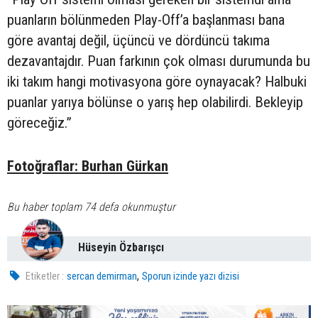
puanların bölünmeden Play-Off’a başlanması bana
göre avantaj değil, üçüncü ve dördüncü takıma
dezavantajdır. Puan farkının çok olması durumunda bu
iki takım hangi motivasyona göre oynayacak? Halbuki
puanlar yarıya bölünse o yarış hep olabilirdi. Bekleyip
göreceğiz.”
Fotoğraflar: Burhan Gürkan
Bu haber toplam 74 defa okunmuştur
Hüseyin Özbarışcı
,
Etiketler :
sercan demirman
Sporun izinde yazı dizisi