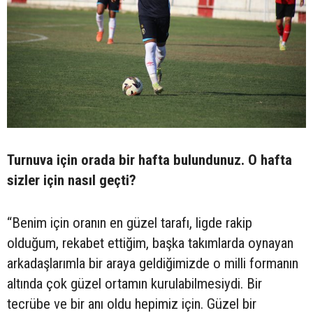
Turnuva için orada bir hafta bulundunuz. O hafta
sizler için nasıl geçti?
“Benim için oranın en güzel tarafı, ligde rakip
olduğum, rekabet ettiğim, başka takımlarda oynayan
arkadaşlarımla bir araya geldiğimizde o milli formanın
altında çok güzel ortamın kurulabilmesiydi. Bir
tecrübe ve bir anı oldu hepimiz için. Güzel bir