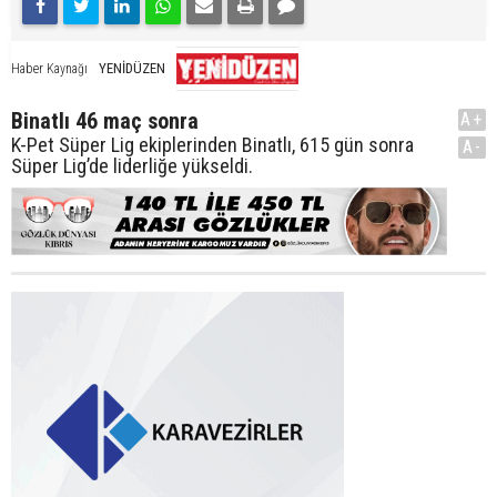
YENİDÜZEN
Haber Kaynağı
Binatlı 46 maç sonra
A+
K-Pet Süper Lig ekiplerinden Binatlı, 615 gün sonra
A-
Süper Lig’de liderliğe yükseldi.