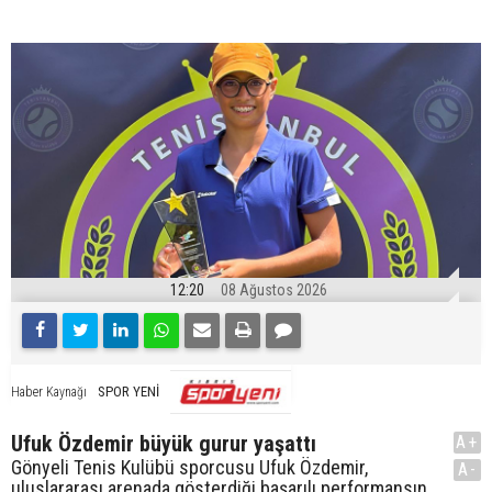
12:20
08 Ağustos 2026
SPOR YENİ
Haber Kaynağı
Ufuk Özdemir büyük gurur yaşattı
A+
Gönyeli Tenis Kulübü sporcusu Ufuk Özdemir,
A-
uluslararası arenada gösterdiği başarılı performansın