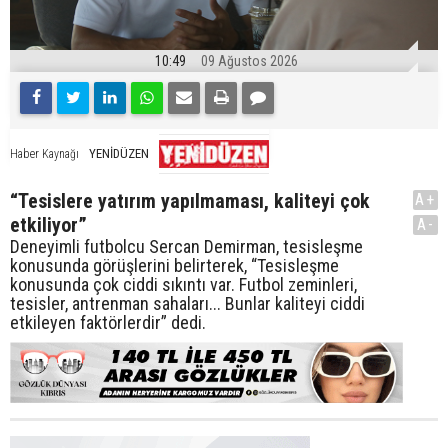
10:49
09 Ağustos 2026
YENİDÜZEN
Haber Kaynağı
“Tesislere yatırım yapılmaması, kaliteyi çok
A+
etkiliyor”
A-
Deneyimli futbolcu Sercan Demirman, tesisleşme
konusunda görüşlerini belirterek, “Tesisleşme
konusunda çok ciddi sıkıntı var. Futbol zeminleri,
tesisler, antrenman sahaları... Bunlar kaliteyi ciddi
etkileyen faktörlerdir” dedi.