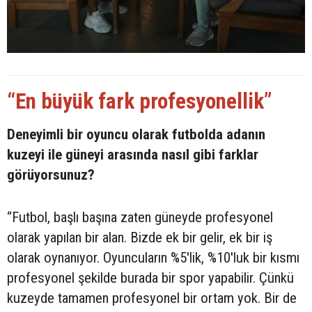
“En büyük fark profesyonellik”
Deneyimli bir oyuncu olarak futbolda adanın
kuzeyi ile güneyi arasında nasıl gibi farklar
görüyorsunuz?
“Futbol, başlı başına zaten güneyde profesyonel
olarak yapılan bir alan. Bizde ek bir gelir, ek bir iş
olarak oynanıyor. Oyuncuların %5'lik, %10'luk bir kısmı
profesyonel şekilde burada bir spor yapabilir. Çünkü
kuzeyde tamamen profesyonel bir ortam yok. Bir de