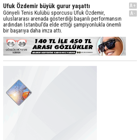
Ufuk Özdemir büyük gurur yaşattı
A+
Gönyeli Tenis Kulübü sporcusu Ufuk Özdemir,
A-
uluslararası arenada gösterdiği başarılı performansın
ardından İstanbul’da elde ettiği şampiyonlukla önemli
bir başarıya daha imza attı.