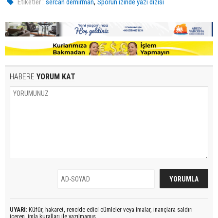
,
Etiketler :
sercan demirman
Sporun izinde yazı dizisi
HABERE
YORUM KAT
UYARI:
Küfür, hakaret, rencide edici cümleler veya imalar, inançlara saldırı
içeren, imla kuralları ile yazılmamış,