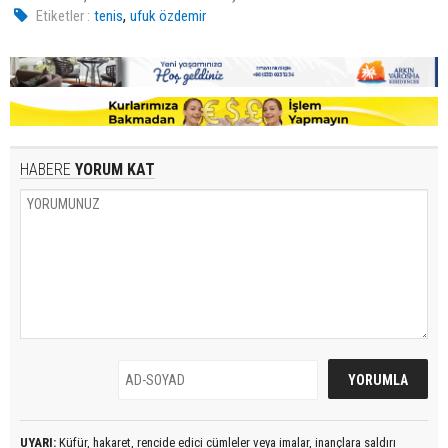
,
Etiketler :
tenis
ufuk özdemir
HABERE
YORUM KAT
UYARI:
Küfür, hakaret, rencide edici cümleler veya imalar, inançlara saldırı