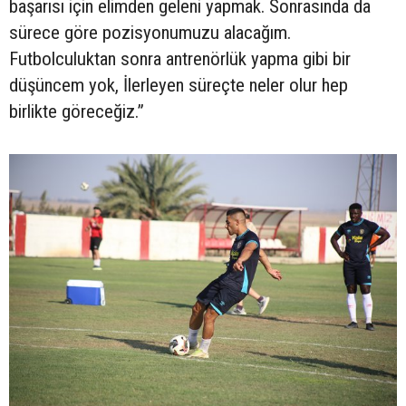
başarısı için elimden geleni yapmak. Sonrasında da
sürece göre pozisyonumuzu alacağım.
Futbolculuktan sonra antrenörlük yapma gibi bir
düşüncem yok, İlerleyen süreçte neler olur hep
birlikte göreceğiz.”