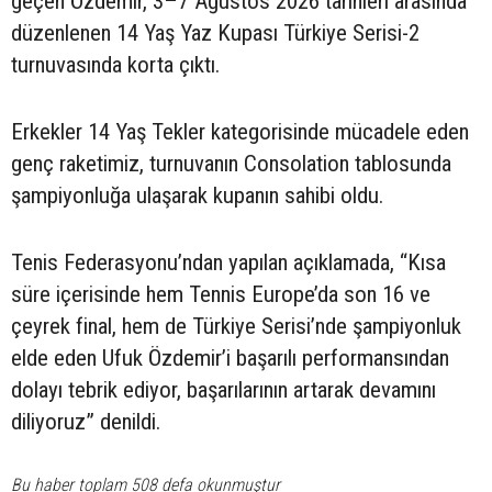
geçen Özdemir, 3–7 Ağustos 2026 tarihleri arasında
düzenlenen 14 Yaş Yaz Kupası Türkiye Serisi-2
turnuvasında korta çıktı.
Erkekler 14 Yaş Tekler kategorisinde mücadele eden
genç raketimiz, turnuvanın Consolation tablosunda
şampiyonluğa ulaşarak kupanın sahibi oldu.
Tenis Federasyonu’ndan yapılan açıklamada, “Kısa
süre içerisinde hem Tennis Europe’da son 16 ve
çeyrek final, hem de Türkiye Serisi’nde şampiyonluk
elde eden Ufuk Özdemir’i başarılı performansından
dolayı tebrik ediyor, başarılarının artarak devamını
diliyoruz” denildi.
Bu haber toplam 508 defa okunmuştur