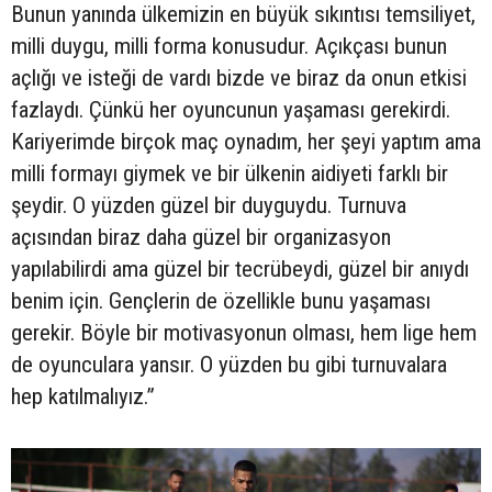
Bunun yanında ülkemizin en büyük sıkıntısı temsiliyet,
milli duygu, milli forma konusudur. Açıkçası bunun
açlığı ve isteği de vardı bizde ve biraz da onun etkisi
fazlaydı. Çünkü her oyuncunun yaşaması gerekirdi.
Kariyerimde birçok maç oynadım, her şeyi yaptım ama
milli formayı giymek ve bir ülkenin aidiyeti farklı bir
şeydir. O yüzden güzel bir duyguydu. Turnuva
açısından biraz daha güzel bir organizasyon
yapılabilirdi ama güzel bir tecrübeydi, güzel bir anıydı
benim için. Gençlerin de özellikle bunu yaşaması
gerekir. Böyle bir motivasyonun olması, hem lige hem
de oyunculara yansır. O yüzden bu gibi turnuvalara
hep katılmalıyız.”