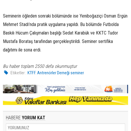
Seminerin öğleden sonraki bölümünde ise Yeniboğaziçi Osman Ergün
Mehmet Stadı’nda pratik uygulama yapıldı. Bu bölümde Futbolda
Baskılı Hücum Çalışmaları başlığı Sedat Karabük ve KKTC Tudor
Mustafa Borataş tarafından gerçekleştirildi. Seminer sertifika
dağıtımı ile sona erdi.
Bu haber toplam 2550 defa okunmuştur
Etiketler :
KTFF. Antrenörler Derneği seminer
HABERE
YORUM KAT