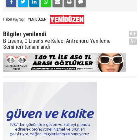
YENİDÜZEN
Haber Kaynağı
Bilgiler yenilendi
A+
B Lisans, C Lisans ve Kaleci Antrenörü Yenileme
A-
Semineri tamamlandı