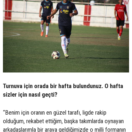
Turnuva için orada bir hafta bulundunuz. O hafta
sizler için nasıl geçti?
“Benim için oranın en güzel tarafı, ligde rakip
olduğum, rekabet ettiğim, başka takımlarda oynayan
arkadaşlarımla bir araya geldiğimizde o milli formanın