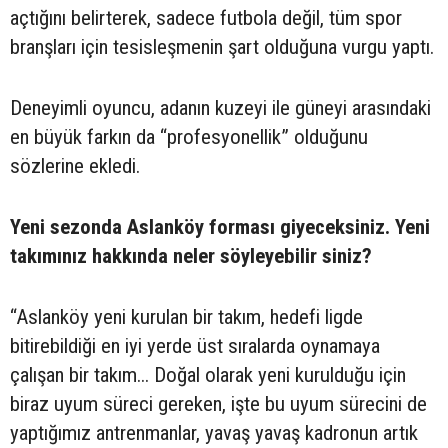
açtığını belirterek, sadece futbola değil, tüm spor
branşları için tesisleşmenin şart olduğuna vurgu yaptı.
Deneyimli oyuncu, adanın kuzeyi ile güneyi arasındaki
en büyük farkın da “profesyonellik” olduğunu
sözlerine ekledi.
Yeni sezonda Aslanköy forması giyeceksiniz. Yeni
takımınız hakkında neler söyleyebilir siniz?
“Aslanköy yeni kurulan bir takım, hedefi ligde
bitirebildiği en iyi yerde üst sıralarda oynamaya
çalışan bir takım... Doğal olarak yeni kurulduğu için
biraz uyum süreci gereken, işte bu uyum sürecini de
yaptığımız antrenmanlar, yavaş yavaş kadronun artık