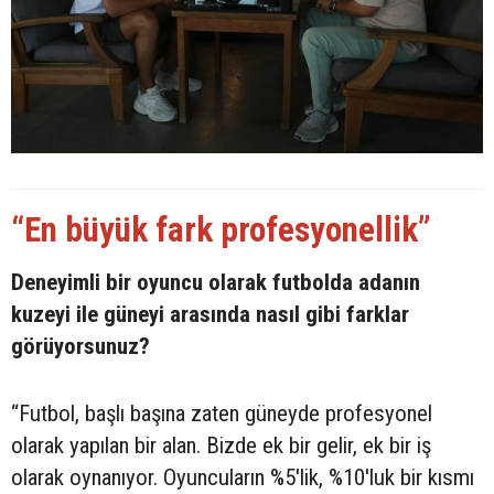
“En büyük fark profesyonellik”
Deneyimli bir oyuncu olarak futbolda adanın
kuzeyi ile güneyi arasında nasıl gibi farklar
görüyorsunuz?
“Futbol, başlı başına zaten güneyde profesyonel
olarak yapılan bir alan. Bizde ek bir gelir, ek bir iş
olarak oynanıyor. Oyuncuların %5'lik, %10'luk bir kısmı