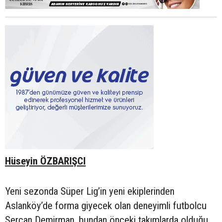
Hüseyin ÖZBARIŞCI
Yeni sezonda Süper Lig’in yeni ekiplerinden
Aslanköy’de forma giyecek olan deneyimli futbolcu
Sercan Demirman, bundan önceki takımlarda olduğu