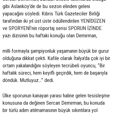
gibi Aslanköy’de de bu sezon elinden geleni
yapacağını söyledi. Kıbrıs Türk Gazeteciler Birliği
tarafından iki yıl üst üste ödüllendirilen YENİDÜZEN
ve SPORYENİ’nin röportaj serisi SPORUN İZİNDE
yazı dizisinin bu haftaki konuğu olan Demirman,
milli formayla şampiyonluk yaşamanın büyük bir gurur
olduğuna dikkat çekti. Kafile olarak İtalya’da çok iyi bir
ortam yakalandığını söyleyen tecrübeli oyuncu, “Bir
haftalık süreci, hem keyifli geçirdik, hem de başarıyla
döndük. Mutluyuz...” dedi.
Ülke sporunun kanayan yarası haline gelen tesisleşme
konusuna da değinen Sercan Demirman, bu konuda
bir türlü adım atılmamasının büyük sıkıntılara yol