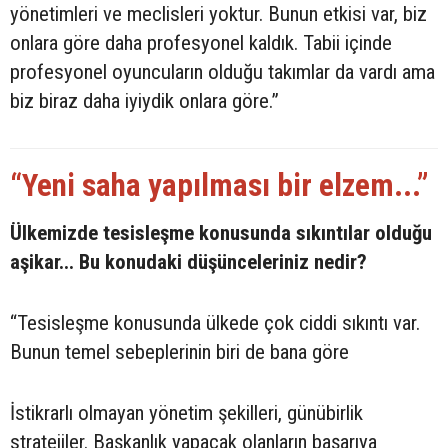
yönetimleri ve meclisleri yoktur. Bunun etkisi var, biz
onlara göre daha profesyonel kaldık. Tabii içinde
profesyonel oyuncuların olduğu takımlar da vardı ama
biz biraz daha iyiydik onlara göre.”
“Yeni saha yapılması bir elzem...”
Ülkemizde tesisleşme konusunda sıkıntılar olduğu
aşikar... Bu konudaki düşünceleriniz nedir?
“Tesisleşme konusunda ülkede çok ciddi sıkıntı var.
Bunun temel sebeplerinin biri de bana göre
İstikrarlı olmayan yönetim şekilleri, günübirlik
stratejiler. Başkanlık yapacak olanların başarıya