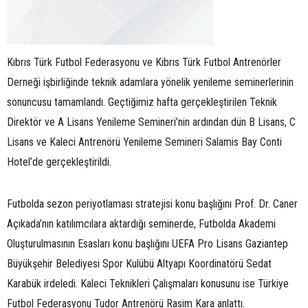
Kıbrıs Türk Futbol Federasyonu ve Kıbrıs Türk Futbol Antrenörler
Derneği işbirliğinde teknik adamlara yönelik yenileme seminerlerinin
sonuncusu tamamlandı. Geçtiğimiz hafta gerçekleştirilen Teknik
Direktör ve A Lisans Yenileme Semineri’nin ardından dün B Lisans, C
Lisans ve Kaleci Antrenörü Yenileme Semineri Salamis Bay Conti
Hotel’de gerçekleştirildi.
Futbolda sezon periyotlaması stratejisi konu başlığını Prof. Dr. Caner
Açıkada’nın katılımcılara aktardığı seminerde, Futbolda Akademi
Oluşturulmasının Esasları konu başlığını UEFA Pro Lisans Gaziantep
Büyükşehir Belediyesi Spor Kulübü Altyapı Koordinatörü Sedat
Karabük irdeledi. Kaleci Teknikleri Çalışmaları konusunu ise Türkiye
Futbol Federasyonu Tudor Antrenörü Rasim Kara anlattı.