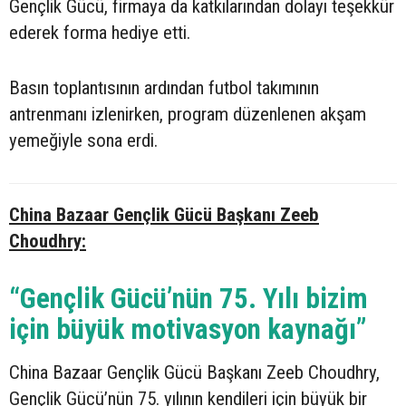
Gençlik Gücü, firmaya da katkılarından dolayı teşekkür
ederek forma hediye etti.
Basın toplantısının ardından futbol takımının
antrenmanı izlenirken, program düzenlenen akşam
yemeğiyle sona erdi.
China Bazaar Gençlik Gücü Başkanı Zeeb
Choudhry:
“Gençlik Gücü’nün 75. Yılı bizim
için büyük motivasyon kaynağı”
China Bazaar Gençlik Gücü Başkanı Zeeb Choudhry,
Gençlik Gücü’nün 75. yılının kendileri için büyük bir