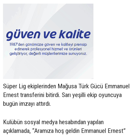
Süper Lig ekiplerinden Mağusa Türk Gücü Emmanuel
Ernest transferini bitirdi. Sarı yeşilli ekip oyuncuya
bugün imzayı attırdı.
Kulübün sosyal medya hesabından yapılan
açıklamada, “Aramıza hoş geldin Emmanuel Ernest”