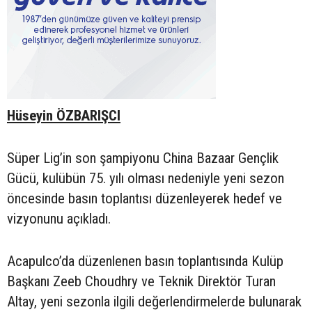
Hüseyin ÖZBARIŞCI
Süper Lig’in son şampiyonu China Bazaar Gençlik
Gücü, kulübün 75. yılı olması nedeniyle yeni sezon
öncesinde basın toplantısı düzenleyerek hedef ve
vizyonunu açıkladı.
Acapulco’da düzenlenen basın toplantısında Kulüp
Başkanı Zeeb Choudhry ve Teknik Direktör Turan
Altay, yeni sezonla ilgili değerlendirmelerde bulunarak