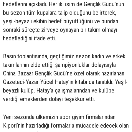
hedeflerini açıkladı. Her iki isim de Gençlik Gücü’nün
bu sezon tüm kupalara talip olduğunu belirterek,
yeşil-beyazlı ekibin hedef büyüttüğünü ve bundan
sonraki süreçte zirveye oynayan bir takım olmayı
hedeflediğini ifade etti.
Basın toplantısında, geçtiğimiz sezon kadın ve erkek
takımlarının elde ettiği şampiyonluklar dolayısıyla
China Bazaar Gençlik Gücü’ne özel olarak hazırlanan
Gazeteci-Yazar Yücel Hatay’ın kitabı da tanıtıldı. Yeşil-
beyazlı kulüp, Hatay’a çalışmalarından ve kulübe
verdiği emeklerden dolayı teşekkür etti.
Yeni sezonda ülkemizin spor giyim firmalarından
Kipori’nin hazırladığı formalarla mücadele edecek olan