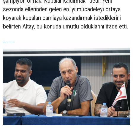
şampiyon olmak. Kupalar kaldırmak” dedi. Yeni
sezonda ellerinden gelen en iyi mücadeleyi ortaya
koyarak kupaları camiaya kazandırmak istediklerini
belirten Altay, bu konuda umutlu olduklarını ifade etti.