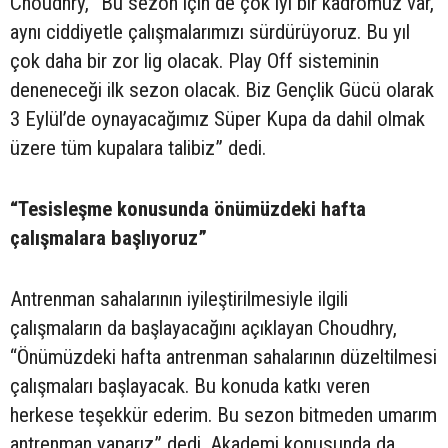
Choudhry, “Bu sezon için de çok iyi bir kadromuz var,
aynı ciddiyetle çalışmalarımızı sürdürüyoruz. Bu yıl
çok daha bir zor lig olacak. Play Off sisteminin
deneneceği ilk sezon olacak. Biz Gençlik Gücü olarak
3 Eylül’de oynayacağımız Süper Kupa da dahil olmak
üzere tüm kupalara talibiz” dedi.
“Tesisleşme konusunda önümüzdeki hafta
çalışmalara başlıyoruz”
Antrenman sahalarının iyileştirilmesiyle ilgili
çalışmaların da başlayacağını açıklayan Choudhry,
“Önümüzdeki hafta antrenman sahalarının düzeltilmesi
çalışmaları başlayacak. Bu konuda katkı veren
herkese teşekkür ederim. Bu sezon bitmeden umarım
antrenman yaparız” dedi. Akademi konusunda da