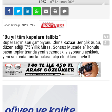
19:52
07 Ağustos 2026
SPOR YENİ
Haber Kaynağı
“Bu yıl tüm kupalara talibiz”
A+
Süper Lig’in son şampiyonu China Bazaar Gençlik Gücü,
A-
düzenlediği “75 Yıllık Miras. Sonsuz Mücadele” konulu
basın toplantısında yeni sezondaki vizyonunu açıkladı,
yeni sezonda tüm kupalara talip olduklarını belirtti