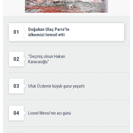
Doğukan Ulaç Paris'te
01
ülkemizi temsil etti
"Geçmiş olsun Hakan
02
Karacaoğlu"
03
Ufuk Özdemir büyük gurur yaşattı
04
Lionel Messi'nin acı günü