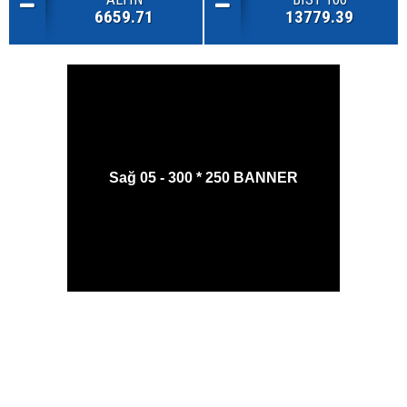
6659.71
13779.39
Sağ 05 - 300 * 250 BANNER