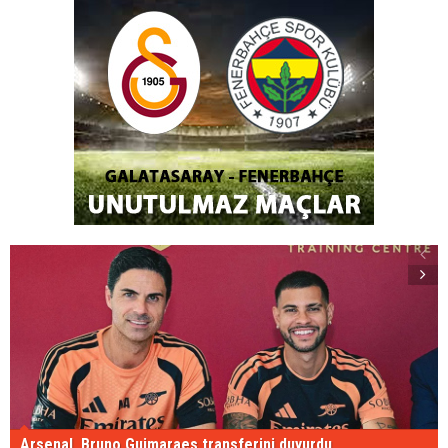
Arsenal, Bruno Guimaraes transferini duyurdu