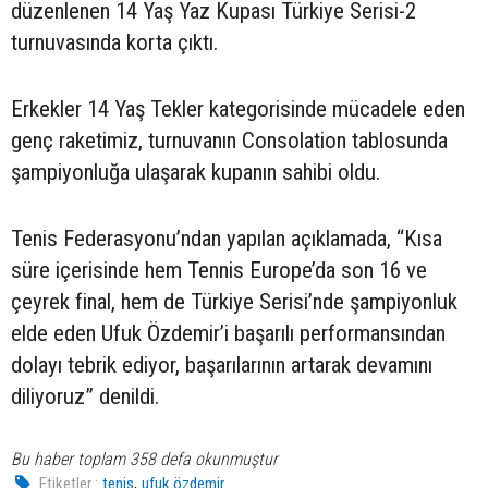
düzenlenen 14 Yaş Yaz Kupası Türkiye Serisi-2
turnuvasında korta çıktı.
Erkekler 14 Yaş Tekler kategorisinde mücadele eden
genç raketimiz, turnuvanın Consolation tablosunda
şampiyonluğa ulaşarak kupanın sahibi oldu.
Tenis Federasyonu’ndan yapılan açıklamada, “Kısa
süre içerisinde hem Tennis Europe’da son 16 ve
çeyrek final, hem de Türkiye Serisi’nde şampiyonluk
elde eden Ufuk Özdemir’i başarılı performansından
dolayı tebrik ediyor, başarılarının artarak devamını
diliyoruz” denildi.
Bu haber toplam 358 defa okunmuştur
,
Etiketler :
tenis
ufuk özdemir