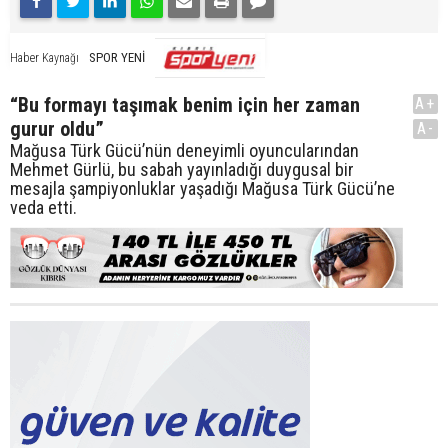
SPOR YENİ
Haber Kaynağı
“Bu formayı taşımak benim için her zaman
A+
gurur oldu”
A-
Mağusa Türk Gücü’nün deneyimli oyuncularından
Mehmet Gürlü, bu sabah yayınladığı duygusal bir
mesajla şampiyonluklar yaşadığı Mağusa Türk Gücü’ne
veda etti.