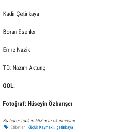
Kadir Çetinkaya
Boran Esenler
Emre Nazik
TD: Nazım Aktunç
GOL:
-
Fotoğraf: Hüseyin Özbarışcı
Bu haber toplam 698 defa okunmuştur
,
Etiketler :
Küçük Kaymaklı
çetinkaya