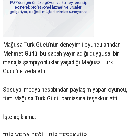
Mağusa Türk Gücü’nün deneyimli oyuncularından
Mehmet Gürlü, bu sabah yayınladığı duygusal bir
mesajla şampiyonluklar yaşadığı Mağusa Türk
Gücü’ne veda etti.
Sosuyal medya hesabından paylaşım yapan oyuncu,
tüm Mağusa Türk Gücü camiasına teşekkür etti.
İşte açıklama:
"BİR VEDA DEĞİL, BİR TEŞEKKÜR…