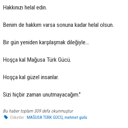
Hakkınızı helal edin.
Benim de hakkım varsa sonuna kadar helal olsun.
Bir gün yeniden karşılaşmak dileğiyle…
Hoşça kal Mağusa Türk Gücü.
Hoşça kal güzel insanlar.
Sizi hiçbir zaman unutmayacağım."
Bu haber toplam 309 defa okunmuştur
,
Etiketler :
MAĞUSA TÜRK GÜCÜ
mehmet gürlü