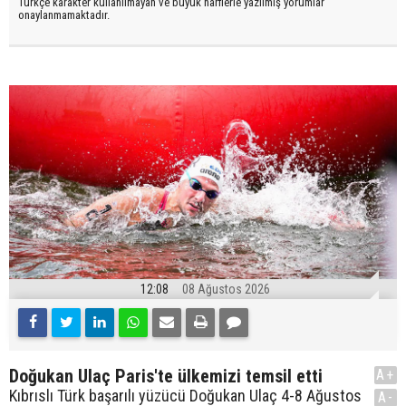
Türkçe karakter kullanılmayan ve büyük harflerle yazılmış yorumlar
onaylanmamaktadır.
12:08
08 Ağustos 2026
Doğukan Ulaç Paris'te ülkemizi temsil etti
A+
Kıbrıslı Türk başarılı yüzücü Doğukan Ulaç 4-8 Ağustos
A-