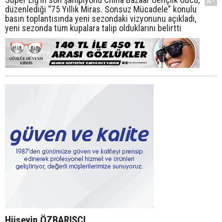
A-
düzenlediği “75 Yıllık Miras. Sonsuz Mücadele” konulu
basın toplantısında yeni sezondaki vizyonunu açıkladı,
yeni sezonda tüm kupalara talip olduklarını belirtti
Hüseyin ÖZBARIŞCI