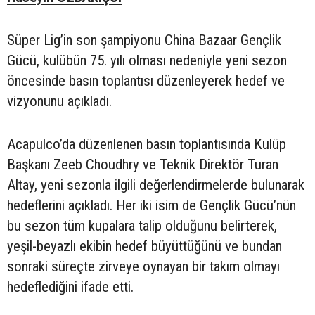
Süper Lig’in son şampiyonu China Bazaar Gençlik
Gücü, kulübün 75. yılı olması nedeniyle yeni sezon
öncesinde basın toplantısı düzenleyerek hedef ve
vizyonunu açıkladı.
Acapulco’da düzenlenen basın toplantısında Kulüp
Başkanı Zeeb Choudhry ve Teknik Direktör Turan
Altay, yeni sezonla ilgili değerlendirmelerde bulunarak
hedeflerini açıkladı. Her iki isim de Gençlik Gücü’nün
bu sezon tüm kupalara talip olduğunu belirterek,
yeşil-beyazlı ekibin hedef büyüttüğünü ve bundan
sonraki süreçte zirveye oynayan bir takım olmayı
hedeflediğini ifade etti.