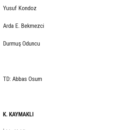
Yusuf Kondoz
Arda E. Bekmezci
Durmuş Oduncu
TD: Abbas Osum
K. KAYMAKLI