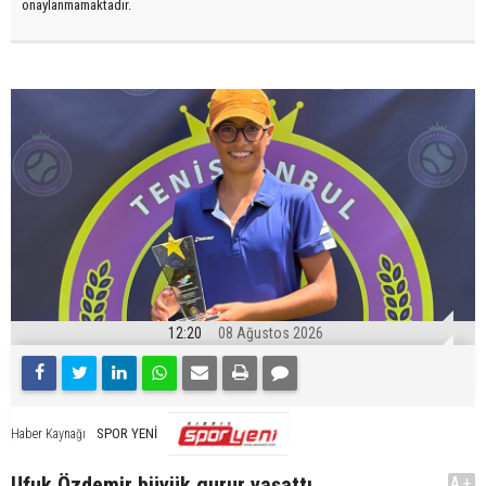
onaylanmamaktadır.
12:20
08 Ağustos 2026
SPOR YENİ
Haber Kaynağı
Ufuk Özdemir büyük gurur yaşattı
A+