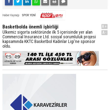
SPOR YENİ
Haber Kaynağı
Basketbolda önemli işbirliği
A+
Ülkemiz sigorta sektöründe ilk 5 içerisinde yer alan
A-
Commercial Insurance Ltd. sosyal sorumluluk projesi
kapsamında KKTC Basketbol Kadınlar Ligi'ne sponsor
oldu.