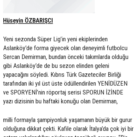
Hüseyin ÖZBARIŞCI
Yeni sezonda Süper Lig’in yeni ekiplerinden
Aslanköy’de forma giyecek olan deneyimli futbolcu
Sercan Demirman, bundan önceki takımlarda olduğu
gibi Aslanköy’de de bu sezon elinden geleni
yapacağını söyledi. Kıbrıs Türk Gazeteciler Birliği
tarafından iki yıl üst üste ödüllendirilen YENİDÜZEN
ve SPORYENİ’nin röportaj serisi SPORUN İZİNDE
yazı dizisinin bu haftaki konuğu olan Demirman,
milli formayla şampiyonluk yaşamanın büyük bir gurur
olduğuna dikkat çekti. Kafile olarak İtalya’da çok iyi bir