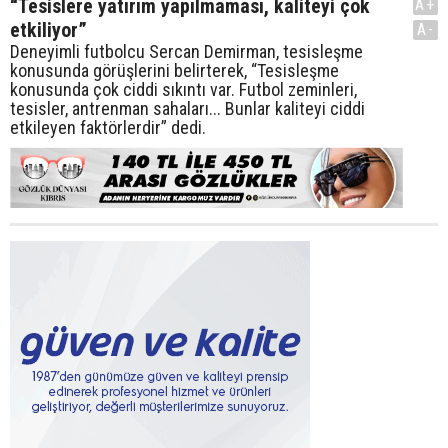
“Tesislere yatırım yapılmaması, kaliteyi çok
A+
etkiliyor”
A-
Deneyimli futbolcu Sercan Demirman, tesisleşme
konusunda görüşlerini belirterek, “Tesisleşme
konusunda çok ciddi sıkıntı var. Futbol zeminleri,
tesisler, antrenman sahaları... Bunlar kaliteyi ciddi
etkileyen faktörlerdir” dedi.