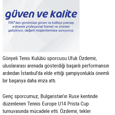
Gönyeli Tenis Kulübü sporcusu Ufuk Özdemir,
uluslararası arenada gösterdiği başarılı performansın
ardından İstanbul’da elde ettiği şampiyonlukla önemli
bir başarıya daha imza attı.
Genç sporcumuz, Bulgaristan’ın Ruse kentinde
düzenlenen Tennis Europe U14 Prista Cup
turnuvasında mücadele etti. Özdemir, tekler