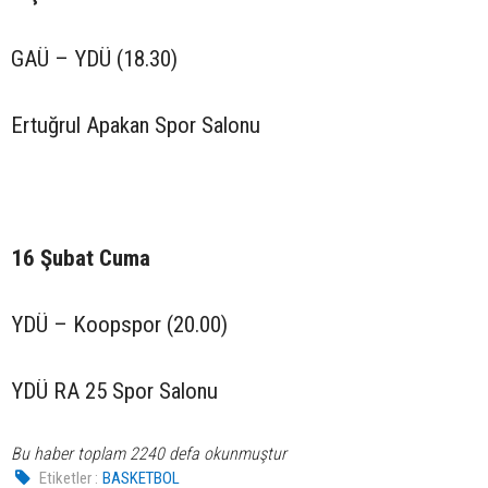
GAÜ – YDÜ (18.30)
Ertuğrul Apakan Spor Salonu
16 Şubat Cuma
YDÜ – Koopspor (20.00)
YDÜ RA 25 Spor Salonu
Bu haber toplam 2240 defa okunmuştur
Etiketler :
BASKETBOL