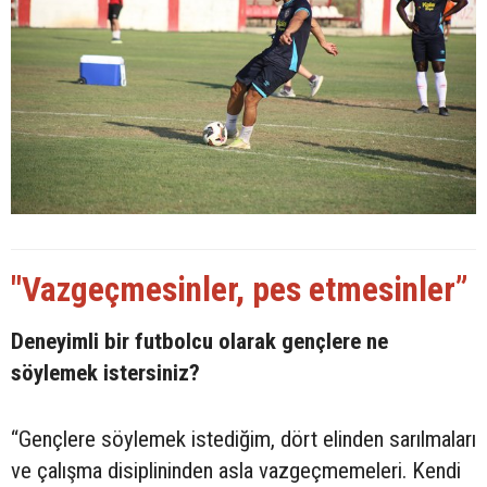
"Vazgeçmesinler, pes etmesinler”
Deneyimli bir futbolcu olarak gençlere ne
söylemek istersiniz?
“Gençlere söylemek istediğim, dört elinden sarılmaları
ve çalışma disiplininden asla vazgeçmemeleri. Kendi