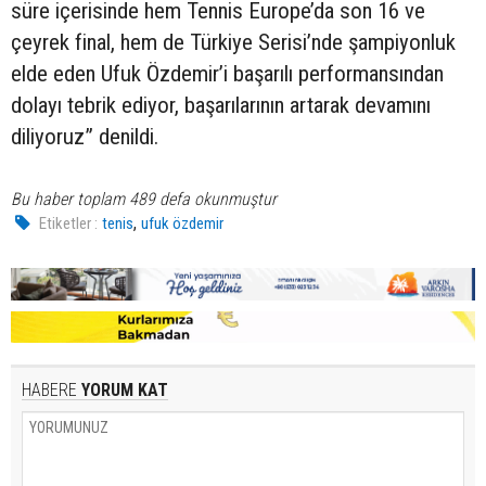
süre içerisinde hem Tennis Europe’da son 16 ve
çeyrek final, hem de Türkiye Serisi’nde şampiyonluk
elde eden Ufuk Özdemir’i başarılı performansından
dolayı tebrik ediyor, başarılarının artarak devamını
diliyoruz” denildi.
Bu haber toplam 489 defa okunmuştur
,
Etiketler :
tenis
ufuk özdemir
HABERE
YORUM KAT