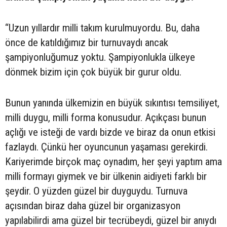
“Uzun yıllardır milli takım kurulmuyordu. Bu, daha
önce de katıldığımız bir turnuvaydı ancak
şampiyonluğumuz yoktu. Şampiyonlukla ülkeye
dönmek bizim için çok büyük bir gurur oldu.
Bunun yanında ülkemizin en büyük sıkıntısı temsiliyet,
milli duygu, milli forma konusudur. Açıkçası bunun
açlığı ve isteği de vardı bizde ve biraz da onun etkisi
fazlaydı. Çünkü her oyuncunun yaşaması gerekirdi.
Kariyerimde birçok maç oynadım, her şeyi yaptım ama
milli formayı giymek ve bir ülkenin aidiyeti farklı bir
şeydir. O yüzden güzel bir duyguydu. Turnuva
açısından biraz daha güzel bir organizasyon
yapılabilirdi ama güzel bir tecrübeydi, güzel bir anıydı