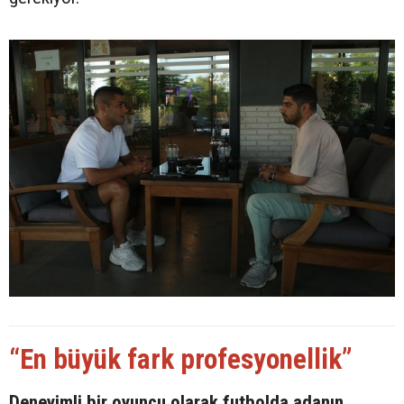
“En büyük fark profesyonellik”
Deneyimli bir oyuncu olarak futbolda adanın