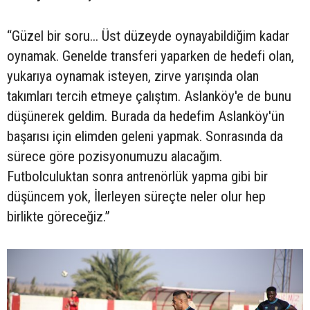
“Güzel bir soru... Üst düzeyde oynayabildiğim kadar
oynamak. Genelde transferi yaparken de hedefi olan,
yukarıya oynamak isteyen, zirve yarışında olan
takımları tercih etmeye çalıştım. Aslanköy'e de bunu
düşünerek geldim. Burada da hedefim Aslanköy'ün
başarısı için elimden geleni yapmak. Sonrasında da
sürece göre pozisyonumuzu alacağım.
Futbolculuktan sonra antrenörlük yapma gibi bir
düşüncem yok, İlerleyen süreçte neler olur hep
birlikte göreceğiz.”