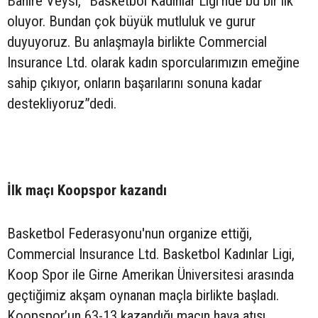
Bahire Veysi, “Basketbol Kadınlar Ligi'nde bu bir ilk
oluyor. Bundan çok büyük mutluluk ve gurur
duyuyoruz. Bu anlaşmayla birlikte Commercial
Insurance Ltd. olarak kadın sporcularımızın emeğine
sahip çıkıyor, onların başarılarını sonuna kadar
destekliyoruz”dedi.
İlk maçı Koopspor kazandı
Basketbol Federasyonu'nun organize ettiği,
Commercial Insurance Ltd. Basketbol Kadınlar Ligi,
Koop Spor ile Girne Amerikan Üniversitesi arasında
geçtiğimiz akşam oynanan maçla birlikte başladı.
Koopspor’un 63-13 kazandığı maçın hava atışı