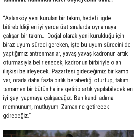
“Aslanköy yeni kurulan bir takım, hedefi ligde
bitirebildiği en iyi yerde üst sıralarda oynamaya
çalışan bir takım... Doğal olarak yeni kurulduğu için
biraz uyum süreci gereken, işte bu uyum sürecini de
yaptığımız antrenmanlar, yavaş yavaş kadronun artık
oturmasıyla belirlenecek, kadronun birbiriyle olan
ilişkisi belirleyecek. Pazartesi gideceğimiz bir kamp
var, orada daha fazla birlik beraberliği oturtup, takımı
tamamen bir bütün haline getirip artık yapılabilecek en
iyi şeyi yapmaya çalışacağız. Ben kendi adıma
memnunum, mutluyum. Zaman ne getirecek
göreceğiz.”