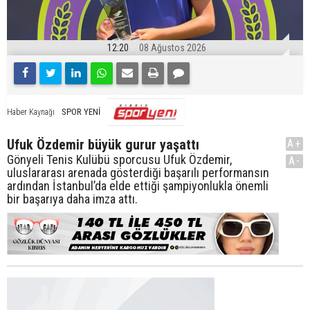
12:20
08 Ağustos 2026
SPOR YENİ
Haber Kaynağı
Ufuk Özdemir büyük gurur yaşattı
A+
Gönyeli Tenis Kulübü sporcusu Ufuk Özdemir,
A-
uluslararası arenada gösterdiği başarılı performansın
ardından İstanbul’da elde ettiği şampiyonlukla önemli
bir başarıya daha imza attı.