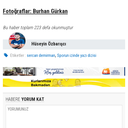
Fotoğraflar: Burhan Gürkan
Bu haber toplam 223 defa okunmuştur
Hüseyin Özbarışcı
,
Etiketler :
sercan demirman
Sporun izinde yazı dizisi
HABERE
YORUM KAT