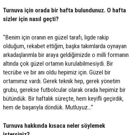
Turnuva için orada bir hafta bulundunuz. O hafta
sizler için nasıl geçti?
“Benim için oranın en güzel tarafı, ligde rakip
olduğum, rekabet ettiğim, başka takımlarda oynayan
arkadaşlarımla bir araya geldiğimizde o milli formanın
altında çok güzel ortamın kurulabilmesiydi. Bir
tecrübe ve bir anı oldu hepimiz için. Güzel bir
ortamımız vardı. Gerek teknik hep, gerek yönetim
grubu, gerekse futbolcular olarak orada hepimiz bir
bütündük. Bir haftalık süreçte, hem keyifli geçirdik,
hem de başarıyla döndük. Mutluyuz...”
Turnuva hakkında kısaca neler söylemek
istersiniz?