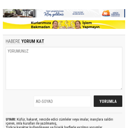
HABERE
YORUM KAT
UYARI:
Küfür, hakaret, rencide edici cümleler veya imalar, inançlara saldırı
içeren, imla kuralları ile yazılmamış,
Türkçe karakter kullanılmayan ve büyük harflerle yazılmış yorumlar