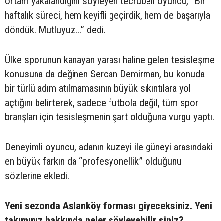
ortam yakalandığını söyleyen tecrübeli oyuncu, “Bir
haftalık süreci, hem keyifli geçirdik, hem de başarıyla
döndük. Mutluyuz...” dedi.
Ülke sporunun kanayan yarası haline gelen tesisleşme
konusuna da değinen Sercan Demirman, bu konuda
bir türlü adım atılmamasının büyük sıkıntılara yol
açtığını belirterek, sadece futbola değil, tüm spor
branşları için tesisleşmenin şart olduğuna vurgu yaptı.
Deneyimli oyuncu, adanın kuzeyi ile güneyi arasındaki
en büyük farkın da “profesyonellik” olduğunu
sözlerine ekledi.
Yeni sezonda Aslanköy forması giyeceksiniz. Yeni
takımınız hakkında neler söyleyebilir siniz?