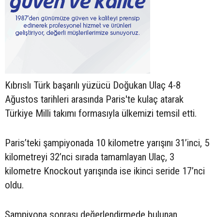
Kıbrıslı Türk başarılı yüzücü Doğukan Ulaç 4-8
Ağustos tarihleri arasında Paris'te kulaç atarak
Türkiye Milli takımı formasıyla ülkemizi temsil etti.
Paris’teki şampiyonada 10 kilometre yarışını 31’inci, 5
kilometreyi 32’nci sırada tamamlayan Ulaç, 3
kilometre Knockout yarışında ise ikinci seride 17’nci
oldu.
Şampiyona sonrası değerlendirmede bulunan