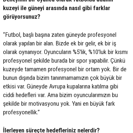
kuzeyi ile güneyi arasında nasıl gibi farklar
görüyorsunuz?
“Futbol, başlı başına zaten güneyde profesyonel
olarak yapılan bir alan. Bizde ek bir gelir, ek bir iş
olarak oynanıyor. Oyuncuların %5'lik, %10'luk bir kısmı
profesyonel şekilde burada bir spor yapabilir. Çünkü
kuzeyde tamamen profesyonel bir ortam yok. Bir de
bunun dışında bizim tanınmamamızın çok büyük bir
etkisi var. Güneyde Avrupa kupalarına katılma gibi
ciddi hedefleri var. Ama bizim oyuncularımızın bu
şekilde bir motivasyonu yok. Yani en büyük fark
profesyonellik.”
İlerleyen süreçte hedefleriniz nelerdir?