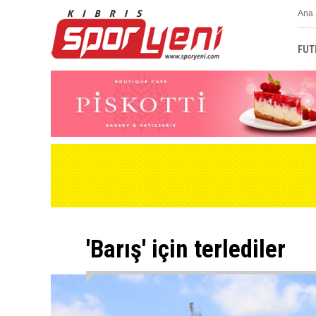
Ana 
FUT
'Barış' için terlediler