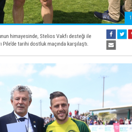
1
un himayesinde, Stelios Vakfı desteği ile
ile’de tarihi dostluk maçında karşılaştı.