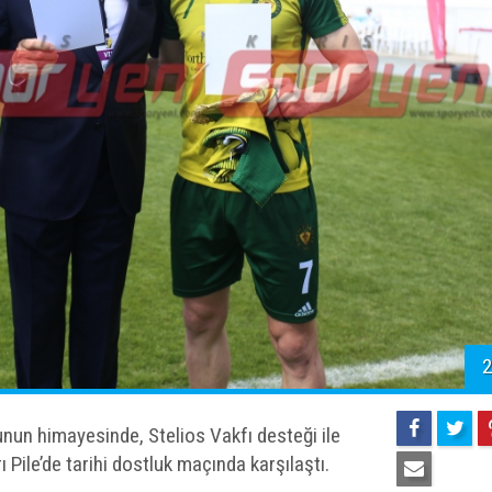
2
un himayesinde, Stelios Vakfı desteği ile
ile’de tarihi dostluk maçında karşılaştı.