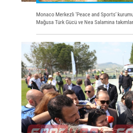
Monaco Merkezli ‘Peace and Sports’ kurumun
Mağusa Türk Gücü ve Nea Salamina takımları P