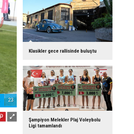
Klasikler gece rallisinde buluştu
23
Şampiyon Melekler Plaj Voleybolu
Ligi tamamlandı