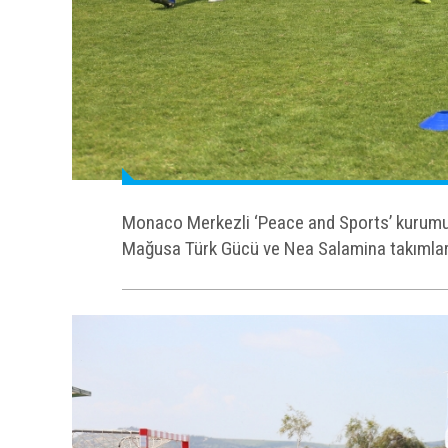
Monaco Merkezli ‘Peace and Sports’ kurumun
Mağusa Türk Gücü ve Nea Salamina takımları P