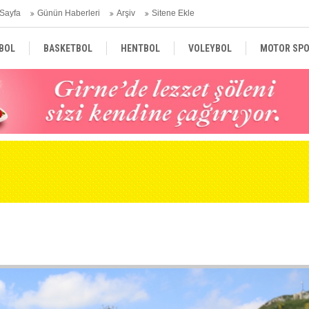
Sayfa
Günün Haberleri
Arşiv
Sitene Ekle
BOL
BASKETBOL
HENTBOL
VOLEYBOL
MOTOR SPO
GAZETELER
DÜNYA