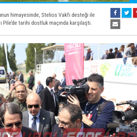
un himayesinde, Stelios Vakfı desteği ile
ile’de tarihi dostluk maçında karşılaştı.