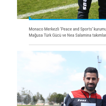
Monaco Merkezli ‘Peace and Sports’ kurumun
Mağusa Türk Gücü ve Nea Salamina takımları P