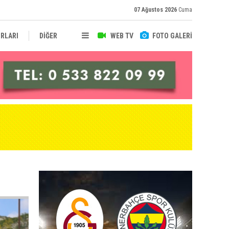
07 Ağustos 2026
Cuma
RLARI
DİĞER
WEB TV
FOTO GALERİ