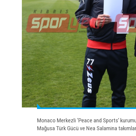
Monaco Merkezli ‘Peace and Sports’ kurumun
Mağusa Türk Gücü ve Nea Salamina takımları P