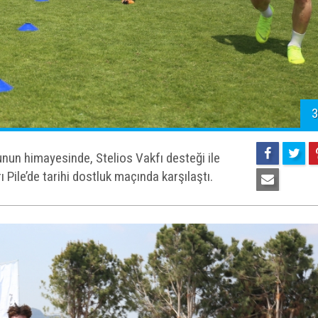
3
un himayesinde, Stelios Vakfı desteği ile
ile’de tarihi dostluk maçında karşılaştı.