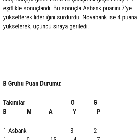
eşitlikle sonuçlandı. Bu sonuçla Asbank puanını 7'ye
yükselterek liderliğini sürdürdü. Novabank ise 4 puana
yükselerek, üçüncü sıraya geriledi.
B Grubu Puan Durumu:
Takımlar O G
B M A Y P
1-Asbank 3 2
1 0 15 4 7