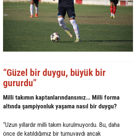
“Güzel bir duygu, büyük bir
gururdu”
Milli takımın kaptanlarındansınız... Milli forma
altında şampiyonluk yaşama nasıl bir duygu?
“Uzun yıllardır milli takım kurulmuyordu. Bu, daha
önce de katıldığımız bir turnuvaydı ancak