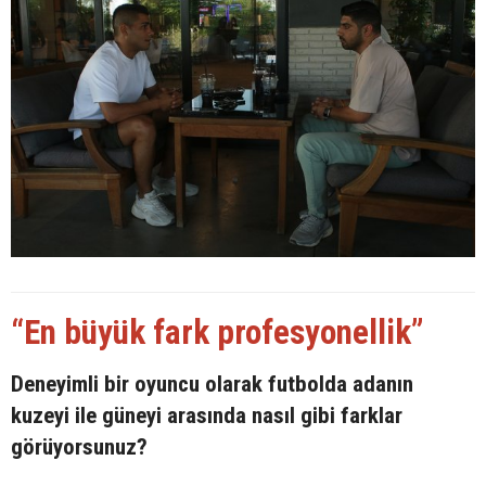
“En büyük fark profesyonellik”
Deneyimli bir oyuncu olarak futbolda adanın
kuzeyi ile güneyi arasında nasıl gibi farklar
görüyorsunuz?