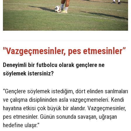
"Vazgeçmesinler, pes etmesinler”
Deneyimli bir futbolcu olarak gençlere ne
söylemek istersiniz?
“Gençlere söylemek istediğim, dört elinden sarılmaları
ve çalışma disiplininden asla vazgeçmemeleri. Kendi
hayatına etkisi çok büyük bir alandır. Vazgeçmesinler,
pes etmesinler. Günün sonunda savaşan, uğraşan
hedefine ulaşır.”