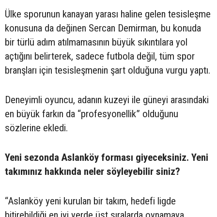
Ülke sporunun kanayan yarası haline gelen tesisleşme
konusuna da değinen Sercan Demirman, bu konuda
bir türlü adım atılmamasının büyük sıkıntılara yol
açtığını belirterek, sadece futbola değil, tüm spor
branşları için tesisleşmenin şart olduğuna vurgu yaptı.
Deneyimli oyuncu, adanın kuzeyi ile güneyi arasındaki
en büyük farkın da “profesyonellik” olduğunu
sözlerine ekledi.
Yeni sezonda Aslanköy forması giyeceksiniz. Yeni
takımınız hakkında neler söyleyebilir siniz?
“Aslanköy yeni kurulan bir takım, hedefi ligde
bitirebildiği en iyi yerde üst sıralarda oynamaya