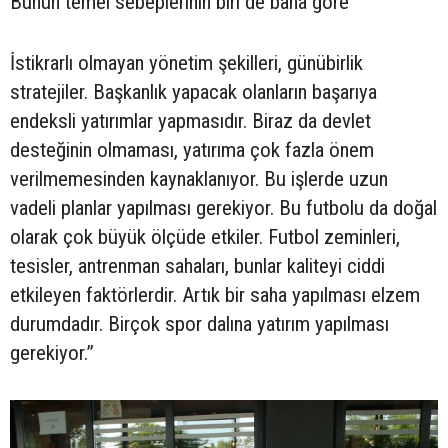
Bunun temel sebeplerinin biri de bana göre
İstikrarlı olmayan yönetim şekilleri, günübirlik
stratejiler. Başkanlık yapacak olanların başarıya
endeksli yatırımlar yapmasıdır. Biraz da devlet
desteğinin olmaması, yatırıma çok fazla önem
verilmemesinden kaynaklanıyor. Bu işlerde uzun
vadeli planlar yapılması gerekiyor. Bu futbolu da doğal
olarak çok büyük ölçüde etkiler. Futbol zeminleri,
tesisler, antrenman sahaları, bunlar kaliteyi ciddi
etkileyen faktörlerdir. Artık bir saha yapılması elzem
durumdadır. Birçok spor dalına yatırım yapılması
gerekiyor.”