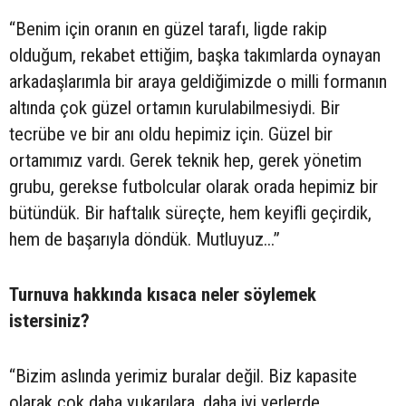
“Benim için oranın en güzel tarafı, ligde rakip
olduğum, rekabet ettiğim, başka takımlarda oynayan
arkadaşlarımla bir araya geldiğimizde o milli formanın
altında çok güzel ortamın kurulabilmesiydi. Bir
tecrübe ve bir anı oldu hepimiz için. Güzel bir
ortamımız vardı. Gerek teknik hep, gerek yönetim
grubu, gerekse futbolcular olarak orada hepimiz bir
bütündük. Bir haftalık süreçte, hem keyifli geçirdik,
hem de başarıyla döndük. Mutluyuz...”
Turnuva hakkında kısaca neler söylemek
istersiniz?
“Bizim aslında yerimiz buralar değil. Biz kapasite
olarak çok daha yukarılara, daha iyi yerlerde