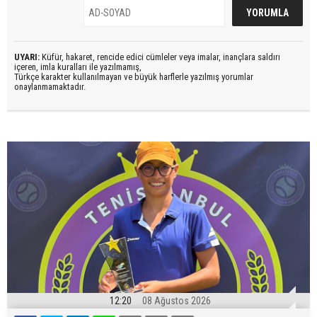
UYARI:
Küfür, hakaret, rencide edici cümleler veya imalar, inançlara saldırı
içeren, imla kuralları ile yazılmamış,
Türkçe karakter kullanılmayan ve büyük harflerle yazılmış yorumlar
onaylanmamaktadır.
12:20
08 Ağustos 2026