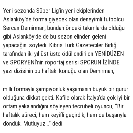
Yeni sezonda Süper Lig’in yeni ekiplerinden
Aslanköy’de forma giyecek olan deneyimli futbolcu
Sercan Demirman, bundan önceki takımlarda olduğu
gibi Aslanköy’de de bu sezon elinden geleni
yapacağını söyledi. Kıbrıs Türk Gazeteciler Birliği
tarafından iki yıl üst üste ödüllendirilen YENİDÜZEN
ve SPORYENİ’nin röportaj serisi SPORUN İZİNDE
yazı dizisinin bu haftaki konuğu olan Demirman,
milli formayla şampiyonluk yaşamanın büyük bir gurur
olduğuna dikkat çekti. Kafile olarak İtalya’da çok iyi bir
ortam yakalandığını söyleyen tecrübeli oyuncu, “Bir
haftalık süreci, hem keyifli geçirdik, hem de başarıyla
döndük. Mutluyuz...” dedi.