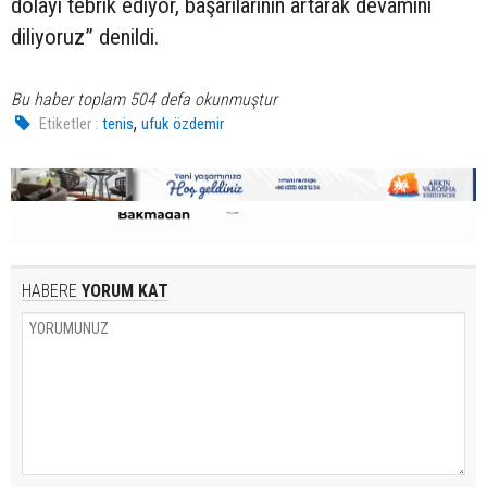
dolayı tebrik ediyor, başarılarının artarak devamını
diliyoruz” denildi.
Bu haber toplam 504 defa okunmuştur
,
Etiketler :
tenis
ufuk özdemir
HABERE
YORUM KAT