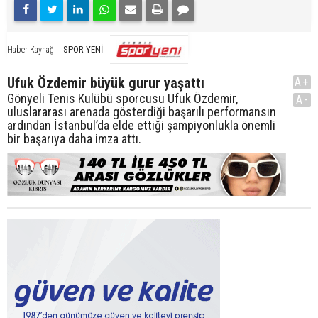
SPOR YENİ
Haber Kaynağı
Ufuk Özdemir büyük gurur yaşattı
A+
Gönyeli Tenis Kulübü sporcusu Ufuk Özdemir,
A-
uluslararası arenada gösterdiği başarılı performansın
ardından İstanbul’da elde ettiği şampiyonlukla önemli
bir başarıya daha imza attı.