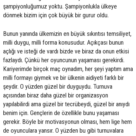
şampiyonluğumuz yoktu. Şampiyonlukla ülkeye
dönmek bizim için çok büyük bir gurur oldu.
Bunun yanında ülkemizin en büyük sıkıntısı temsiliyet,
milli duygu, milli forma konusudur. Açıkçası bunun
açlığı ve isteği de vardı bizde ve biraz da onun etkisi
fazlaydı. Çünkü her oyuncunun yaşaması gerekirdi.
Kariyerimde birçok maç oynadım, her şeyi yaptım ama
milli formayı giymek ve bir ülkenin aidiyeti farklı bir
şeydir. O yüzden güzel bir duyguydu. Turnuva
açısından biraz daha güzel bir organizasyon
yapılabilirdi ama güzel bir tecrübeydi, güzel bir anıydı
benim için. Gençlerin de özellikle bunu yaşaması
gerekir. Böyle bir motivasyonun olması, hem lige hem
de oyunculara yansır. O yüzden bu gibi turnuvalara