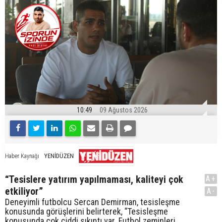
10:49
09 Ağustos 2026
YENİDÜZEN
Haber Kaynağı
“Tesislere yatırım yapılmaması, kaliteyi çok
A+
etkiliyor”
A-
Deneyimli futbolcu Sercan Demirman, tesisleşme
konusunda görüşlerini belirterek, “Tesisleşme
konusunda çok ciddi sıkıntı var. Futbol zeminleri,