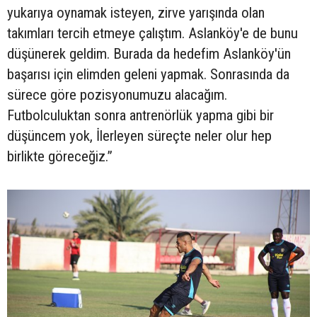
yukarıya oynamak isteyen, zirve yarışında olan
takımları tercih etmeye çalıştım. Aslanköy'e de bunu
düşünerek geldim. Burada da hedefim Aslanköy'ün
başarısı için elimden geleni yapmak. Sonrasında da
sürece göre pozisyonumuzu alacağım.
Futbolculuktan sonra antrenörlük yapma gibi bir
düşüncem yok, İlerleyen süreçte neler olur hep
birlikte göreceğiz.”