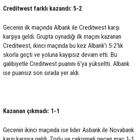
Creditwest farklı kazandı: 5-2
Gecenin ilk maçında Albank ile Creditwest karşı
karşıya geldi. Grupta oynadığı ilk maçını kazanan
Creditwest, ikinci maçında bu kez Albank'ı 5-2'lik
skorla geçti ve yoluna kayıpsız devam etti. Bu
galibiyetle Creditwest puanını 6'ya yükseltti. Albank
ise puansız son sırada yer aldı.
Kazanan çıkmadı: 1-1
Gecenin ikinci maçında ise lider Asbank ile Novabank
karşı karşıya geldi. Zorlu ve çekişmeli geçen maç 1-1