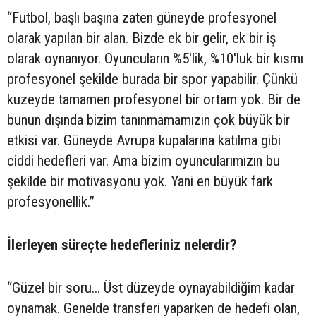
“Futbol, başlı başına zaten güneyde profesyonel
olarak yapılan bir alan. Bizde ek bir gelir, ek bir iş
olarak oynanıyor. Oyuncuların %5'lik, %10'luk bir kısmı
profesyonel şekilde burada bir spor yapabilir. Çünkü
kuzeyde tamamen profesyonel bir ortam yok. Bir de
bunun dışında bizim tanınmamamızın çok büyük bir
etkisi var. Güneyde Avrupa kupalarına katılma gibi
ciddi hedefleri var. Ama bizim oyuncularımızın bu
şekilde bir motivasyonu yok. Yani en büyük fark
profesyonellik.”
İlerleyen süreçte hedefleriniz nelerdir?
“Güzel bir soru... Üst düzeyde oynayabildiğim kadar
oynamak. Genelde transferi yaparken de hedefi olan,