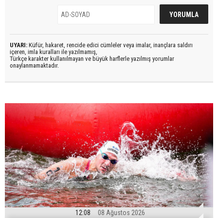
UYARI:
Küfür, hakaret, rencide edici cümleler veya imalar, inançlara saldırı
içeren, imla kuralları ile yazılmamış,
Türkçe karakter kullanılmayan ve büyük harflerle yazılmış yorumlar
onaylanmamaktadır.
12:08
08 Ağustos 2026