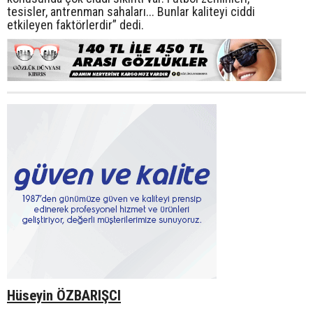
tesisler, antrenman sahaları... Bunlar kaliteyi ciddi
etkileyen faktörlerdir” dedi.
Hüseyin ÖZBARIŞCI