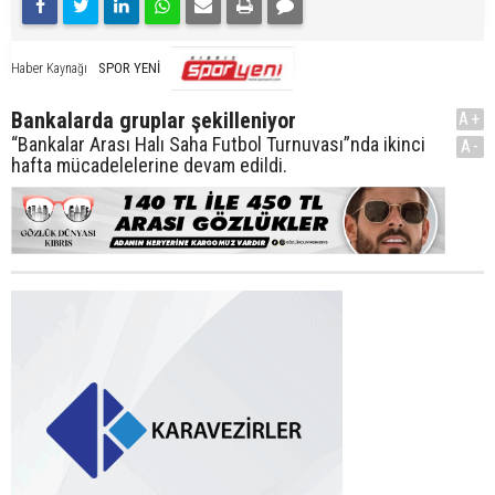
SPOR YENİ
Haber Kaynağı
Bankalarda gruplar şekilleniyor
A+
“Bankalar Arası Halı Saha Futbol Turnuvası”nda ikinci
A-
hafta mücadelelerine devam edildi.