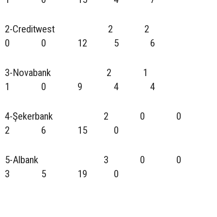
2-Creditwest 2 2
0 0 12 5 6
3-Novabank 2 1
1 0 9 4 4
4-Şekerbank 2 0 0
2 6 15 0
5-Albank 3 0 0
3 5 19 0