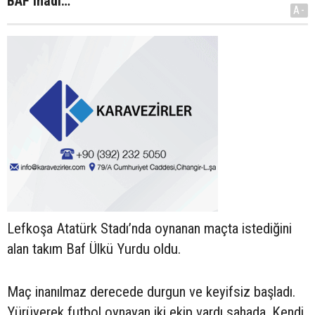
BAF inadı…
A-
Lefkoşa Atatürk Stadı’nda oynanan maçta istediğini
alan takım Baf Ülkü Yurdu oldu.
Maç inanılmaz derecede durgun ve keyifsiz başladı.
Yürüyerek futbol oynayan iki ekip vardı sahada. Kendi