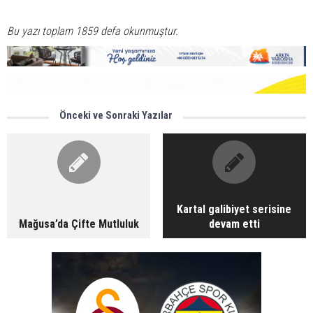
Bu yazı toplam 1859 defa okunmuştur.
Önceki ve Sonraki Yazılar
Kartal galibiyet serisine
Mağusa’da Çifte Mutluluk
devam etti