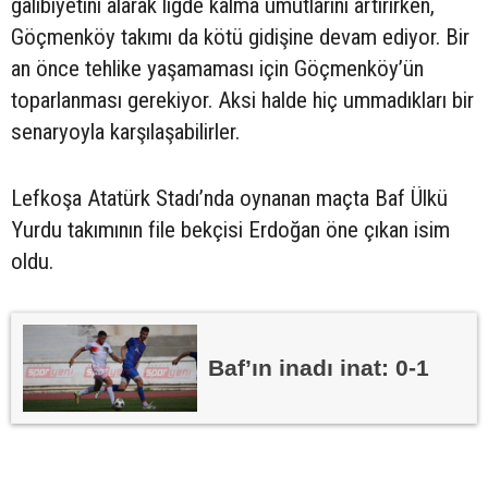
galibiyetini alarak ligde kalma umutlarını artırırken,
Göçmenköy takımı da kötü gidişine devam ediyor. Bir
an önce tehlike yaşamaması için Göçmenköy’ün
toparlanması gerekiyor. Aksi halde hiç ummadıkları bir
senaryoyla karşılaşabilirler.
Lefkoşa Atatürk Stadı’nda oynanan maçta Baf Ülkü
Yurdu takımının file bekçisi Erdoğan öne çıkan isim
oldu.
Baf’ın inadı inat: 0-1