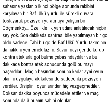
sahasına yaslanıp ikinci bölge sonunda rakibini
karşılayan bir Baf Ülkü yurdu ile sürekli duvara
toslayarak pozisyon yaratmaya çalışan bir
Göçmenköy… Özellikle ilk yarı adına anlatılacak hiçbir
şey yok. Son dakikada santrası bile yapılmayan bir gol
oldu sadece. Tabi bu golde Baf Ülkü Yurdu takımının
da hakkını yememek lazım. Savunmayı geride kurup
kontra ataklarla gol bulma çabasındaydılar ve bu
dakikada kontra atak sonucunda golü bulmayı
başardılar. Maçın başından sonuna kadar ayni oyun
planını uygulayarak kalesinde sadece iki pozisyon
verdiler. Disiplinli oyunlarından hiç vazgeçmediler.
Doksan dakika boyunca mücadele ettiler ve maç
sonunda da 3 puanın sahibi oldular.