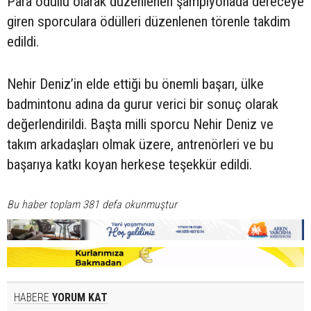
Para ödüllü olarak düzenlenen şampiyonada dereceye
giren sporculara ödülleri düzenlenen törenle takdim
edildi.
Nehir Deniz’in elde ettiği bu önemli başarı, ülke
badmintonu adına da gurur verici bir sonuç olarak
değerlendirildi. Başta milli sporcu Nehir Deniz ve
takım arkadaşları olmak üzere, antrenörleri ve bu
başarıya katkı koyan herkese teşekkür edildi.
Bu haber toplam 381 defa okunmuştur
HABERE
YORUM KAT