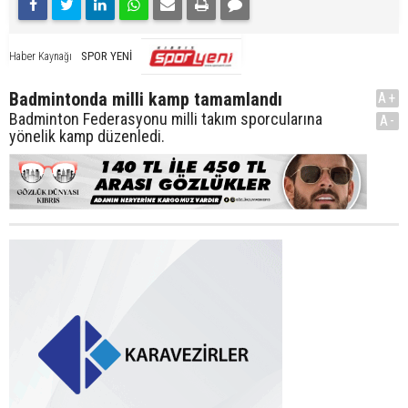
SPOR YENİ
Haber Kaynağı
Badmintonda milli kamp tamamlandı
A+
Badminton Federasyonu milli takım sporcularına
A-
yönelik kamp düzenledi.