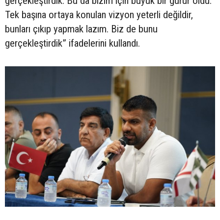
gerçekleştirdik. Bu da bizim için büyük bir gurur oldu.
Tek başına ortaya konulan vizyon yeterli değildir,
bunları çıkıp yapmak lazım. Biz de bunu
gerçekleştirdik” ifadelerini kullandı.