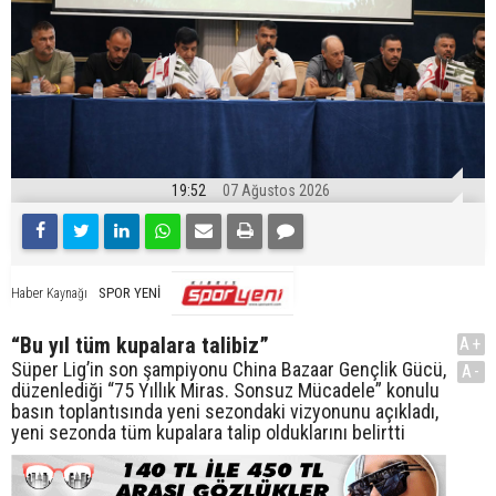
19:52
07 Ağustos 2026
SPOR YENİ
Haber Kaynağı
“Bu yıl tüm kupalara talibiz”
A+
Süper Lig’in son şampiyonu China Bazaar Gençlik Gücü,
A-
düzenlediği “75 Yıllık Miras. Sonsuz Mücadele” konulu
basın toplantısında yeni sezondaki vizyonunu açıkladı,
yeni sezonda tüm kupalara talip olduklarını belirtti