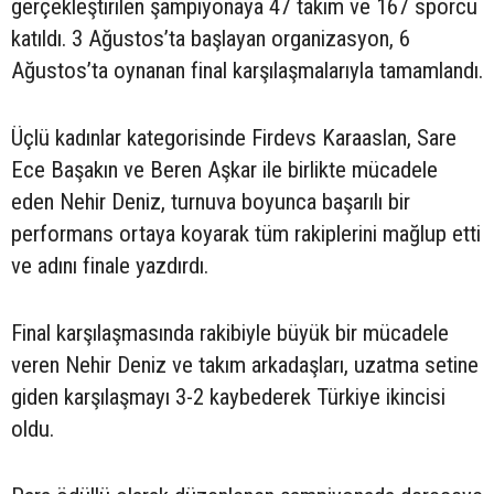
gerçekleştirilen şampiyonaya 47 takım ve 167 sporcu
katıldı. 3 Ağustos’ta başlayan organizasyon, 6
Ağustos’ta oynanan final karşılaşmalarıyla tamamlandı.
Üçlü kadınlar kategorisinde Firdevs Karaaslan, Sare
Ece Başakın ve Beren Aşkar ile birlikte mücadele
eden Nehir Deniz, turnuva boyunca başarılı bir
performans ortaya koyarak tüm rakiplerini mağlup etti
ve adını finale yazdırdı.
Final karşılaşmasında rakibiyle büyük bir mücadele
veren Nehir Deniz ve takım arkadaşları, uzatma setine
giden karşılaşmayı 3-2 kaybederek Türkiye ikincisi
oldu.