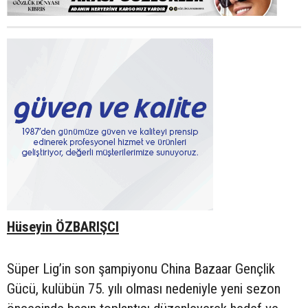
Hüseyin ÖZBARIŞCI
Süper Lig’in son şampiyonu China Bazaar Gençlik
Gücü, kulübün 75. yılı olması nedeniyle yeni sezon