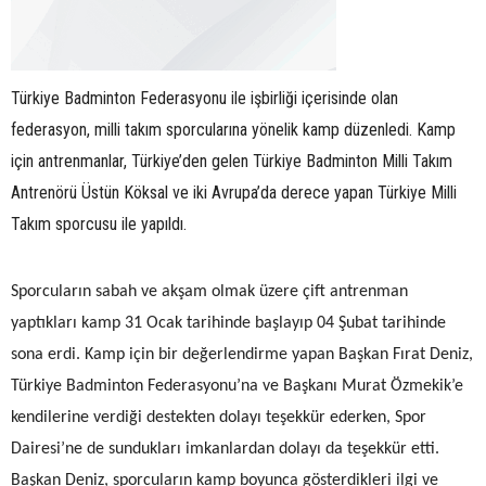
Türkiye Badminton Federasyonu ile işbirliği içerisinde olan
federasyon, milli takım sporcularına yönelik kamp düzenledi. Kamp
için antrenmanlar, Türkiye’den gelen Türkiye Badminton Milli Takım
Antrenörü Üstün Köksal ve iki Avrupa’da derece yapan Türkiye Milli
Takım sporcusu ile yapıldı.
Sporcuların sabah ve akşam olmak üzere çift antrenman
yaptıkları kamp 31 Ocak tarihinde başlayıp 04 Şubat tarihinde
sona erdi. Kamp için bir değerlendirme yapan Başkan Fırat Deniz,
Türkiye Badminton Federasyonu’na ve Başkanı Murat Özmekik’e
kendilerine verdiği destekten dolayı teşekkür ederken, Spor
Dairesi’ne de sundukları imkanlardan dolayı da teşekkür etti.
Başkan Deniz, sporcuların kamp boyunca gösterdikleri ilgi ve