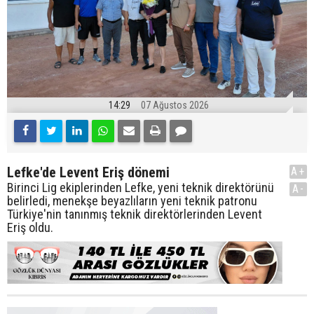
14:29
07 Ağustos 2026
Lefke'de Levent Eriş dönemi
A+
Birinci Lig ekiplerinden Lefke, yeni teknik direktörünü
A-
belirledi, menekşe beyazlıların yeni teknik patronu
Türkiye'nin tanınmış teknik direktörlerinden Levent
Eriş oldu.