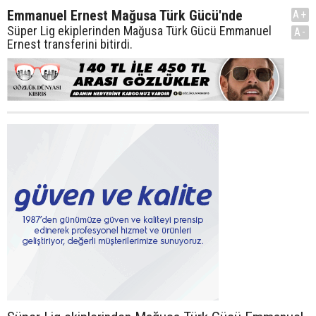
Emmanuel Ernest Mağusa Türk Gücü'nde
A+
Süper Lig ekiplerinden Mağusa Türk Gücü Emmanuel
A-
Ernest transferini bitirdi.