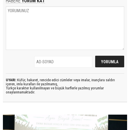
HABERE
YORUM KAT
UYARI:
Küfür, hakaret, rencide edici cümleler veya imalar, inançlara saldırı
içeren, imla kuralları ile yazılmamış,
Türkçe karakter kullanılmayan ve büyük harflerle yazılmış yorumlar
onaylanmamaktadır.