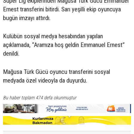
Süper Lig ekiplerinden Mağusa Türk Gücü Emmanuel
Ernest transferini bitirdi. Sarı yeşilli ekip oyuncuya
bugün imzayı attırdı.
Kulübün sosyal medya hesabından yapılan
açıklamada, “Aramıza hoş geldin Emmanuel Ernest”
denildi.
Mağusa Türk Gücü oyuncu transferini sosyal
medyada özel videoyla da duyurdu.
Bu haber toplam 474 defa okunmuştur