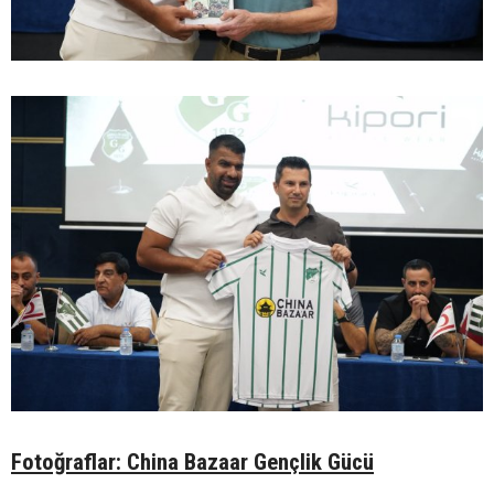
Fotoğraflar: China Bazaar Gençlik Gücü