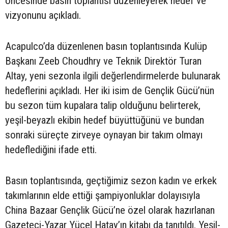
öncesinde basın toplantısı düzenleyerek hedef ve
vizyonunu açıkladı.
Acapulco’da düzenlenen basın toplantısında Kulüp
Başkanı Zeeb Choudhry ve Teknik Direktör Turan
Altay, yeni sezonla ilgili değerlendirmelerde bulunarak
hedeflerini açıkladı. Her iki isim de Gençlik Gücü’nün
bu sezon tüm kupalara talip olduğunu belirterek,
yeşil-beyazlı ekibin hedef büyüttüğünü ve bundan
sonraki süreçte zirveye oynayan bir takım olmayı
hedeflediğini ifade etti.
Basın toplantısında, geçtiğimiz sezon kadın ve erkek
takımlarının elde ettiği şampiyonluklar dolayısıyla
China Bazaar Gençlik Gücü’ne özel olarak hazırlanan
Gazeteci-Yazar Yücel Hatay’ın kitabı da tanıtıldı. Yeşil-