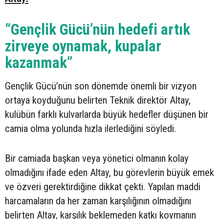
“Gençlik Gücü’nün hedefi artık
zirveye oynamak, kupalar
kazanmak”
Gençlik Gücü’nün son dönemde önemli bir vizyon
ortaya koyduğunu belirten Teknik direktör Altay,
kulübün farklı kulvarlarda büyük hedefler düşünen bir
camia olma yolunda hızla ilerlediğini söyledi.
Bir camiada başkan veya yönetici olmanın kolay
olmadığını ifade eden Altay, bu görevlerin büyük emek
ve özveri gerektirdiğine dikkat çekti. Yapılan maddi
harcamaların da her zaman karşılığının olmadığını
belirten Altay, karşılık beklemeden katkı koymanın