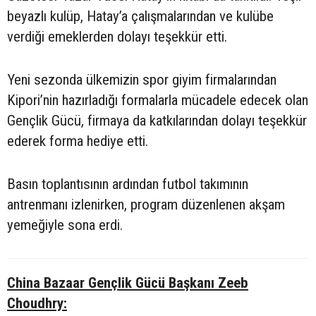
beyazlı kulüp, Hatay’a çalışmalarından ve kulübe
verdiği emeklerden dolayı teşekkür etti.
Yeni sezonda ülkemizin spor giyim firmalarından
Kipori’nin hazırladığı formalarla mücadele edecek olan
Gençlik Gücü, firmaya da katkılarından dolayı teşekkür
ederek forma hediye etti.
Basın toplantısının ardından futbol takımının
antrenmanı izlenirken, program düzenlenen akşam
yemeğiyle sona erdi.
China Bazaar Gençlik Gücü Başkanı Zeeb
Choudhry: