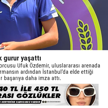
 gurur yaşattı
orcusu Ufuk Özdemir, uluslararası arenada
ormansın ardından İstanbul’da elde ettiği
r başarıya daha imza attı.