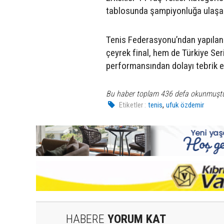
tablosunda şampiyonluğa ulaşar
Tenis Federasyonu’ndan yapılan 
çeyrek final, hem de Türkiye Ser
performansından dolayı tebrik edi
Bu haber toplam 436 defa okunmuşt
,
Etiketler :
tenis
ufuk özdemir
HABERE
YORUM KAT