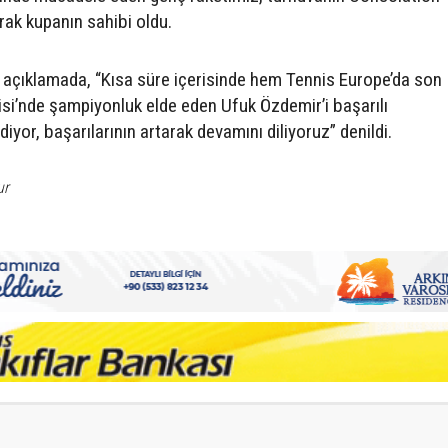
ak kupanın sahibi oldu.
açıklamada, “Kısa süre içerisinde hem Tennis Europe’da son 
isi’nde şampiyonluk elde eden Ufuk Özdemir’i başarılı
yor, başarılarının artarak devamını diliyoruz” denildi.
ur