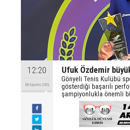
Ufuk Özdemir büyük
12:20
Gönyeli Tenis Kulübü sp
gösterdiği başarılı perf
08 Ağustos 2026
şampiyonlukla önemli bi