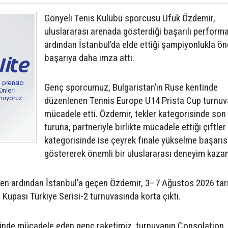
Gönyeli Tenis Kulübü sporcusu Ufuk Özdemir,
uluslararası arenada gösterdiği başarılı perform
ardından İstanbul’da elde ettiği şampiyonlukla ön
başarıya daha imza attı.
Genç sporcumuz, Bulgaristan’ın Ruse kentinde
düzenlenen Tennis Europe U14 Prista Cup turnuv
mücadele etti. Özdemir, tekler kategorisinde son
turuna, partneriyle birlikte mücadele ettiği çiftler
kategorisinde ise çeyrek finale yükselme başarıs
göstererek önemli bir uluslararası deneyim kazan
en ardından İstanbul’a geçen Özdemir, 3–7 Ağustos 2026 tari
Kupası Türkiye Serisi-2 turnuvasında korta çıktı.
sinde mücadele eden genç raketimiz, turnuvanın Consolation