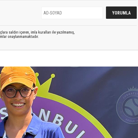
lara saldırı içeren, imla kuralları ile yazılmamış,
rumlar onaylanmamaktadır.
S