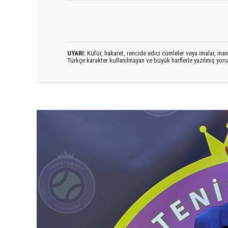
UYARI:
Küfür, hakaret, rencide edici cümleler veya imalar, inanç
Türkçe karakter kullanılmayan ve büyük harflerle yazılmış yo