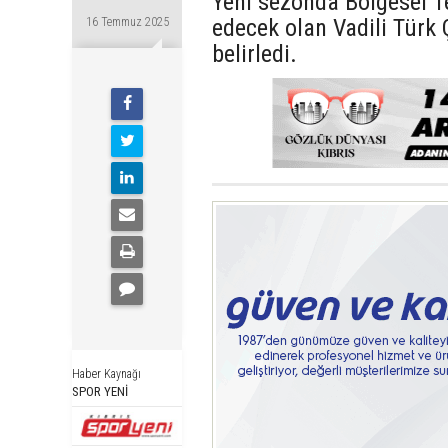
Yeni sezonda Bölgesel T
edecek olan Vadili Türk Ç
16 Temmuz 2025
belirledi.
Haber Kaynağı
SPOR YENİ