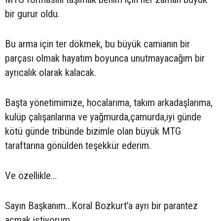
bir gurur oldu.
Bu arma için ter dökmek, bu büyük camianın bir
parçası olmak hayatım boyunca unutmayacağım bir
ayrıcalık olarak kalacak.
Başta yönetimimize, hocalarıma, takım arkadaşlarıma,
kulüp çalışanlarına ve yağmurda,çamurda,iyi günde
kötü günde tribünde bizimle olan büyük MTG
taraftarına gönülden teşekkür ederim.
Ve özellikle…
Sayın Başkanım...Koral Bozkurt’a ayrı bir parantez
açmak istiyorum.