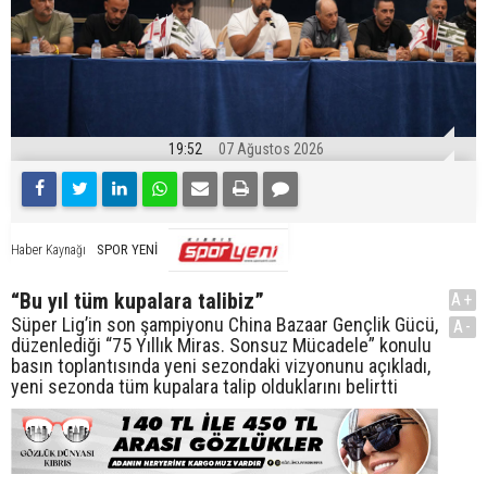
19:52
07 Ağustos 2026
SPOR YENİ
Haber Kaynağı
“Bu yıl tüm kupalara talibiz”
A+
Süper Lig’in son şampiyonu China Bazaar Gençlik Gücü,
A-
düzenlediği “75 Yıllık Miras. Sonsuz Mücadele” konulu
basın toplantısında yeni sezondaki vizyonunu açıkladı,
yeni sezonda tüm kupalara talip olduklarını belirtti