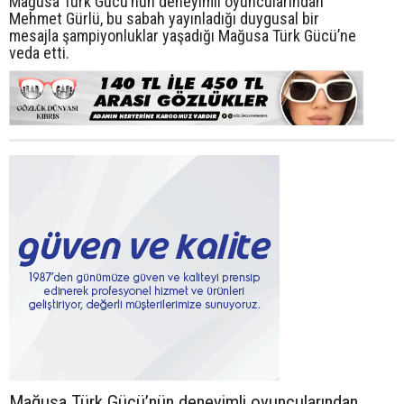
Mağusa Türk Gücü’nün deneyimli oyuncularından
Mehmet Gürlü, bu sabah yayınladığı duygusal bir
mesajla şampiyonluklar yaşadığı Mağusa Türk Gücü’ne
veda etti.
Mağusa Türk Gücü’nün deneyimli oyuncularından