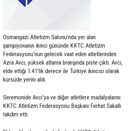
Osmangazi Atletizm Salonu’nda yer alan
şampiyonanın ikinci gününde KKTC Atletizm
Federasyonu’nun gelecek vaat eden atletlerinden
Azra Avcı, yüksek atlama branşında piste çıktı. Avcı,
elde ettiği 1.41’lik derece ile Türkiye ikincisi olarak
kürsüde yerini aldı.
Seremonide Avcı’ya ve diğer atletlere madalyalarını
KKTC Atletizm Federasyonu Başkanı Ferhat Sakallı
takdim etti.