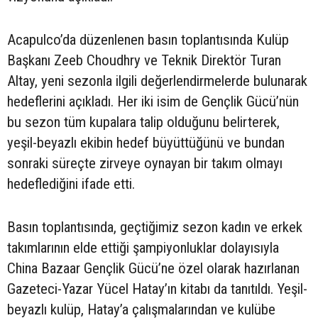
Acapulco’da düzenlenen basın toplantısında Kulüp
Başkanı Zeeb Choudhry ve Teknik Direktör Turan
Altay, yeni sezonla ilgili değerlendirmelerde bulunarak
hedeflerini açıkladı. Her iki isim de Gençlik Gücü’nün
bu sezon tüm kupalara talip olduğunu belirterek,
yeşil-beyazlı ekibin hedef büyüttüğünü ve bundan
sonraki süreçte zirveye oynayan bir takım olmayı
hedeflediğini ifade etti.
Basın toplantısında, geçtiğimiz sezon kadın ve erkek
takımlarının elde ettiği şampiyonluklar dolayısıyla
China Bazaar Gençlik Gücü’ne özel olarak hazırlanan
Gazeteci-Yazar Yücel Hatay’ın kitabı da tanıtıldı. Yeşil-
beyazlı kulüp, Hatay’a çalışmalarından ve kulübe