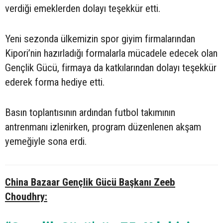
verdiği emeklerden dolayı teşekkür etti.
Yeni sezonda ülkemizin spor giyim firmalarından
Kipori’nin hazırladığı formalarla mücadele edecek olan
Gençlik Gücü, firmaya da katkılarından dolayı teşekkür
ederek forma hediye etti.
Basın toplantısının ardından futbol takımının
antrenmanı izlenirken, program düzenlenen akşam
yemeğiyle sona erdi.
China Bazaar Gençlik Gücü Başkanı Zeeb
Choudhry: