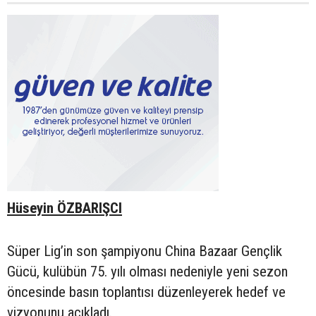
Hüseyin ÖZBARIŞCI
Süper Lig’in son şampiyonu China Bazaar Gençlik
Gücü, kulübün 75. yılı olması nedeniyle yeni sezon
öncesinde basın toplantısı düzenleyerek hedef ve
vizyonunu açıkladı.