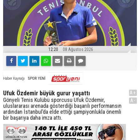
12:20
08 Ağustos 2026
SPOR YENİ
Haber Kaynağı
Ufuk Özdemir büyük gurur yaşattı
A+
Gönyeli Tenis Kulübü sporcusu Ufuk Özdemir,
A-
uluslararası arenada gösterdiği başarılı performansın
ardından İstanbul’da elde ettiği şampiyonlukla önemli
bir başarıya daha imza attı.