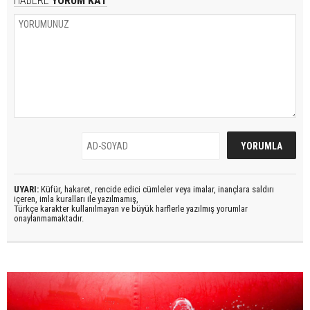
HABERE
YORUM KAT
UYARI:
Küfür, hakaret, rencide edici cümleler veya imalar, inançlara saldırı
içeren, imla kuralları ile yazılmamış,
Türkçe karakter kullanılmayan ve büyük harflerle yazılmış yorumlar
onaylanmamaktadır.