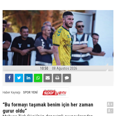
10:50
08 Ağustos 2026
SPOR YENİ
Haber Kaynağı
“Bu formayı taşımak benim için her zaman
A+
gurur oldu”
A-