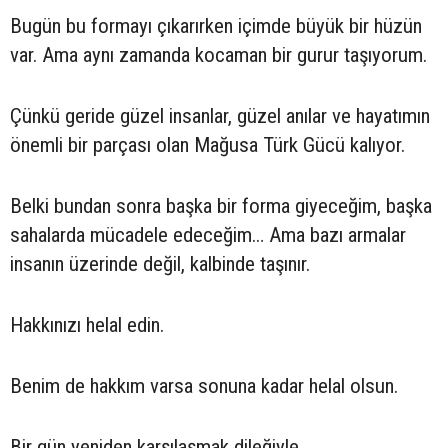
Bugün bu formayı çıkarırken içimde büyük bir hüzün
var. Ama aynı zamanda kocaman bir gurur taşıyorum.
Çünkü geride güzel insanlar, güzel anılar ve hayatımın
önemli bir parçası olan Mağusa Türk Gücü kalıyor.
Belki bundan sonra başka bir forma giyeceğim, başka
sahalarda mücadele edeceğim… Ama bazı armalar
insanın üzerinde değil, kalbinde taşınır.
Hakkınızı helal edin.
Benim de hakkım varsa sonuna kadar helal olsun.
Bir gün yeniden karşılaşmak dileğiyle…