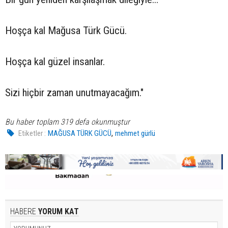
Hoşça kal Mağusa Türk Gücü.
Hoşça kal güzel insanlar.
Sizi hiçbir zaman unutmayacağım."
Bu haber toplam 319 defa okunmuştur
,
Etiketler :
MAĞUSA TÜRK GÜCÜ
mehmet gürlü
HABERE
YORUM KAT