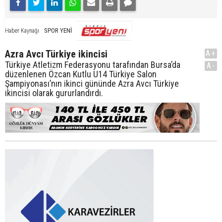
SPOR YENİ
Haber Kaynağı
Azra Avcı Türkiye ikincisi
A+
Türkiye Atletizm Federasyonu tarafından Bursa’da
A-
düzenlenen Özcan Kutlu U14 Türkiye Salon
Şampiyonası’nın ikinci gününde Azra Avcı Türkiye
ikincisi olarak gururlandırdı.