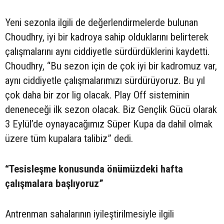
Yeni sezonla ilgili de değerlendirmelerde bulunan
Choudhry, iyi bir kadroya sahip olduklarını belirterek
çalışmalarını aynı ciddiyetle sürdürdüklerini kaydetti.
Choudhry, “Bu sezon için de çok iyi bir kadromuz var,
aynı ciddiyetle çalışmalarımızı sürdürüyoruz. Bu yıl
çok daha bir zor lig olacak. Play Off sisteminin
deneneceği ilk sezon olacak. Biz Gençlik Gücü olarak
3 Eylül’de oynayacağımız Süper Kupa da dahil olmak
üzere tüm kupalara talibiz” dedi.
“Tesisleşme konusunda önümüzdeki hafta
çalışmalara başlıyoruz”
Antrenman sahalarının iyileştirilmesiyle ilgili