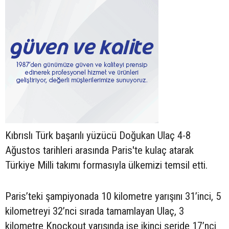
Kıbrıslı Türk başarılı yüzücü Doğukan Ulaç 4-8
Ağustos tarihleri arasında Paris'te kulaç atarak
Türkiye Milli takımı formasıyla ülkemizi temsil etti.
Paris’teki şampiyonada 10 kilometre yarışını 31’inci, 5
kilometreyi 32’nci sırada tamamlayan Ulaç, 3
kilometre Knockout yarışında ise ikinci seride 17’nci