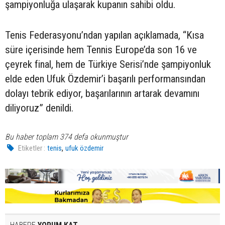
şampiyonluğa ulaşarak kupanın sahibi oldu.
Tenis Federasyonu’ndan yapılan açıklamada, “Kısa
süre içerisinde hem Tennis Europe’da son 16 ve
çeyrek final, hem de Türkiye Serisi’nde şampiyonluk
elde eden Ufuk Özdemir’i başarılı performansından
dolayı tebrik ediyor, başarılarının artarak devamını
diliyoruz” denildi.
Bu haber toplam 374 defa okunmuştur
,
Etiketler :
tenis
ufuk özdemir