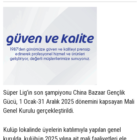
Süper Lig’in son şampiyonu China Bazaar Gençlik
Gücü, 1 Ocak-31 Aralık 2025 dönemini kapsayan Mali
Genel Kurulu gerçekleştirildi.
Kulüp lokalinde üyelerin katılımıyla yapılan genel
kurulda, kulübün 2025 yılına ait mali faaliyetleri ele