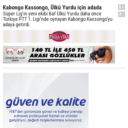
Kabongo Kassongo, Ülkü Yurdu için adada
A+
Süper Lig'in yeni ekibi Baf Ülkü Yurdu daha önce
A-
Türkiye PTT 1. Ligi'nde oynayan Kabongo Kassongo’yu
adaya getirdi.