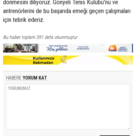
dönmesini diliyoruz. Gönyeli Tenis Kulübü'nü ve
antrenörlerini de bu başarıda emeği geçen çalışmaları
için tebrik ederiz.
Bu haber toplam 391 defa okunmuştur
HABERE
YORUM KAT