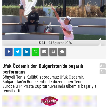
15:44
04 Ağustos 2026
Ufuk Özdemir’den Bulgaristan’da başarılı
A+
performans
A-
Gönyeli Tenis Kulübü sporcumuz Ufuk Özdemir,
Bulgaristan'ın Ruse kentinde düzenlenen Tennis
Europe U14 Prista Cup turnuvasında ülkemizi başarıyla
temsil etti.