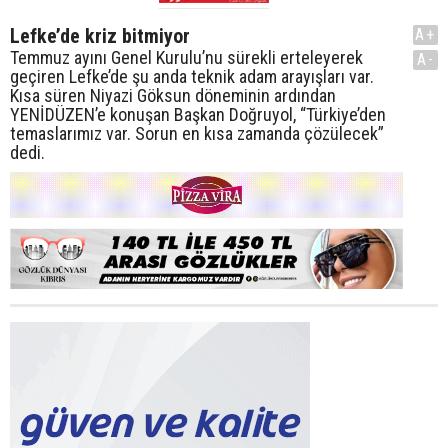
Lefke’de kriz bitmiyor
A+
Temmuz ayını Genel Kurulu’nu sürekli erteleyerek
A-
geçiren Lefke’de şu anda teknik adam arayışları var.
Kısa süren Niyazi Göksun döneminin ardından
YENİDÜZEN’e konuşan Başkan Doğruyol, “Türkiye’den
temaslarımız var. Sorun en kısa zamanda çözülecek”
dedi.