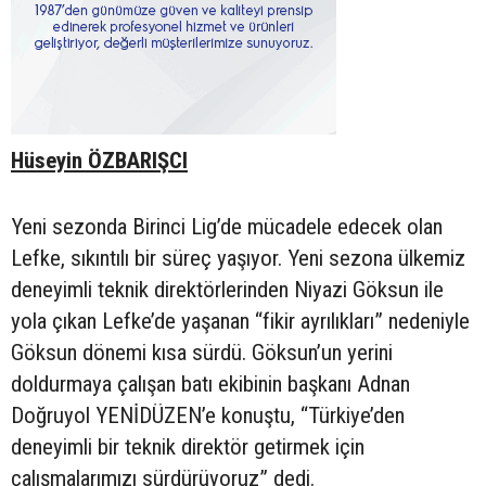
Hüseyin ÖZBARIŞCI
Yeni sezonda Birinci Lig’de mücadele edecek olan
Lefke, sıkıntılı bir süreç yaşıyor. Yeni sezona ülkemiz
deneyimli teknik direktörlerinden Niyazi Göksun ile
yola çıkan Lefke’de yaşanan “fikir ayrılıkları” nedeniyle
Göksun dönemi kısa sürdü. Göksun’un yerini
doldurmaya çalışan batı ekibinin başkanı Adnan
Doğruyol YENİDÜZEN’e konuştu, “Türkiye’den
deneyimli bir teknik direktör getirmek için
çalışmalarımızı sürdürüyoruz” dedi.