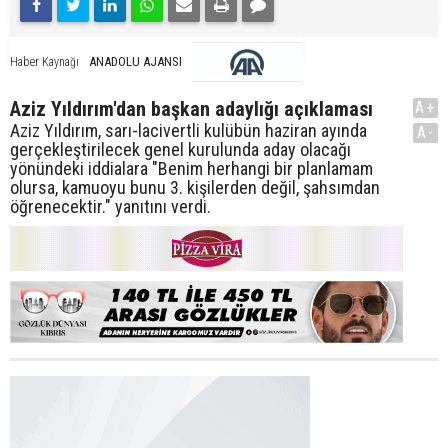
ANADOLU AJANSI
Haber Kaynağı
Aziz Yıldırım'dan başkan adaylığı açıklaması
A+
Aziz Yıldırım, sarı-lacivertli kulübün haziran ayında
A-
gerçekleştirilecek genel kurulunda aday olacağı
yönündeki iddialara "Benim herhangi bir planlamam
olursa, kamuoyu bunu 3. kişilerden değil, şahsımdan
öğrenecektir." yanıtını verdi.