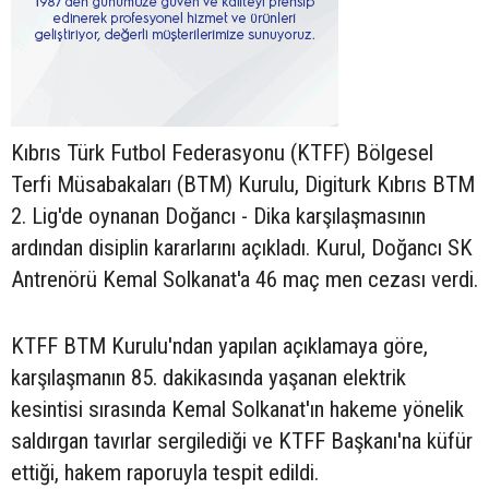
Kıbrıs Türk Futbol Federasyonu (KTFF) Bölgesel
Terfi Müsabakaları (BTM) Kurulu, Digiturk Kıbrıs BTM
2. Lig'de oynanan Doğancı - Dika karşılaşmasının
ardından disiplin kararlarını açıkladı. Kurul, Doğancı SK
Antrenörü Kemal Solkanat'a 46 maç men cezası verdi.
KTFF BTM Kurulu'ndan yapılan açıklamaya göre,
karşılaşmanın 85. dakikasında yaşanan elektrik
kesintisi sırasında Kemal Solkanat'ın hakeme yönelik
saldırgan tavırlar sergilediği ve KTFF Başkanı'na küfür
ettiği, hakem raporuyla tespit edildi.