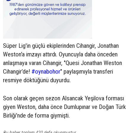
Süper Lig'in güçlü ekiplerinden Cihangir, Jonathan
Weston'a imzayı attırdı. Oyuncuyla daha önceden
anlaşmaya varan Cihangir, "Quesi Jonathan Weston
Cihangir’de!
#oynabohor
" paylaşımıyla transferi
resmiye döktüğünü duyurdu.
Son olarak geçen sezon Alsancak Yeşilova forması
giyen Weston, daha önce Dumlupınar ve Doğan Türk
Birliği'nde de forma giymişti.
Bu haber toplam 420 defa okunmuştur