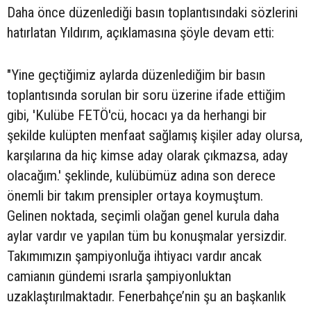
Daha önce düzenlediği basın toplantısındaki sözlerini
hatırlatan Yıldırım, açıklamasına şöyle devam etti:
"Yine geçtiğimiz aylarda düzenlediğim bir basın
toplantısında sorulan bir soru üzerine ifade ettiğim
gibi, 'Kulübe FETÖ'cü, hocacı ya da herhangi bir
şekilde kulüpten menfaat sağlamış kişiler aday olursa,
karşılarına da hiç kimse aday olarak çıkmazsa, aday
olacağım.' şeklinde, kulübümüz adına son derece
önemli bir takım prensipler ortaya koymuştum.
Gelinen noktada, seçimli olağan genel kurula daha
aylar vardır ve yapılan tüm bu konuşmalar yersizdir.
Takımımızın şampiyonluğa ihtiyacı vardır ancak
camianın gündemi ısrarla şampiyonluktan
uzaklaştırılmaktadır. Fenerbahçe’nin şu an başkanlık