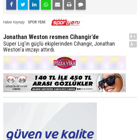
SPOR YENİ
Haber Kaynağı
Jonathan Weston resmen Cihangir'de
A+
Süper Lig'in güçlü ekiplerinden Cihangir, Jonathan
A-
Weston'a imzayı attırdı.