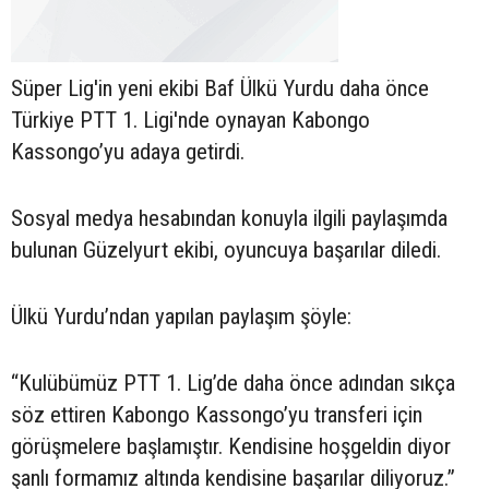
Süper Lig'in yeni ekibi Baf Ülkü Yurdu daha önce
Türkiye PTT 1. Ligi'nde oynayan Kabongo
Kassongo’yu adaya getirdi.
Sosyal medya hesabından konuyla ilgili paylaşımda
bulunan Güzelyurt ekibi, oyuncuya başarılar diledi.
Ülkü Yurdu’ndan yapılan paylaşım şöyle:
“Kulübümüz PTT 1. Lig’de daha önce adından sıkça
söz ettiren Kabongo Kassongo’yu transferi için
görüşmelere başlamıştır. Kendisine hoşgeldin diyor
şanlı formamız altında kendisine başarılar diliyoruz.”