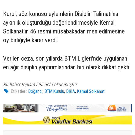
Kurul, söz konusu eylemlerin Disiplin Talimatı'na
aykırılık oluşturduğu değerlendirmesiyle Kemal
Solkanat'ın 46 resmi müsabakadan men edilmesine
oy birliğiyle karar verdi.
Verilen ceza, son yıllarda BTM Ligleri'nde uygulanan
en ağır disiplin yaptırımlarından biri olarak dikkat çekti.
Bu haber toplam 595 defa okunmuştur
,
,
,
Etiketler :
Doğancı
BTM Kurulu
DİKA
Kemal Solkanat