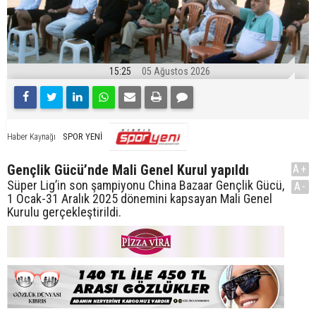
15:25
05 Ağustos 2026
SPOR YENİ
Haber Kaynağı
Gençlik Gücü’nde Mali Genel Kurul yapıldı
A+
Süper Lig’in son şampiyonu China Bazaar Gençlik Gücü,
A-
1 Ocak-31 Aralık 2025 dönemini kapsayan Mali Genel
Kurulu gerçekleştirildi.