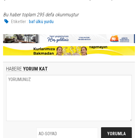
Bu haber toplam 295 defa okunmuştur
Etiketler :
baf ülkü yurdu
HABERE
YORUM KAT