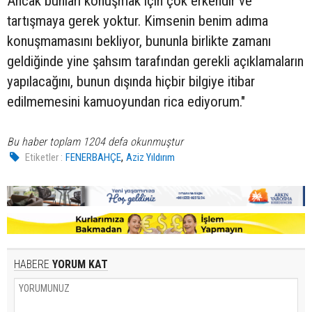
Ancak bunları konuşmak için çok erkendir ve
tartışmaya gerek yoktur. Kimsenin benim adıma
konuşmamasını bekliyor, bununla birlikte zamanı
geldiğinde yine şahsım tarafından gerekli açıklamaların
yapılacağını, bunun dışında hiçbir bilgiye itibar
edilmemesini kamuoyundan rica ediyorum."
Bu haber toplam 1204 defa okunmuştur
,
Etiketler :
FENERBAHÇE
Aziz Yıldırım
HABERE
YORUM KAT