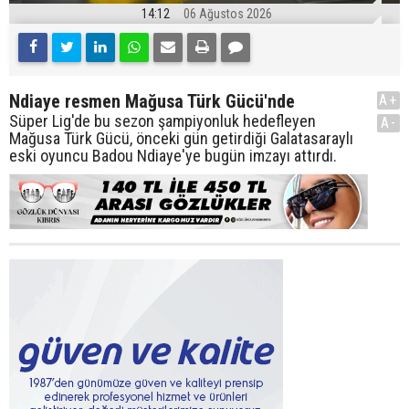
14:12
06 Ağustos 2026
Ndiaye resmen Mağusa Türk Gücü'nde
A+
Süper Lig'de bu sezon şampiyonluk hedefleyen
A-
Mağusa Türk Gücü, önceki gün getirdiği Galatasaraylı
eski oyuncu Badou Ndiaye'ye bugün imzayı attırdı.