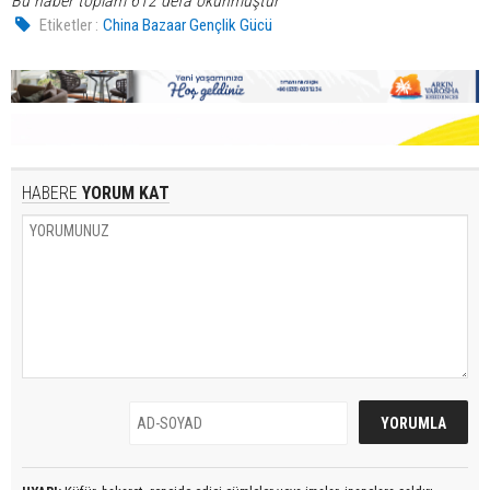
Bu haber toplam 612 defa okunmuştur
Etiketler :
China Bazaar Gençlik Gücü
HABERE
YORUM KAT