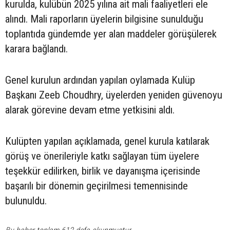
kurulda, kulübün 2025 yılına ait mali faaliyetleri ele
alındı. Mali raporların üyelerin bilgisine sunulduğu
toplantıda gündemde yer alan maddeler görüşülerek
karara bağlandı.
Genel kurulun ardından yapılan oylamada Kulüp
Başkanı Zeeb Choudhry, üyelerden yeniden güvenoyu
alarak görevine devam etme yetkisini aldı.
Kulüpten yapılan açıklamada, genel kurula katılarak
görüş ve önerileriyle katkı sağlayan tüm üyelere
teşekkür edilirken, birlik ve dayanışma içerisinde
başarılı bir dönemin geçirilmesi temennisinde
bulunuldu.