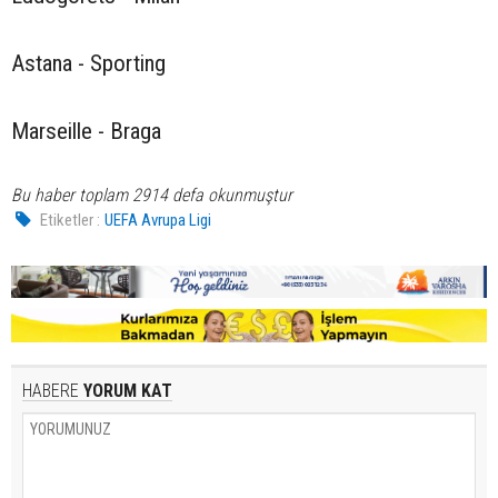
Astana - Sporting
Marseille - Braga
Bu haber toplam 2914 defa okunmuştur
Etiketler :
UEFA Avrupa Ligi
HABERE
YORUM KAT