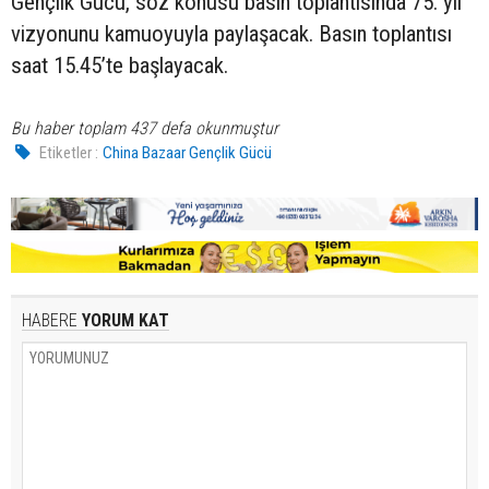
Gençlik Gücü, söz konusu basın toplantısında 75. yıl
vizyonunu kamuoyuyla paylaşacak. Basın toplantısı
saat 15.45’te başlayacak.
Bu haber toplam 437 defa okunmuştur
Etiketler :
China Bazaar Gençlik Gücü
HABERE
YORUM KAT