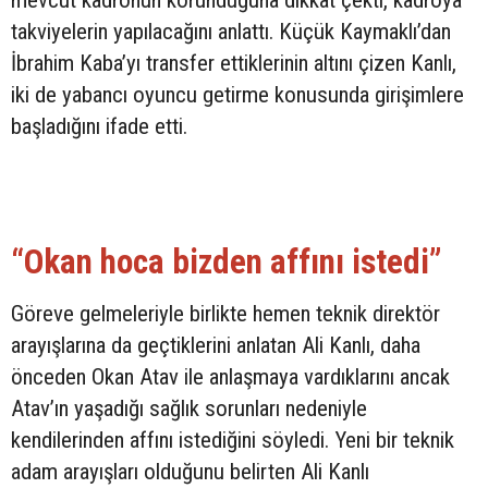
mevcut kadronun korunduğuna dikkat çekti, kadroya
takviyelerin yapılacağını anlattı. Küçük Kaymaklı’dan
İbrahim Kaba’yı transfer ettiklerinin altını çizen Kanlı,
iki de yabancı oyuncu getirme konusunda girişimlere
başladığını ifade etti.
“Okan hoca bizden affını istedi”
Göreve gelmeleriyle birlikte hemen teknik direktör
arayışlarına da geçtiklerini anlatan Ali Kanlı, daha
önceden Okan Atav ile anlaşmaya vardıklarını ancak
Atav’ın yaşadığı sağlık sorunları nedeniyle
kendilerinden affını istediğini söyledi. Yeni bir teknik
adam arayışları olduğunu belirten Ali Kanlı