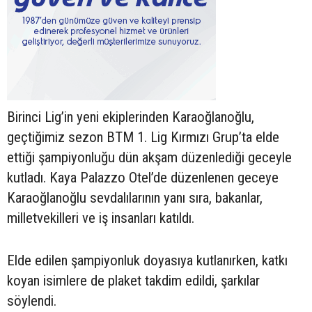
Birinci Lig’in yeni ekiplerinden Karaoğlanoğlu,
geçtiğimiz sezon BTM 1. Lig Kırmızı Grup’ta elde
ettiği şampiyonluğu dün akşam düzenlediği geceyle
kutladı. Kaya Palazzo Otel’de düzenlenen geceye
Karaoğlanoğlu sevdalılarının yanı sıra, bakanlar,
milletvekilleri ve iş insanları katıldı.
Elde edilen şampiyonluk doyasıya kutlanırken, katkı
koyan isimlere de plaket takdim edildi, şarkılar
söylendi.