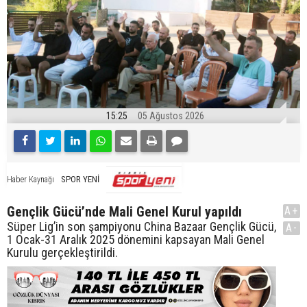
15:25
05 Ağustos 2026
SPOR YENİ
Haber Kaynağı
Gençlik Gücü’nde Mali Genel Kurul yapıldı
A+
Süper Lig’in son şampiyonu China Bazaar Gençlik Gücü,
A-
1 Ocak-31 Aralık 2025 dönemini kapsayan Mali Genel
Kurulu gerçekleştirildi.