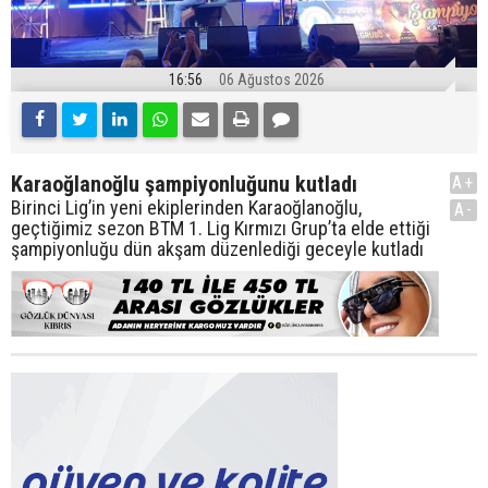
16:56
06 Ağustos 2026
Karaoğlanoğlu şampiyonluğunu kutladı
A+
Birinci Lig’in yeni ekiplerinden Karaoğlanoğlu,
A-
geçtiğimiz sezon BTM 1. Lig Kırmızı Grup’ta elde ettiği
şampiyonluğu dün akşam düzenlediği geceyle kutladı