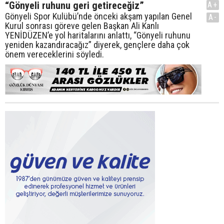
“Gönyeli ruhunu geri getireceğiz”
A+
Gönyeli Spor Kulübü’nde önceki akşam yapılan Genel
A-
Kurul sonrası göreve gelen Başkan Ali Kanlı
YENİDÜZEN’e yol haritalarını anlattı, “Gönyeli ruhunu
yeniden kazandıracağız” diyerek, gençlere daha çok
önem vereceklerini söyledi.