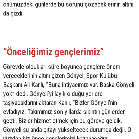
önümüzdeki günlerde bu sorunu çözeceklerinin altını
da çizdi.
“Önceliğimiz gençlerimiz”
Görevde oldukları süre boyunca gençlere önem
vereceklerinin altını çizen Gönyeli Spor Kulübü
Başkanı Ali Kanlı, “Buna ihtiyacımız var. Başka Gönyeli
yok” dedi. Gönyeli’yi layık olduğu yerlere
taşıyacaklarını aktaran Kanlı, “Bizler Gönyeli’nin
evladıyız. Takımımız son yıllarda sıkıntılı günlerden
geçti. Bizler hizmet etmek için bu göreve geldik.
Gönyeli şu anda çıtayı yükseltecek durumda değil. O
yüzden biz önce gençlerimizi kazanacağız.