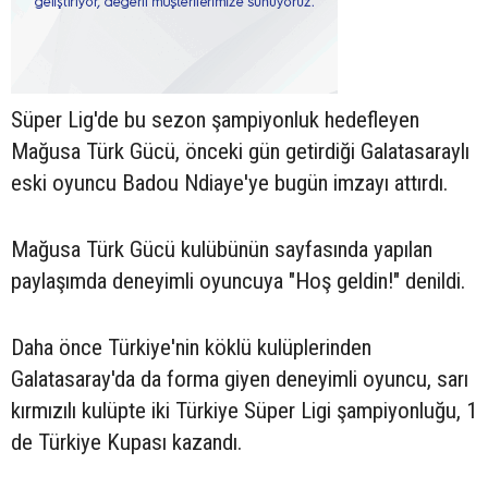
Süper Lig'de bu sezon şampiyonluk hedefleyen
Mağusa Türk Gücü, önceki gün getirdiği Galatasaraylı
eski oyuncu Badou Ndiaye'ye bugün imzayı attırdı.
Mağusa Türk Gücü kulübünün sayfasında yapılan
paylaşımda deneyimli oyuncuya "Hoş geldin!" denildi.
Daha önce Türkiye'nin köklü kulüplerinden
Galatasaray'da da forma giyen deneyimli oyuncu, sarı
kırmızılı kulüpte iki Türkiye Süper Ligi şampiyonluğu, 1
de Türkiye Kupası kazandı.