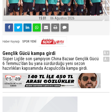
15:01
06 Ağustos 2026
SPOR YENİ
Haber Kaynağı
Gençlik Gücü kampa girdi
A+
Süper Lig’de son şampiyon China Bazaar Gençlik Gücü
A-
6 Temmuz’dan bu yana sürdürdüğü yeni sezon
hazırlıkları kapsamında Acapulco’da kampa girdi.