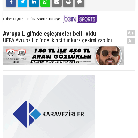
Be'IN Sports Türkiye
Haber Kaynağı
Avrupa Ligi'nde eşleşmeler belli oldu
A+
UEFA Avrupa Ligi'nde ikinci tur kura çekimi yapıldı.
A-