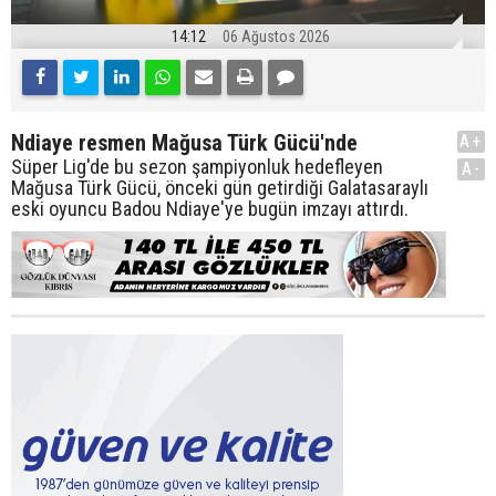
14:12
06 Ağustos 2026
Ndiaye resmen Mağusa Türk Gücü'nde
A+
Süper Lig'de bu sezon şampiyonluk hedefleyen
A-
Mağusa Türk Gücü, önceki gün getirdiği Galatasaraylı
eski oyuncu Badou Ndiaye'ye bugün imzayı attırdı.