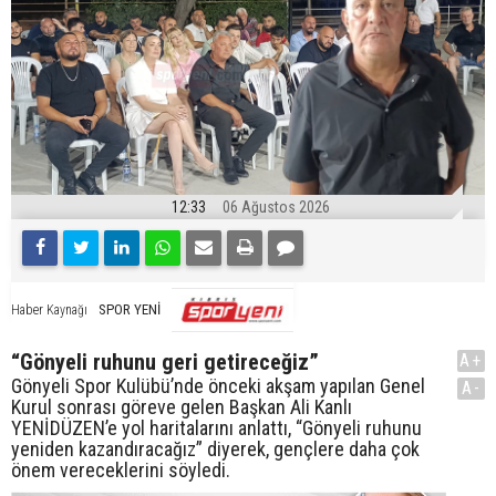
12:33
06 Ağustos 2026
SPOR YENİ
Haber Kaynağı
“Gönyeli ruhunu geri getireceğiz”
A+
Gönyeli Spor Kulübü’nde önceki akşam yapılan Genel
A-
Kurul sonrası göreve gelen Başkan Ali Kanlı
YENİDÜZEN’e yol haritalarını anlattı, “Gönyeli ruhunu
yeniden kazandıracağız” diyerek, gençlere daha çok
önem vereceklerini söyledi.