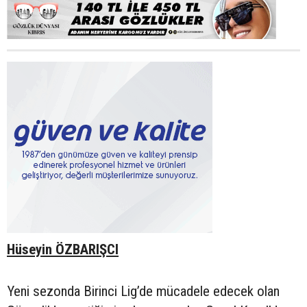
Hüseyin ÖZBARIŞCI
Yeni sezonda Birinci Lig’de mücadele edecek olan