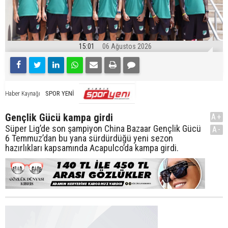
15:01
06 Ağustos 2026
SPOR YENİ
Haber Kaynağı
Gençlik Gücü kampa girdi
A+
Süper Lig’de son şampiyon China Bazaar Gençlik Gücü
A-
6 Temmuz’dan bu yana sürdürdüğü yeni sezon
hazırlıkları kapsamında Acapulco’da kampa girdi.