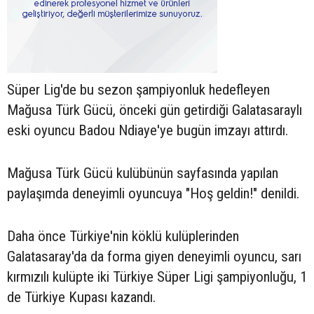
Süper Lig'de bu sezon şampiyonluk hedefleyen
Mağusa Türk Gücü, önceki gün getirdiği Galatasaraylı
eski oyuncu Badou Ndiaye'ye bugün imzayı attırdı.
Mağusa Türk Gücü kulübünün sayfasında yapılan
paylaşımda deneyimli oyuncuya "Hoş geldin!" denildi.
Daha önce Türkiye'nin köklü kulüplerinden
Galatasaray'da da forma giyen deneyimli oyuncu, sarı
kırmızılı kulüpte iki Türkiye Süper Ligi şampiyonluğu, 1
de Türkiye Kupası kazandı.