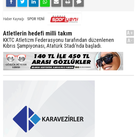
SPOR YENİ
Haber Kaynağı
Atletlerin hedefi milli takım
A+
KKTC Atletizm Federasyonu tarafından düzenlenen
A-
Kıbrıs Şampiyonası, Atatürk Stadı’nda başladı.