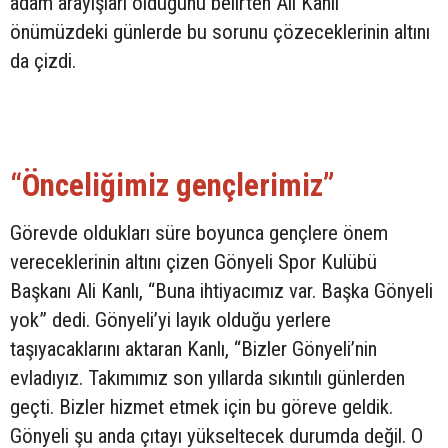
adam arayışları olduğunu belirten Ali Kanlı
önümüzdeki günlerde bu sorunu çözeceklerinin altını
da çizdi.
“Önceliğimiz gençlerimiz”
Görevde oldukları süre boyunca gençlere önem
vereceklerinin altını çizen Gönyeli Spor Kulübü
Başkanı Ali Kanlı, “Buna ihtiyacımız var. Başka Gönyeli
yok” dedi. Gönyeli’yi layık olduğu yerlere
taşıyacaklarını aktaran Kanlı, “Bizler Gönyeli’nin
evladıyız. Takımımız son yıllarda sıkıntılı günlerden
geçti. Bizler hizmet etmek için bu göreve geldik.
Gönyeli şu anda çıtayı yükseltecek durumda değil. O