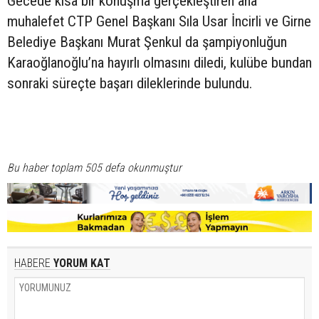
Gecede kısa bir konuşma gerçekleştiren ana
muhalefet CTP Genel Başkanı Sıla Usar İncirli ve Girne
Belediye Başkanı Murat Şenkul da şampiyonluğun
Karaoğlanoğlu’na hayırlı olmasını diledi, kulübe bundan
sonraki süreçte başarı dileklerinde bulundu.
Bu haber toplam 505 defa okunmuştur
HABERE
YORUM KAT