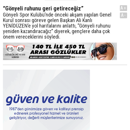
“Gönyeli ruhunu geri getireceğiz”
A+
Gönyeli Spor Kulübü’nde önceki akşam yapılan Genel
A-
Kurul sonrası göreve gelen Başkan Ali Kanlı
YENİDÜZEN’e yol haritalarını anlattı, “Gönyeli ruhunu
yeniden kazandıracağız” diyerek, gençlere daha çok
önem vereceklerini söyledi.