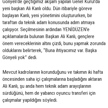
Gönyeli’de geçtiğimiz akşam yapılan Genel Kurul’da
yeni başkan Ali Kanlı oldu. Dün itibariyle göreve
başlayan Kanlı, yeni yönetimini oluştururken, bir
taraftan da teknik adam konusunda adım atmaya
çalışıyor. Seçilmesinin ardından YENİDÜZEN’e
açıklamalarda bulunan Başkan Ali Kanlı, gençlere
önem vereceklerinin altını çizdi, bunu yapmak zorunda
olduklarını belirterek, “Buna ihtiyacımız var. Başka
Gönyeli yok” dedi.
Mevcut kadrolarının korunduğunu ve takımın iki hafta
öncesinden saha içi çalışmalarına başladığını aktaran
Ali Kanlı, şu anda hem teknik adam arayışlarının
sürdüğünü, hem de yabancı oyuncu transferi için
çalışmalar yapıldığını söyledi.