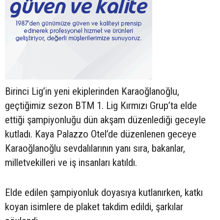
Birinci Lig’in yeni ekiplerinden Karaoğlanoğlu,
geçtiğimiz sezon BTM 1. Lig Kırmızı Grup’ta elde
ettiği şampiyonluğu dün akşam düzenlediği geceyle
kutladı. Kaya Palazzo Otel’de düzenlenen geceye
Karaoğlanoğlu sevdalılarının yanı sıra, bakanlar,
milletvekilleri ve iş insanları katıldı.
Elde edilen şampiyonluk doyasıya kutlanırken, katkı
koyan isimlere de plaket takdim edildi, şarkılar