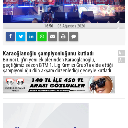
16:56
06 Ağustos 2026
Karaoğlanoğlu şampiyonluğunu kutladı
A+
Birinci Lig’in yeni ekiplerinden Karaoğlanoğlu,
A-
geçtiğimiz sezon BTM 1. Lig Kırmızı Grup’ta elde ettiği
şampiyonluğu dün akşam düzenlediği geceyle kutladı