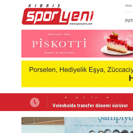
Ana 
FUT
Voleybolda transfer dönemi sürüyor