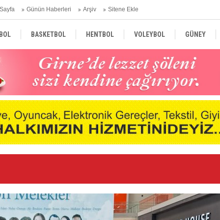
Sayfa
Günün Haberleri
Arşiv
Sitene Ekle
BOL
BASKETBOL
HENTBOL
VOLEYBOL
GÜNEY
TÜRKİYE
AVRUPA
DÜNYA
Ge