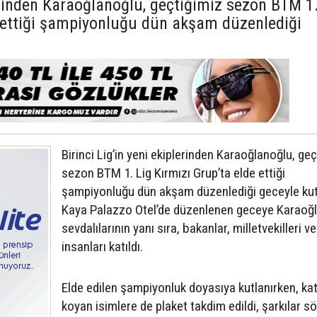
lerinden Karaoğlanoğlu, geçtiğimiz sezon BTM 1
e ettiği şampiyonluğu dün akşam düzenlediği
Birinci Lig’in yeni ekiplerinden Karaoğlanoğlu, ge
sezon BTM 1. Lig Kırmızı Grup’ta elde ettiği
şampiyonluğu dün akşam düzenlediği geceyle kut
Kaya Palazzo Otel’de düzenlenen geceye Karaoğ
sevdalılarının yanı sıra, bakanlar, milletvekilleri ve
insanları katıldı.
Elde edilen şampiyonluk doyasıya kutlanırken, kat
koyan isimlere de plaket takdim edildi, şarkılar s