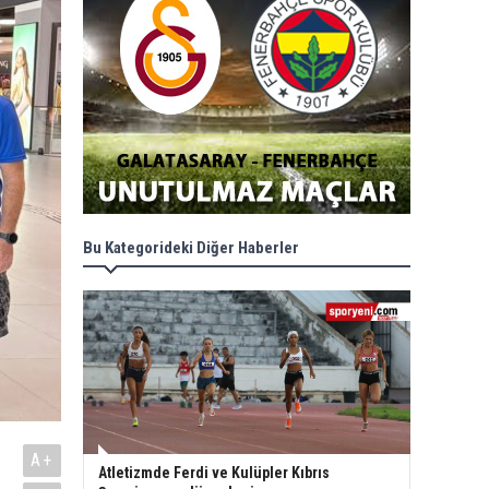
Bu Kategorideki Diğer Haberler
A+
Atletizmde Ferdi ve Kulüpler Kıbrıs