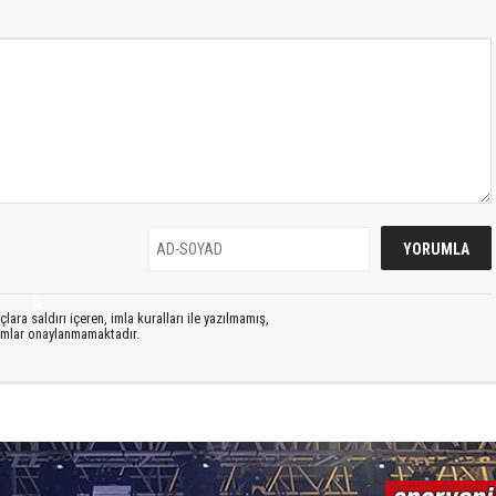
S
lara saldırı içeren, imla kuralları ile yazılmamış,
rumlar onaylanmamaktadır.