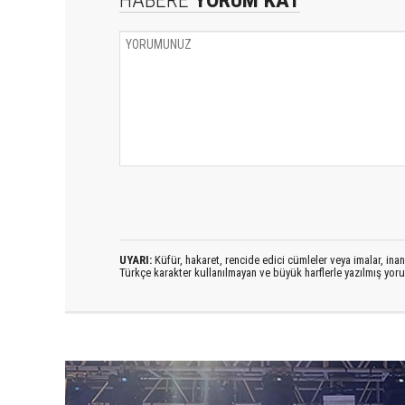
UYARI:
Küfür, hakaret, rencide edici cümleler veya imalar, inanç
Türkçe karakter kullanılmayan ve büyük harflerle yazılmış yo