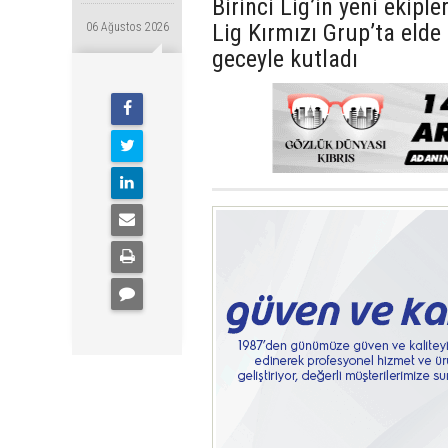
Birinci Lig’in yeni ekip
Lig Kırmızı Grup’ta eld
06 Ağustos 2026
geceyle kutladı