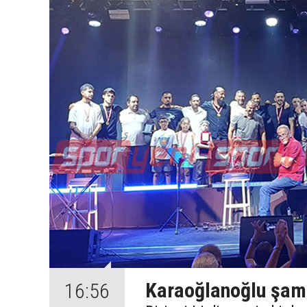
Karaoğlanoğlu şamp
16:56