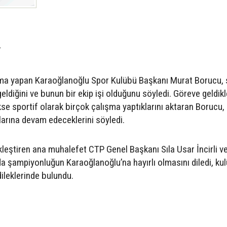
”
şma yapan Karaoğlanoğlu Spor Kulübü Başkanı Murat Borucu,
ldiğini ve bunun bir ekip işi olduğunu söyledi. Göreve geldik
se sportif olarak birçok çalışma yaptıklarını aktaran Borucu,
alarına devam edeceklerini söyledi.
eştiren ana muhalefet CTP Genel Başkanı Sıla Usar İncirli ve
a şampiyonluğun Karaoğlanoğlu’na hayırlı olmasını diledi, ku
ileklerinde bulundu.