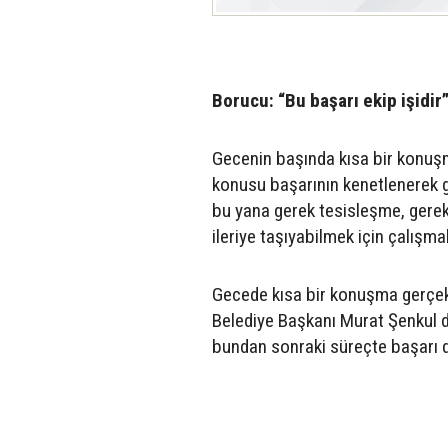
Borucu: “Bu başarı ekip işidir
Gecenin başında kısa bir konu
konusu başarının kenetlenerek ge
bu yana gerek tesisleşme, gerek
ileriye taşıyabilmek için çalışm
Gecede kısa bir konuşma gerçekl
Belediye Başkanı Murat Şenkul d
bundan sonraki süreçte başarı d