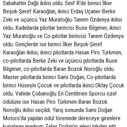
Sabahattin Dağlı ikilisi oldu. Sınıf R’de birinci İlker
Beşok-Şeref Karaoğlan, ikinci Erdaş Uçaner-Berke
Zeki ve üçüncü Yaz Muratoğlu-Tanem Özdenya ikilisi
oldu. Kadınlarda pilotlar birincisi Buse Bilgimer, ikinci
Yaz Muratoğlu ve Co-pilotlar birincisi Tanem Özdenya
oldu. Gençlerde ise birinci İlker Beşok-Şeref
Karaoğlan ikilisi, ikinci pilotlarda Hasan Piro Türkmen,
co-pilotlarda Berke Zeki ve üçüncü pilotlarda Buse
Bilgimer, co-pilotlarda Baran Bozok Noroğlu oldu.
Master pilotlarda birinci Sami Doğan, Co-pilotlarda
birinci Hüseyin Çocuk ve pilotlarda ikinci Oktay Çocuk
oldu. Vahide Çobanoğlu En Centilmen Sporcu özel
ödülüne ise Hasan Piro Türkmen-Baran Bozok
Noroğlu ikilisi seçildi. Yarış sonunda Sami Doğan
Motors’da yapılan ödül töreninde dereceye girenlere
kupalarını merhum Zafer Doğan’ın ailesi takdim etti.