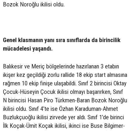
Bozok Noroğlu ikilisi oldu.
Genel klasmanın yanı sıra sınıflarda da birincilik
mücadelesi yaşandı.
Balıkesir ve Meriç bölgelerinde hazırlanan 3 etabın
ikişer kez geçildiği zorlu rallide 18 ekip start almasına
rağmen 10 ekip finişe ulaşabildi. Sınıf 2 birincisi Oktay
Çocuk-Hüseyin Çocuk ikilisi olmayı başarırken, Sınıf
N birincisi Hasan Piro Türkmen-Baran Bozok Noroğlu
ikilisi oldu. Sınıf 4’te ise Özhan Karaduman-Ahmet
Buzlukçuoğlu ikilisi zirvede yer aldı. Sınıf 1’de birinci
İlk Koçak-Ümit Koçak ikilisi, ikinci ise Buse Bilgimer-