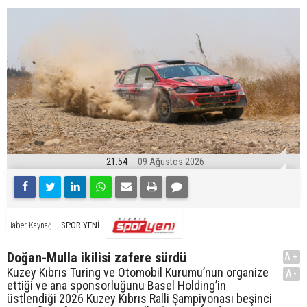
21:54
09 Ağustos 2026
SPOR YENİ
Haber Kaynağı
Doğan-Mulla ikilisi zafere sürdü
A+
Kuzey Kıbrıs Turing ve Otomobil Kurumu’nun organize
A-
ettiği ve ana sponsorluğunu Basel Holding’in
üstlendiği 2026 Kuzey Kıbrıs Ralli Şampiyonası beşinci