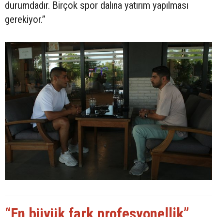
durumdadır. Birçok spor dalına yatırım yapılması
gerekiyor.”
“En büyük fark profesyonellik”