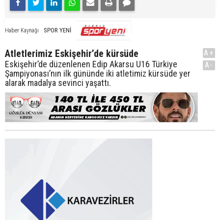
SPOR YENİ
Haber Kaynağı
Atletlerimiz Eskişehir’de kürsüde
A+
Eskişehir’de düzenlenen Edip Akarsu U16 Türkiye
A-
Şampiyonası’nın ilk gününde iki atletimiz kürsüde yer
alarak madalya sevinci yaşattı.