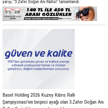
yarışı, “3.Zafer Doğan Anı Rallisi” tamamlandı.
Basel Holding 2026 Kuzey Kıbrıs Ralli
Şampiyonası’nın beşinci ayağı olan 3.Zafer Doğan Anı