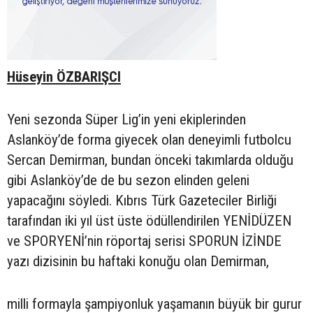
Hüseyin ÖZBARIŞCI
Yeni sezonda Süper Lig’in yeni ekiplerinden
Aslanköy’de forma giyecek olan deneyimli futbolcu
Sercan Demirman, bundan önceki takımlarda olduğu
gibi Aslanköy’de de bu sezon elinden geleni
yapacağını söyledi. Kıbrıs Türk Gazeteciler Birliği
tarafından iki yıl üst üste ödüllendirilen YENİDÜZEN
ve SPORYENİ’nin röportaj serisi SPORUN İZİNDE
yazı dizisinin bu haftaki konuğu olan Demirman,
milli formayla şampiyonluk yaşamanın büyük bir gurur