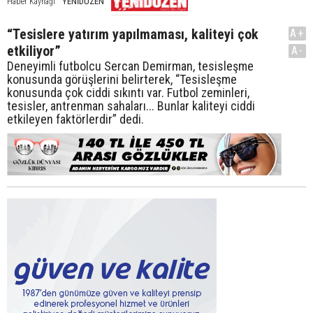
YENİDÜZEN
Haber Kaynağı
“Tesislere yatırım yapılmaması, kaliteyi çok
A+
etkiliyor”
A-
Deneyimli futbolcu Sercan Demirman, tesisleşme
konusunda görüşlerini belirterek, “Tesisleşme
konusunda çok ciddi sıkıntı var. Futbol zeminleri,
tesisler, antrenman sahaları... Bunlar kaliteyi ciddi
etkileyen faktörlerdir” dedi.