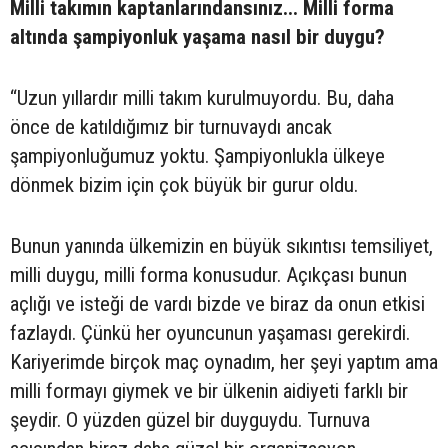
Milli takımın kaptanlarındansınız... Milli forma
altında şampiyonluk yaşama nasıl bir duygu?
“Uzun yıllardır milli takım kurulmuyordu. Bu, daha
önce de katıldığımız bir turnuvaydı ancak
şampiyonluğumuz yoktu. Şampiyonlukla ülkeye
dönmek bizim için çok büyük bir gurur oldu.
Bunun yanında ülkemizin en büyük sıkıntısı temsiliyet,
milli duygu, milli forma konusudur. Açıkçası bunun
açlığı ve isteği de vardı bizde ve biraz da onun etkisi
fazlaydı. Çünkü her oyuncunun yaşaması gerekirdi.
Kariyerimde birçok maç oynadım, her şeyi yaptım ama
milli formayı giymek ve bir ülkenin aidiyeti farklı bir
şeydir. O yüzden güzel bir duyguydu. Turnuva