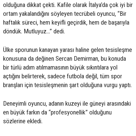
olduğuna dikkat çekti. Kafile olarak İtalya’da çok iyi bir
ortam yakalandığını söyleyen tecrübeli oyuncu, “Bir
haftalık süreci, hem keyifli geçirdik, hem de başarıyla
döndük. Mutluyuz...” dedi.
Ülke sporunun kanayan yarası haline gelen tesisleşme
konusuna da değinen Sercan Demirman, bu konuda
bir türlü adım atılmamasının büyük sıkıntılara yol
açtığını belirterek, sadece futbola değil, tüm spor
branşları için tesisleşmenin şart olduğuna vurgu yaptı.
Deneyimli oyuncu, adanın kuzeyi ile güneyi arasındaki
en büyük farkın da “profesyonellik” olduğunu
sözlerine ekledi.