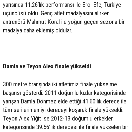
yarışında 11.26’lık performansı ile Erol Efe, Türkiye
üçüncüsü oldu. Genç atlet madalyasını alırken
antrenörü Mahmut Koral ile yoğun geçen sezona bir
madalya daha eklemiş oldular.
Damla ve Teyon Alex finale yükseldi
300 metre branşında iki atletimiz finale yükselme
başarısı gösterdi. 2011 doğumlu kızlar kategorisinde
yarışan Damla Dönmez elde ettiği 41.60’lık derece ile
tüm serilerin en iyi dereceyi koşarak finale yükseldi.
Teyon Alex Yiğit ise 2012-13 doğumlu erkekler
kategorisinde 39.56’lık derecesi ile finale yükselen bir