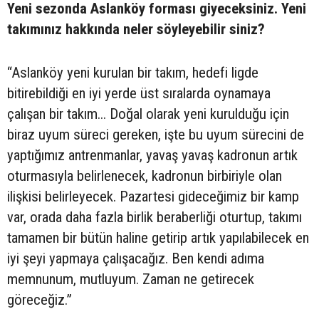
Yeni sezonda Aslanköy forması giyeceksiniz. Yeni
takımınız hakkında neler söyleyebilir siniz?
“Aslanköy yeni kurulan bir takım, hedefi ligde
bitirebildiği en iyi yerde üst sıralarda oynamaya
çalışan bir takım... Doğal olarak yeni kurulduğu için
biraz uyum süreci gereken, işte bu uyum sürecini de
yaptığımız antrenmanlar, yavaş yavaş kadronun artık
oturmasıyla belirlenecek, kadronun birbiriyle olan
ilişkisi belirleyecek. Pazartesi gideceğimiz bir kamp
var, orada daha fazla birlik beraberliği oturtup, takımı
tamamen bir bütün haline getirip artık yapılabilecek en
iyi şeyi yapmaya çalışacağız. Ben kendi adıma
memnunum, mutluyum. Zaman ne getirecek
göreceğiz.”