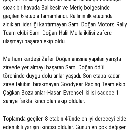
sıcak bir havada Balıkesir ve Meriç bölgesinde
geçilen 6 etapla tamamlandı. Rallinin ilk etabında
aldıkları liderliği kaptırmayan Sami Doğan Motors Rally
Team ekibi Sami Doğan-Halil Mulla ikilisi zafere
ulaşmayı başaran ekip oldu.
Merhum kardeşi Zafer Doğan anısına yapılan yarışta
zirvede yer almayı başaran Sami Doğan ödül
töreninde duygu dolu anlar yaşadı. Son etaba kadar
zirve takibini bırakmayan Goodyear Racing Team ekibi
Çağkan Bozalanlar-Hasan Evrensel ikilisi sadece 1
saniye farkla ikinci olan ekip oldular.
Toplamda geçilen 8 etabın 4’ünde en iyi dereceyi elde
eden ikili yarışın ikincisi oldular. Günün en çok değişen