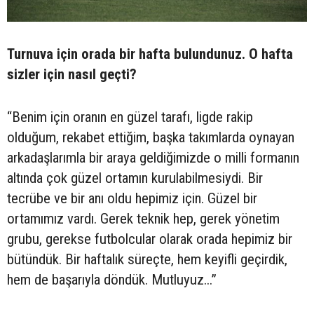
Turnuva için orada bir hafta bulundunuz. O hafta
sizler için nasıl geçti?
“Benim için oranın en güzel tarafı, ligde rakip
olduğum, rekabet ettiğim, başka takımlarda oynayan
arkadaşlarımla bir araya geldiğimizde o milli formanın
altında çok güzel ortamın kurulabilmesiydi. Bir
tecrübe ve bir anı oldu hepimiz için. Güzel bir
ortamımız vardı. Gerek teknik hep, gerek yönetim
grubu, gerekse futbolcular olarak orada hepimiz bir
bütündük. Bir haftalık süreçte, hem keyifli geçirdik,
hem de başarıyla döndük. Mutluyuz...”