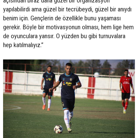
açısından biraz daha güzel bir organizasyon
yapılabilirdi ama güzel bir tecrübeydi, güzel bir anıydı
benim için. Gençlerin de özellikle bunu yaşaması
gerekir. Böyle bir motivasyonun olması, hem lige hem
de oyunculara yansır. O yüzden bu gibi turnuvalara
hep katılmalıyız.”