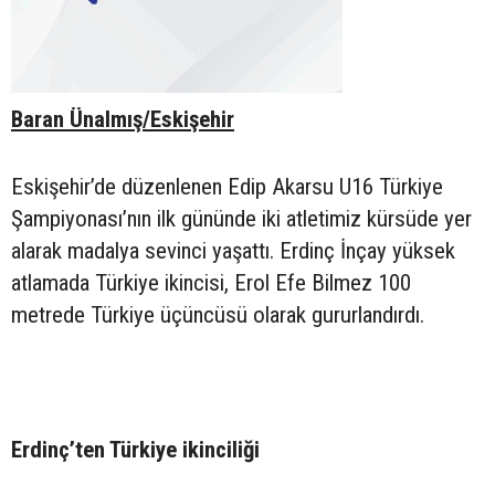
Baran Ünalmış/Eskişehir
Eskişehir’de düzenlenen Edip Akarsu U16 Türkiye
Şampiyonası’nın ilk gününde iki atletimiz kürsüde yer
alarak madalya sevinci yaşattı. Erdinç İnçay yüksek
atlamada Türkiye ikincisi, Erol Efe Bilmez 100
metrede Türkiye üçüncüsü olarak gururlandırdı.
Erdinç’ten Türkiye ikinciliği