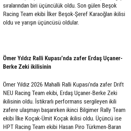
sıralarından biri üçüncülük oldu. Son gülen Beşok
Racing Team ekibi İlker Beşok-Şeref Karaoğlan ikilisi
oldu ve yarışın üçüncüsü oldular.
Ömer Yıldız Ralli Kupası’nda zafer Erdaş Uçaner-
Berke Zeki ikilisinin
Ömer Yıldız 2026 Mahalli Ralli Kupası’nda zafer Drift
NEU Racing Team ekibi, Erdaş Uçaner-Berke Zeki
ikilisinin oldu. İstikrarlı performans sergileyen ikili
zafere ulaşmayı başarırken ikinci Bilgimer Rally Team
ekibi İlke Koçak-Ümit Koçak ikilisi oldu. Üçüncü ise
HPT Racing Team ekibi Hasan Piro Türkmen-Baran