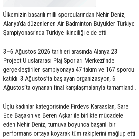
Ülkemizin başarılı milli sporcularından Nehir Deniz,
Alanya’da düzenlenen Air Badminton Büyükler Türkiye
Şampiyonası’nda Türkiye ikinciliği elde etti.
3–6 Ağustos 2026 tarihleri arasında Alanya 23
Project Uluslararası Plaj Sporları Merkezi’nde
gerçekleştirilen şampiyonaya 47 takım ve 167 sporcu
katıldı. 3 Ağustos’ta başlayan organizasyon, 6
Ağustos’ta oynanan final karşılaşmalarıyla tamamlandı.
Üçlü kadınlar kategorisinde Firdevs Karaaslan, Sare
Ece Başakın ve Beren Aşkar ile birlikte mücadele
eden Nehir Deniz, turnuva boyunca başarılı bir
performans ortaya koyarak tüm rakiplerini mağlup etti