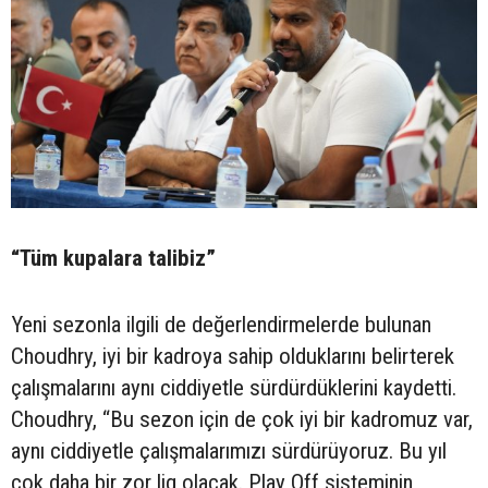
“Tüm kupalara talibiz”
Yeni sezonla ilgili de değerlendirmelerde bulunan
Choudhry, iyi bir kadroya sahip olduklarını belirterek
çalışmalarını aynı ciddiyetle sürdürdüklerini kaydetti.
Choudhry, “Bu sezon için de çok iyi bir kadromuz var,
aynı ciddiyetle çalışmalarımızı sürdürüyoruz. Bu yıl
çok daha bir zor lig olacak. Play Off sisteminin