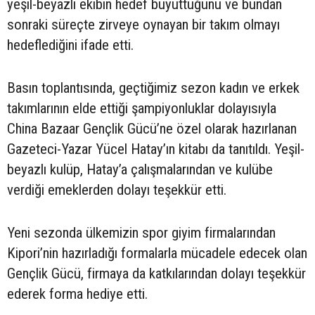
yeşil-beyazlı ekibin hedef büyüttüğünü ve bundan
sonraki süreçte zirveye oynayan bir takım olmayı
hedeflediğini ifade etti.
Basın toplantısında, geçtiğimiz sezon kadın ve erkek
takımlarının elde ettiği şampiyonluklar dolayısıyla
China Bazaar Gençlik Gücü’ne özel olarak hazırlanan
Gazeteci-Yazar Yücel Hatay’ın kitabı da tanıtıldı. Yeşil-
beyazlı kulüp, Hatay’a çalışmalarından ve kulübe
verdiği emeklerden dolayı teşekkür etti.
Yeni sezonda ülkemizin spor giyim firmalarından
Kipori’nin hazırladığı formalarla mücadele edecek olan
Gençlik Gücü, firmaya da katkılarından dolayı teşekkür
ederek forma hediye etti.