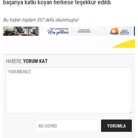
başarıya katkı koyan herkese teşekkür edildi.
Bu haber toplam 357 defa okunmuştur
HABERE
YORUM KAT