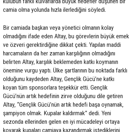
kulübün farklı kulvarlarda büyük hedefler düşünen bir
camia olma yolunda hızla ilerlediğini söyledi.
Bir camiada başkan veya yönetici olmanın kolay
olmadığını ifade eden Altay, bu görevlerin büyük emek
ve özveri gerektirdiğine dikkat çekti. Yapılan maddi
harcamaların da her zaman karşılığının olmadığını
belirten Altay, karşılık beklemeden katkı koymanın
önemine vurgu yaptı. Ülke şartlarının bu noktada farklı
olduğunu kaydeden Altay, Gençlik Gücü’ne katkı
koyan tüm sponsorlara teşekkür etti. Gençlik
Gücü’nün artık hedefinin zirve olduğunu dile getiren
Altay, “Gençlik Gücü’nün artık hedefi başa oynamak,
şampiyon olmak. Kupalar kaldırmak” dedi. Yeni
sezonda ellerinden gelen en iyi mücadeleyi ortaya
koyarak kupaları camiaya kazandırmak istediklerini