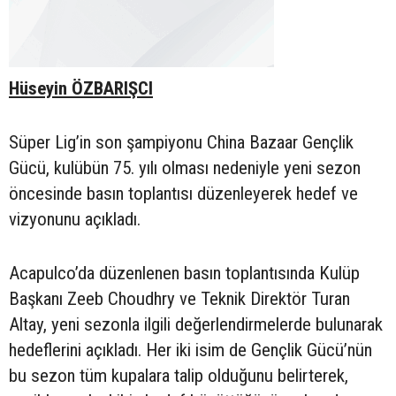
Hüseyin ÖZBARIŞCI
Süper Lig’in son şampiyonu China Bazaar Gençlik
Gücü, kulübün 75. yılı olması nedeniyle yeni sezon
öncesinde basın toplantısı düzenleyerek hedef ve
vizyonunu açıkladı.
Acapulco’da düzenlenen basın toplantısında Kulüp
Başkanı Zeeb Choudhry ve Teknik Direktör Turan
Altay, yeni sezonla ilgili değerlendirmelerde bulunarak
hedeflerini açıkladı. Her iki isim de Gençlik Gücü’nün
bu sezon tüm kupalara talip olduğunu belirterek,