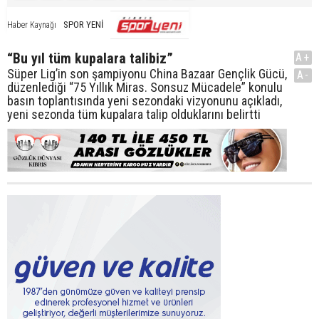
SPOR YENİ
Haber Kaynağı
“Bu yıl tüm kupalara talibiz”
A+
Süper Lig’in son şampiyonu China Bazaar Gençlik Gücü,
A-
düzenlediği “75 Yıllık Miras. Sonsuz Mücadele” konulu
basın toplantısında yeni sezondaki vizyonunu açıkladı,
yeni sezonda tüm kupalara talip olduklarını belirtti