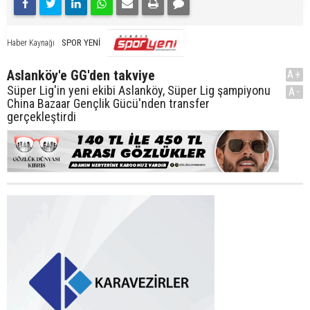
SPOR YENİ
Haber Kaynağı
Aslanköy'e GG'den takviye
A+
Süper Lig'in yeni ekibi Aslanköy, Süper Lig şampiyonu
A-
China Bazaar Gençlik Gücü'nden transfer
gerçekleştirdi