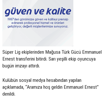
Süper Lig ekiplerinden Mağusa Türk Gücü Emmanuel
Ernest transferini bitirdi. Sarı yeşilli ekip oyuncuya
bugün imzayı attırdı.
Kulübün sosyal medya hesabından yapılan
açıklamada, “Aramıza hoş geldin Emmanuel Ernest”
denildi.