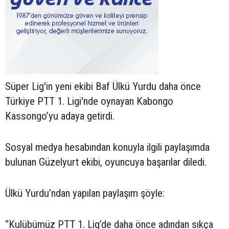
Süper Lig'in yeni ekibi Baf Ülkü Yurdu daha önce
Türkiye PTT 1. Ligi'nde oynayan Kabongo
Kassongo’yu adaya getirdi.
Sosyal medya hesabından konuyla ilgili paylaşımda
bulunan Güzelyurt ekibi, oyuncuya başarılar diledi.
Ülkü Yurdu’ndan yapılan paylaşım şöyle:
“Kulübümüz PTT 1. Lig’de daha önce adından sıkça