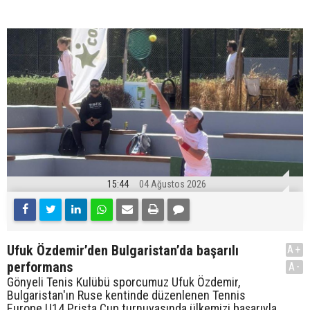
15:44
04 Ağustos 2026
Ufuk Özdemir’den Bulgaristan’da başarılı
A+
performans
A-
Gönyeli Tenis Kulübü sporcumuz Ufuk Özdemir,
Bulgaristan'ın Ruse kentinde düzenlenen Tennis
Europe U14 Prista Cup turnuvasında ülkemizi başarıyla