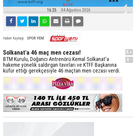
16:25
04 Ağustos 2026
SPOR YENİ
Haber Kaynağı
Solkanat'a 46 maç men cezası!
A+
BTM Kurulu, Doğancı Antrenörü Kemal Solkanat'a
A-
hakeme yönelik saldırgan tavırları ve KTFF Başkanına
küfür ettiği gerekçesiyle 46 maçtan men cezası verdi.