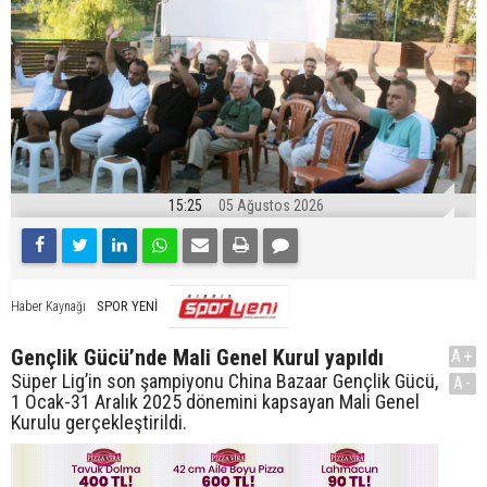
15:25
05 Ağustos 2026
SPOR YENİ
Haber Kaynağı
Gençlik Gücü’nde Mali Genel Kurul yapıldı
A+
Süper Lig’in son şampiyonu China Bazaar Gençlik Gücü,
A-
1 Ocak-31 Aralık 2025 dönemini kapsayan Mali Genel
Kurulu gerçekleştirildi.