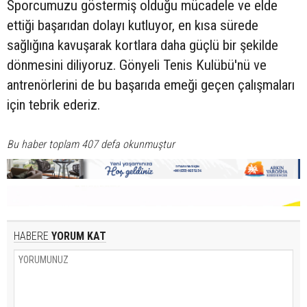
Sporcumuzu göstermiş olduğu mücadele ve elde
ettiği başarıdan dolayı kutluyor, en kısa sürede
sağlığına kavuşarak kortlara daha güçlü bir şekilde
dönmesini diliyoruz. Gönyeli Tenis Kulübü'nü ve
antrenörlerini de bu başarıda emeği geçen çalışmaları
için tebrik ederiz.
Bu haber toplam 407 defa okunmuştur
HABERE
YORUM KAT