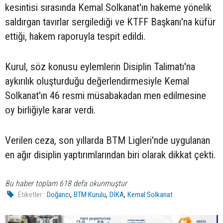
kesintisi sırasında Kemal Solkanat'ın hakeme yönelik
saldırgan tavırlar sergilediği ve KTFF Başkanı'na küfür
ettiği, hakem raporuyla tespit edildi.
Kurul, söz konusu eylemlerin Disiplin Talimatı'na
aykırılık oluşturduğu değerlendirmesiyle Kemal
Solkanat'ın 46 resmi müsabakadan men edilmesine
oy birliğiyle karar verdi.
Verilen ceza, son yıllarda BTM Ligleri'nde uygulanan
en ağır disiplin yaptırımlarından biri olarak dikkat çekti.
Bu haber toplam 618 defa okunmuştur
,
,
,
Etiketler :
Doğancı
BTM Kurulu
DİKA
Kemal Solkanat