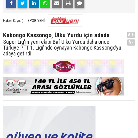
SPOR YENİ
Haber Kaynağı
Kabongo Kassongo, Ülkü Yurdu için adada
A+
Süper Lig'in yeni ekibi Baf Ülkü Yurdu daha önce
A-
Türkiye PTT 1. Ligi'nde oynayan Kabongo Kassongo’yu
adaya getirdi.