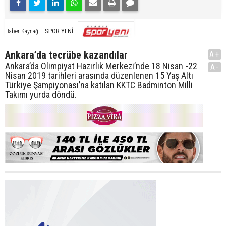
SPOR YENİ
Haber Kaynağı
Ankara’da tecrübe kazandılar
A+
Ankara’da Olimpiyat Hazırlık Merkezi’nde 18 Nisan -22
A-
Nisan 2019 tarihleri arasında düzenlenen 15 Yaş Altı
Türkiye Şampiyonası’na katılan KKTC Badminton Milli
Takımı yurda döndü.