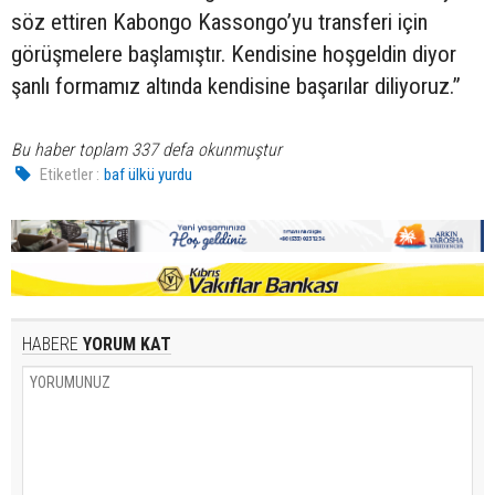
söz ettiren Kabongo Kassongo’yu transferi için
görüşmelere başlamıştır. Kendisine hoşgeldin diyor
şanlı formamız altında kendisine başarılar diliyoruz.”
Bu haber toplam 337 defa okunmuştur
Etiketler :
baf ülkü yurdu
HABERE
YORUM KAT