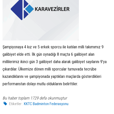
Şampiyonaya 4 kız ve 5 erkek sporcu ile katılan milli takımımız 9
galibiyet elde etti. İlk gün oynadığı 8 maçta 6 galibiyet alan
millilerimiz ikinci gün 3 galibiyet daha alarak galibiyet sayılarını 9’ya
çıkardılar. Ülkemize dönen milli sporcular turnuvada tecrübe
kazandıklarını ve şampiyonada yaptıkları maçlarda gösterdikleri
performanstan dolayı mutlu olduklarını belirttiler.
Bu haber toplam 1729 defa okunmuştur
Etiketler :
KKTC Badminton Federasyonu