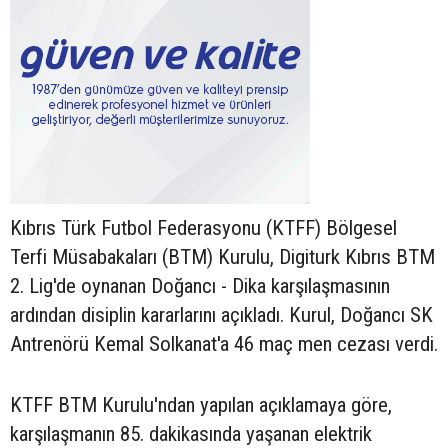
Kıbrıs Türk Futbol Federasyonu (KTFF) Bölgesel
Terfi Müsabakaları (BTM) Kurulu, Digiturk Kıbrıs BTM
2. Lig'de oynanan Doğancı - Dika karşılaşmasının
ardından disiplin kararlarını açıkladı. Kurul, Doğancı SK
Antrenörü Kemal Solkanat'a 46 maç men cezası verdi.
KTFF BTM Kurulu'ndan yapılan açıklamaya göre,
karşılaşmanın 85. dakikasında yaşanan elektrik