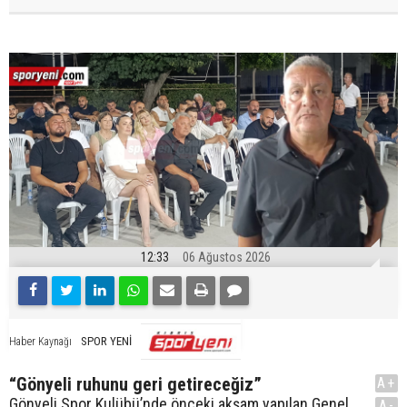
12:33
06 Ağustos 2026
SPOR YENİ
Haber Kaynağı
“Gönyeli ruhunu geri getireceğiz”
A+
Gönyeli Spor Kulübü’nde önceki akşam yapılan Genel
A-