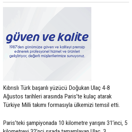
Kıbrıslı Türk başarılı yüzücü Doğukan Ulaç 4-8
Ağustos tarihleri arasında Paris'te kulaç atarak
Türkiye Milli takımı formasıyla ülkemizi temsil etti.
Paris’teki şampiyonada 10 kilometre yarışını 31’inci, 5
kilometreyi 32’nci sırada tamamlayan Ulaç, 3