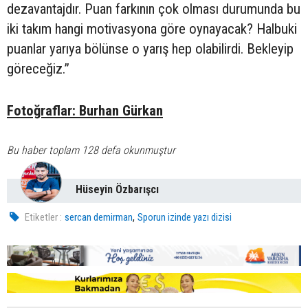
dezavantajdır. Puan farkının çok olması durumunda bu
iki takım hangi motivasyona göre oynayacak? Halbuki
puanlar yarıya bölünse o yarış hep olabilirdi. Bekleyip
göreceğiz.”
Fotoğraflar: Burhan Gürkan
Bu haber toplam 128 defa okunmuştur
Hüseyin Özbarışcı
,
Etiketler :
sercan demirman
Sporun izinde yazı dizisi