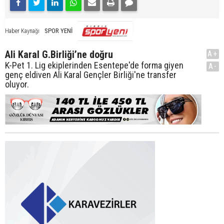
SPOR YENİ
Haber Kaynağı
Ali Karal G.Birliği’ne doğru
A+
K-Pet 1. Lig ekiplerinden Esentepe'de forma giyen
A-
genç eldiven Ali Karal Gençler Birliği'ne transfer
oluyor.