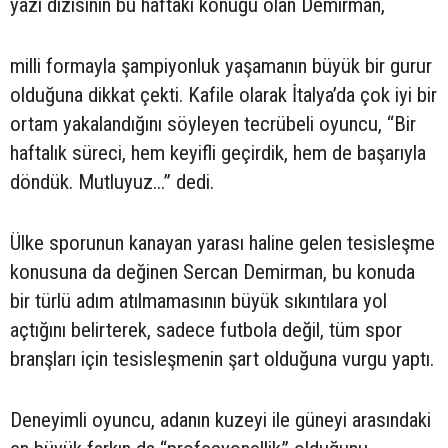
yazı dizisinin bu haftaki konuğu olan Demirman,
milli formayla şampiyonluk yaşamanın büyük bir gurur
olduğuna dikkat çekti. Kafile olarak İtalya’da çok iyi bir
ortam yakalandığını söyleyen tecrübeli oyuncu, “Bir
haftalık süreci, hem keyifli geçirdik, hem de başarıyla
döndük. Mutluyuz...” dedi.
Ülke sporunun kanayan yarası haline gelen tesisleşme
konusuna da değinen Sercan Demirman, bu konuda
bir türlü adım atılmamasının büyük sıkıntılara yol
açtığını belirterek, sadece futbola değil, tüm spor
branşları için tesisleşmenin şart olduğuna vurgu yaptı.
Deneyimli oyuncu, adanın kuzeyi ile güneyi arasındaki