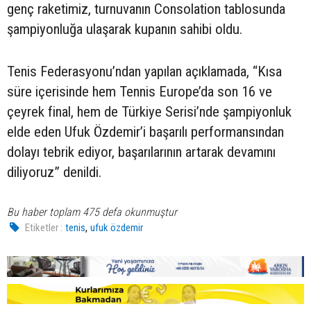
genç raketimiz, turnuvanın Consolation tablosunda
şampiyonluğa ulaşarak kupanın sahibi oldu.
Tenis Federasyonu’ndan yapılan açıklamada, “Kısa
süre içerisinde hem Tennis Europe’da son 16 ve
çeyrek final, hem de Türkiye Serisi’nde şampiyonluk
elde eden Ufuk Özdemir’i başarılı performansından
dolayı tebrik ediyor, başarılarının artarak devamını
diliyoruz” denildi.
Bu haber toplam 475 defa okunmuştur
,
Etiketler :
tenis
ufuk özdemir