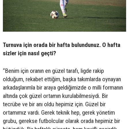
Turnuva için orada bir hafta bulundunuz. O hafta
sizler için nasıl geçti?
“Benim için oranın en güzel tarafı, ligde rakip
olduğum, rekabet ettiğim, başka takımlarda oynayan
arkadaşlarımla bir araya geldiğimizde o milli formanın
altında çok güzel ortamın kurulabilmesiydi. Bir
tecrübe ve bir anı oldu hepimiz için. Güzel bir
ortamımız vardı. Gerek teknik hep, gerek yönetim
grubu, gerekse futbolcular olarak orada hepimiz bir