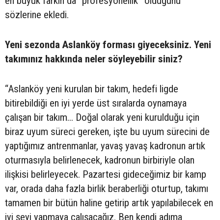
en büyük farkın da “profesyonellik” olduğunu
sözlerine ekledi.
Yeni sezonda Aslanköy forması giyeceksiniz. Yeni
takımınız hakkında neler söyleyebilir siniz?
“Aslanköy yeni kurulan bir takım, hedefi ligde
bitirebildiği en iyi yerde üst sıralarda oynamaya
çalışan bir takım... Doğal olarak yeni kurulduğu için
biraz uyum süreci gereken, işte bu uyum sürecini de
yaptığımız antrenmanlar, yavaş yavaş kadronun artık
oturmasıyla belirlenecek, kadronun birbiriyle olan
ilişkisi belirleyecek. Pazartesi gideceğimiz bir kamp
var, orada daha fazla birlik beraberliği oturtup, takımı
tamamen bir bütün haline getirip artık yapılabilecek en
iyi şeyi yapmaya çalışacağız. Ben kendi adıma