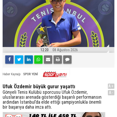
12:20
08 Ağustos 2026
SPOR YENİ
Haber Kaynağı
Ufuk Özdemir büyük gurur yaşattı
A+
Gönyeli Tenis Kulübü sporcusu Ufuk Özdemir,
A-
uluslararası arenada gösterdiği başarılı performansın
ardından İstanbul’da elde ettiği şampiyonlukla önemli
bir başarıya daha imza attı.