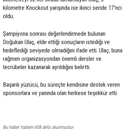
kilometre Knockout yarışında ise ikinci seride 17’nci
oldu.
Şampiyona sonrası değerlendirmede bulunan
Doğukan Ulaç, elde ettiği sonuçların istediği ve
hedeflediği seviyede olmadığını ifade etti. Ulaç, buna
rağmen organizasyondan önemli dersler ve
tecrübeler kazanarak ayrıldığını belirtti.
Başarılı yüzücü, bu süreçte kendisine destek veren
sponsorlara ve yanında olan herkese teşekkür etti.
Bu haber toplam 608 defa okunmuştur