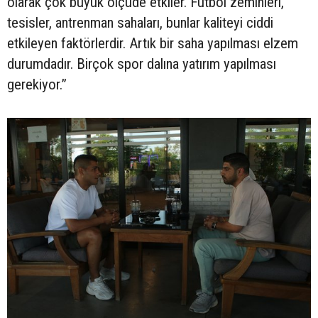
olarak çok büyük ölçüde etkiler. Futbol zeminleri,
tesisler, antrenman sahaları, bunlar kaliteyi ciddi
etkileyen faktörlerdir. Artık bir saha yapılması elzem
durumdadır. Birçok spor dalına yatırım yapılması
gerekiyor.”