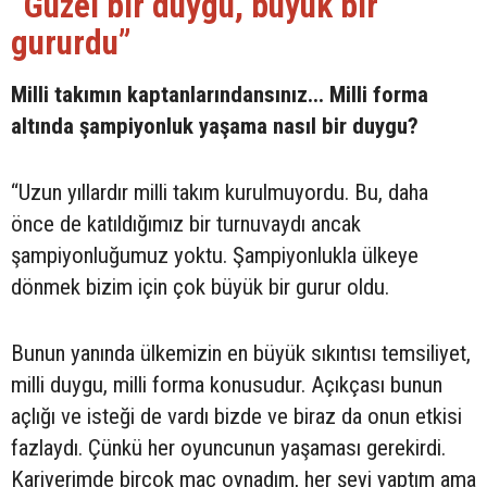
“Güzel bir duygu, büyük bir
gururdu”
Milli takımın kaptanlarındansınız... Milli forma
altında şampiyonluk yaşama nasıl bir duygu?
“Uzun yıllardır milli takım kurulmuyordu. Bu, daha
önce de katıldığımız bir turnuvaydı ancak
şampiyonluğumuz yoktu. Şampiyonlukla ülkeye
dönmek bizim için çok büyük bir gurur oldu.
Bunun yanında ülkemizin en büyük sıkıntısı temsiliyet,
milli duygu, milli forma konusudur. Açıkçası bunun
açlığı ve isteği de vardı bizde ve biraz da onun etkisi
fazlaydı. Çünkü her oyuncunun yaşaması gerekirdi.
Kariyerimde birçok maç oynadım, her şeyi yaptım ama