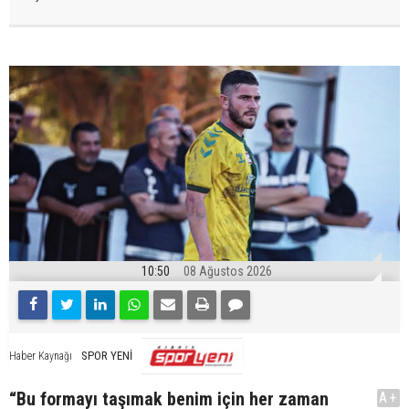
10:50
08 Ağustos 2026
SPOR YENİ
Haber Kaynağı
“Bu formayı taşımak benim için her zaman
A+