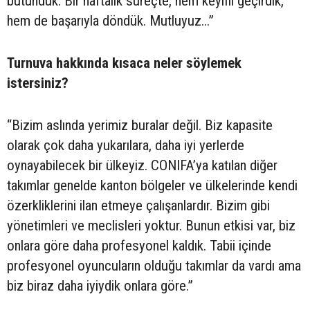
bütündük. Bir haftalık süreçte, hem keyifli geçirdik,
hem de başarıyla döndük. Mutluyuz...”
Turnuva hakkında kısaca neler söylemek
istersiniz?
“Bizim aslında yerimiz buralar değil. Biz kapasite
olarak çok daha yukarılara, daha iyi yerlerde
oynayabilecek bir ülkeyiz. CONIFA’ya katılan diğer
takımlar genelde kanton bölgeler ve ülkelerinde kendi
özerkliklerini ilan etmeye çalışanlardır. Bizim gibi
yönetimleri ve meclisleri yoktur. Bunun etkisi var, biz
onlara göre daha profesyonel kaldık. Tabii içinde
profesyonel oyuncuların olduğu takımlar da vardı ama
biz biraz daha iyiydik onlara göre.”