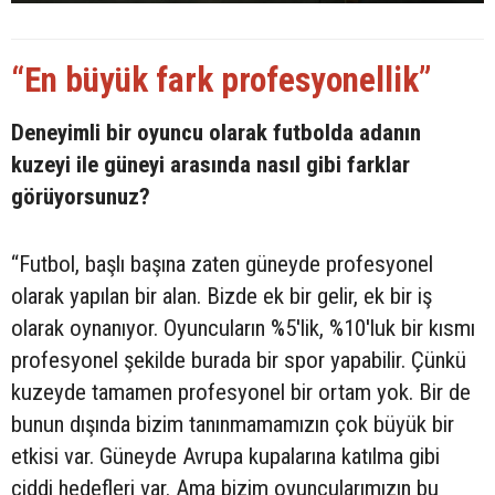
“En büyük fark profesyonellik”
Deneyimli bir oyuncu olarak futbolda adanın
kuzeyi ile güneyi arasında nasıl gibi farklar
görüyorsunuz?
“Futbol, başlı başına zaten güneyde profesyonel
olarak yapılan bir alan. Bizde ek bir gelir, ek bir iş
olarak oynanıyor. Oyuncuların %5'lik, %10'luk bir kısmı
profesyonel şekilde burada bir spor yapabilir. Çünkü
kuzeyde tamamen profesyonel bir ortam yok. Bir de
bunun dışında bizim tanınmamamızın çok büyük bir
etkisi var. Güneyde Avrupa kupalarına katılma gibi
ciddi hedefleri var. Ama bizim oyuncularımızın bu