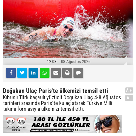
12:08
08 Ağustos 2026
Doğukan Ulaç Paris'te ülkemizi temsil etti
A+
Kıbrıslı Türk başarılı yüzücü Doğukan Ulaç 4-8 Ağustos
A-
tarihleri arasında Paris'te kulaç atarak Türkiye Milli
takımı formasıyla ülkemizi temsil etti.