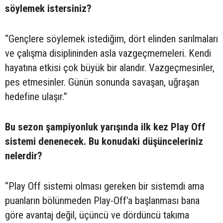
söylemek istersiniz?
“Gençlere söylemek istediğim, dört elinden sarılmaları
ve çalışma disiplininden asla vazgeçmemeleri. Kendi
hayatına etkisi çok büyük bir alandır. Vazgeçmesinler,
pes etmesinler. Günün sonunda savaşan, uğraşan
hedefine ulaşır.”
Bu sezon şampiyonluk yarışında ilk kez Play Off
sistemi denenecek. Bu konudaki düşünceleriniz
nelerdir?
“Play Off sistemi olması gereken bir sistemdi ama
puanların bölünmeden Play-Off’a başlanması bana
göre avantaj değil, üçüncü ve dördüncü takıma