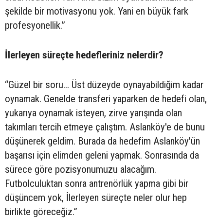
şekilde bir motivasyonu yok. Yani en büyük fark
profesyonellik.”
İlerleyen süreçte hedefleriniz nelerdir?
“Güzel bir soru... Üst düzeyde oynayabildiğim kadar
oynamak. Genelde transferi yaparken de hedefi olan,
yukarıya oynamak isteyen, zirve yarışında olan
takımları tercih etmeye çalıştım. Aslanköy'e de bunu
düşünerek geldim. Burada da hedefim Aslanköy'ün
başarısı için elimden geleni yapmak. Sonrasında da
sürece göre pozisyonumuzu alacağım.
Futbolculuktan sonra antrenörlük yapma gibi bir
düşüncem yok, İlerleyen süreçte neler olur hep
birlikte göreceğiz.”