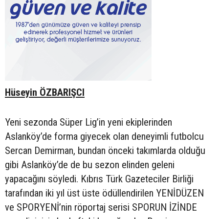
Hüseyin ÖZBARIŞCI
Yeni sezonda Süper Lig’in yeni ekiplerinden
Aslanköy’de forma giyecek olan deneyimli futbolcu
Sercan Demirman, bundan önceki takımlarda olduğu
gibi Aslanköy’de de bu sezon elinden geleni
yapacağını söyledi. Kıbrıs Türk Gazeteciler Birliği
tarafından iki yıl üst üste ödüllendirilen YENİDÜZEN
ve SPORYENİ’nin röportaj serisi SPORUN İZİNDE