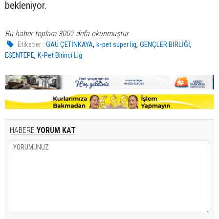
bekleniyor.
Bu haber toplam 3002 defa okunmuştur
,
,
,
Etiketler :
GAÜ ÇETİNKAYA
k-pet süper lig
GENÇLER BİRLİĞİ
,
ESENTEPE
K-Pet Birinci Lig
HABERE
YORUM KAT