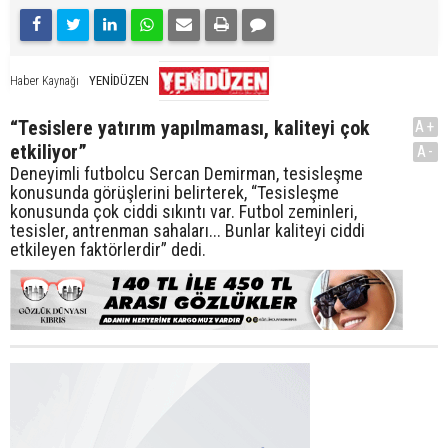
YENİDÜZEN
Haber Kaynağı
“Tesislere yatırım yapılmaması, kaliteyi çok
A+
etkiliyor”
A-
Deneyimli futbolcu Sercan Demirman, tesisleşme
konusunda görüşlerini belirterek, “Tesisleşme
konusunda çok ciddi sıkıntı var. Futbol zeminleri,
tesisler, antrenman sahaları... Bunlar kaliteyi ciddi
etkileyen faktörlerdir” dedi.