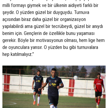
milli formayı giymek ve bir ülkenin aidiyeti farklı bir
şeydir. O yüzden güzel bir duyguydu. Turnuva
açısından biraz daha güzel bir organizasyon
yapılabilirdi ama güzel bir tecrübeydi, güzel bir anıydı
benim için. Gençlerin de özellikle bunu yaşaması
gerekir. Böyle bir motivasyonun olması, hem lige hem
de oyunculara yansır. O yüzden bu gibi turnuvalara
hep katılmalıyız.”