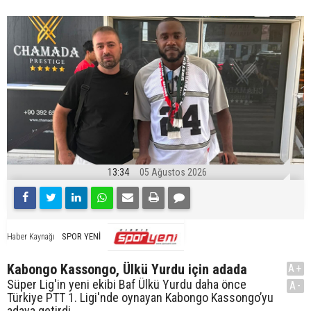
13:34
05 Ağustos 2026
SPOR YENİ
Haber Kaynağı
Kabongo Kassongo, Ülkü Yurdu için adada
A+
Süper Lig'in yeni ekibi Baf Ülkü Yurdu daha önce
A-
Türkiye PTT 1. Ligi'nde oynayan Kabongo Kassongo’yu
adaya getirdi.