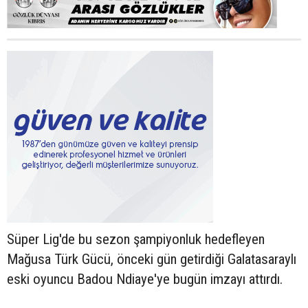
Süper Lig'de bu sezon şampiyonluk hedefleyen
Mağusa Türk Gücü, önceki gün getirdiği Galatasaraylı
eski oyuncu Badou Ndiaye'ye bugün imzayı attırdı.