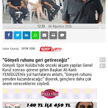
12:33
06 Ağustos 2026
SPOR YENİ
Haber Kaynağı
“Gönyeli ruhunu geri getireceğiz”
A+
Gönyeli Spor Kulübü’nde önceki akşam yapılan Genel
A-
Kurul sonrası göreve gelen Başkan Ali Kanlı
YENİDÜZEN’e yol haritalarını anlattı, “Gönyeli ruhunu
yeniden kazandıracağız” diyerek, gençlere daha çok
önem vereceklerini söyledi.