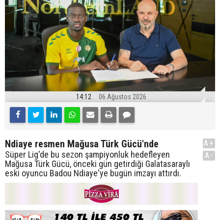
14:12
06 Ağustos 2026
Ndiaye resmen Mağusa Türk Gücü'nde
A+
Süper Lig'de bu sezon şampiyonluk hedefleyen
A-
Mağusa Türk Gücü, önceki gün getirdiği Galatasaraylı
eski oyuncu Badou Ndiaye'ye bugün imzayı attırdı.