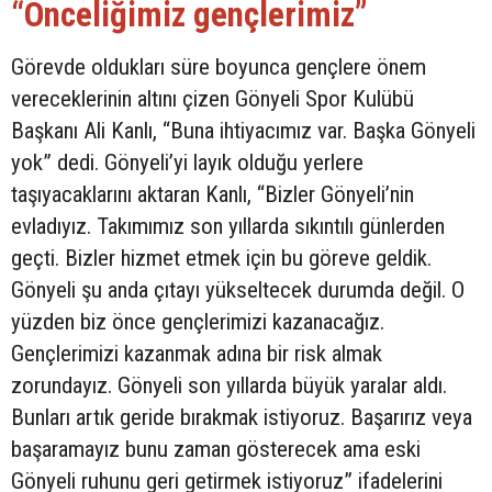
“Önceliğimiz gençlerimiz”
Görevde oldukları süre boyunca gençlere önem
vereceklerinin altını çizen Gönyeli Spor Kulübü
Başkanı Ali Kanlı, “Buna ihtiyacımız var. Başka Gönyeli
yok” dedi. Gönyeli’yi layık olduğu yerlere
taşıyacaklarını aktaran Kanlı, “Bizler Gönyeli’nin
evladıyız. Takımımız son yıllarda sıkıntılı günlerden
geçti. Bizler hizmet etmek için bu göreve geldik.
Gönyeli şu anda çıtayı yükseltecek durumda değil. O
yüzden biz önce gençlerimizi kazanacağız.
Gençlerimizi kazanmak adına bir risk almak
zorundayız. Gönyeli son yıllarda büyük yaralar aldı.
Bunları artık geride bırakmak istiyoruz. Başarırız veya
başaramayız bunu zaman gösterecek ama eski
Gönyeli ruhunu geri getirmek istiyoruz” ifadelerini