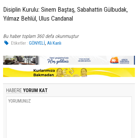
Disiplin Kurulu: Sinem Baştaş, Sabahattin Gülbudak,
Yılmaz Behlül, Ulus Candanal
Bu haber toplam 360 defa okunmuştur
,
Etiketler :
GÖNYELİ
Ali Kanlı
HABERE
YORUM KAT