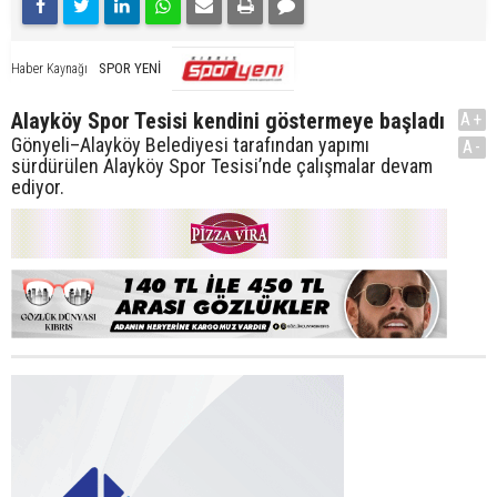
SPOR YENİ
Haber Kaynağı
Alayköy Spor Tesisi kendini göstermeye başladı
A+
Gönyeli–Alayköy Belediyesi tarafından yapımı
A-
sürdürülen Alayköy Spor Tesisi’nde çalışmalar devam
ediyor.