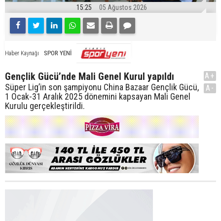
15:25
05 Ağustos 2026
SPOR YENİ
Haber Kaynağı
Gençlik Gücü’nde Mali Genel Kurul yapıldı
A+
Süper Lig’in son şampiyonu China Bazaar Gençlik Gücü,
A-
1 Ocak-31 Aralık 2025 dönemini kapsayan Mali Genel
Kurulu gerçekleştirildi.