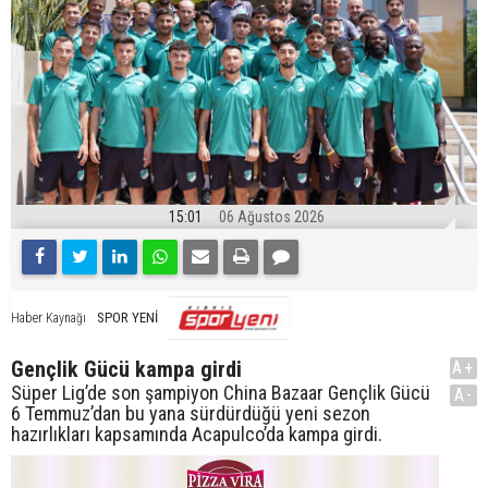
15:01
06 Ağustos 2026
SPOR YENİ
Haber Kaynağı
Gençlik Gücü kampa girdi
A+
Süper Lig’de son şampiyon China Bazaar Gençlik Gücü
A-
6 Temmuz’dan bu yana sürdürdüğü yeni sezon
hazırlıkları kapsamında Acapulco’da kampa girdi.