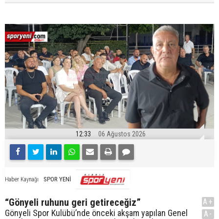
12:33
06 Ağustos 2026
SPOR YENİ
Haber Kaynağı
“Gönyeli ruhunu geri getireceğiz”
A+
Gönyeli Spor Kulübü’nde önceki akşam yapılan Genel
A-