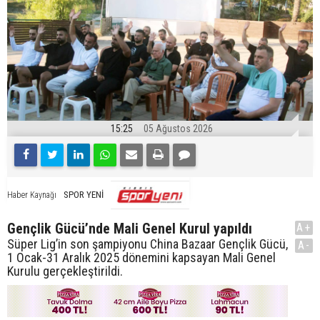
15:25
05 Ağustos 2026
SPOR YENİ
Haber Kaynağı
Gençlik Gücü’nde Mali Genel Kurul yapıldı
A+
Süper Lig’in son şampiyonu China Bazaar Gençlik Gücü,
A-
1 Ocak-31 Aralık 2025 dönemini kapsayan Mali Genel
Kurulu gerçekleştirildi.