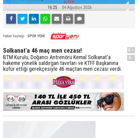
16:25
04 Ağustos 2026
SPOR YENİ
Haber Kaynağı
Solkanat'a 46 maç men cezası!
A+
BTM Kurulu, Doğancı Antrenörü Kemal Solkanat'a
A-
hakeme yönelik saldırgan tavırları ve KTFF Başkanına
küfür ettiği gerekçesiyle 46 maçtan men cezası verdi.