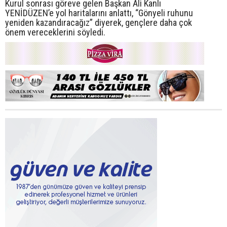
Kurul sonrası göreve gelen Başkan Ali Kanlı
YENİDÜZEN’e yol haritalarını anlattı, “Gönyeli ruhunu
yeniden kazandıracağız” diyerek, gençlere daha çok
önem vereceklerini söyledi.