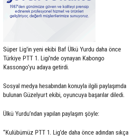
Süper Lig'in yeni ekibi Baf Ülkü Yurdu daha önce
Türkiye PTT 1. Ligi'nde oynayan Kabongo
Kassongo’yu adaya getirdi.
Sosyal medya hesabından konuyla ilgili paylaşımda
bulunan Güzelyurt ekibi, oyuncuya başarılar diledi.
Ülkü Yurdu’ndan yapılan paylaşım şöyle:
“Kulübümüz PTT 1. Lig’de daha önce adından sıkça