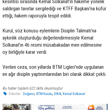
kesintisi sırasında Kemal Solkanat'ın hakeme yönelik
saldırgan tavırlar sergilediği ve KTFF Başkanı'na küfür
ettiği, hakem raporuyla tespit edildi.
Kurul, söz konusu eylemlerin Disiplin Talimatı'na
aykırılık oluşturduğu değerlendirmesiyle Kemal
Solkanat'ın 46 resmi müsabakadan men edilmesine
oy birliğiyle karar verdi.
Verilen ceza, son yıllarda BTM Ligleri'nde uygulanan
en ağır disiplin yaptırımlarından biri olarak dikkat çekti.
Bu haber toplam 622 defa okunmuştur
,
,
,
Etiketler :
Doğancı
BTM Kurulu
DİKA
Kemal Solkanat