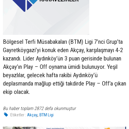
Bölgesel Terfi Müsabakaları (BTM) Ligi 7’nci Grup’ta
Gayretköygazi’yi konuk eden Akçay, karşılaşmayı 4-2
kazandı. Lider Aydınköy’ün 3 puan gerisinde bulunan
Akçay’ın Play – Off oynama ümidi bulunuyor. Yeşil
beyazlılar, gelecek hafta rakibi Aydınköy’ü
deplasmanda mağlup ettiği takdirde Play – Off’a çıkan
ekip olacak.
Bu haber toplam 2872 defa okunmuştur
,
Etiketler :
Akçay
BTM Ligi