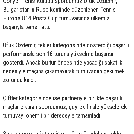
Gönyeli Tenis Kulübü sporcumuz Ufuk Özdemir,
Bulgaristan'ın Ruse kentinde düzenlenen Tennis
Europe U14 Prista Cup turnuvasında ülkemizi
başarıyla temsil etti.
Ufuk Özdemir, tekler kategorisinde gösterdiği başarılı
performansla son 16 turuna yükselme başarısı
gösterdi. Ancak bu tur öncesinde yaşadığı sakatlık
nedeniyle maçına çıkamayarak turnuvadan çekilmek
zorunda kaldı.
Çiftler kategorisinde ise partneriyle birlikte başarılı
maçlar çıkaran sporcumuz, çeyrek finale yükselerek
turnuvayı önemli bir dereceyle tamamladı.
Sporcumuzu göstermiş olduğu mücadele ve elde