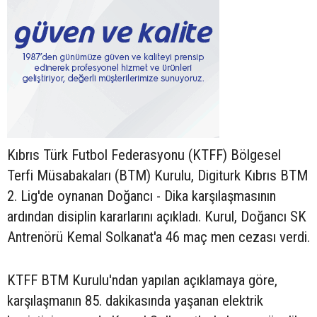
Kıbrıs Türk Futbol Federasyonu (KTFF) Bölgesel
Terfi Müsabakaları (BTM) Kurulu, Digiturk Kıbrıs BTM
2. Lig'de oynanan Doğancı - Dika karşılaşmasının
ardından disiplin kararlarını açıkladı. Kurul, Doğancı SK
Antrenörü Kemal Solkanat'a 46 maç men cezası verdi.
KTFF BTM Kurulu'ndan yapılan açıklamaya göre,
karşılaşmanın 85. dakikasında yaşanan elektrik