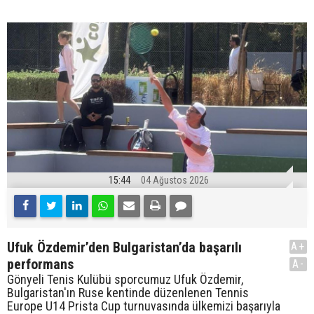
15:44
04 Ağustos 2026
Ufuk Özdemir’den Bulgaristan’da başarılı
A+
performans
A-
Gönyeli Tenis Kulübü sporcumuz Ufuk Özdemir,
Bulgaristan'ın Ruse kentinde düzenlenen Tennis
Europe U14 Prista Cup turnuvasında ülkemizi başarıyla