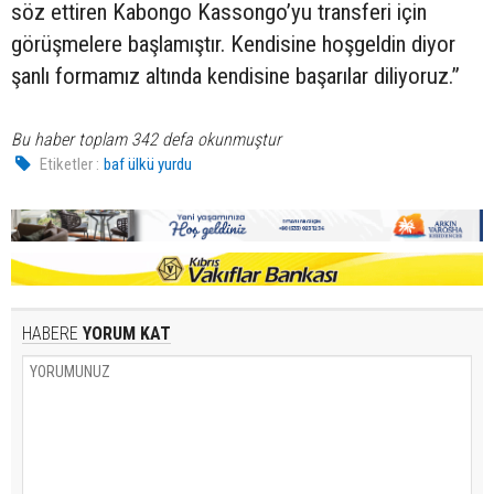
söz ettiren Kabongo Kassongo’yu transferi için
görüşmelere başlamıştır. Kendisine hoşgeldin diyor
şanlı formamız altında kendisine başarılar diliyoruz.”
Bu haber toplam 342 defa okunmuştur
Etiketler :
baf ülkü yurdu
HABERE
YORUM KAT