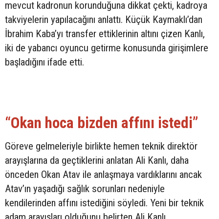
mevcut kadronun korunduğuna dikkat çekti, kadroya
takviyelerin yapılacağını anlattı. Küçük Kaymaklı’dan
İbrahim Kaba’yı transfer ettiklerinin altını çizen Kanlı,
iki de yabancı oyuncu getirme konusunda girişimlere
başladığını ifade etti.
“Okan hoca bizden affını istedi”
Göreve gelmeleriyle birlikte hemen teknik direktör
arayışlarına da geçtiklerini anlatan Ali Kanlı, daha
önceden Okan Atav ile anlaşmaya vardıklarını ancak
Atav’ın yaşadığı sağlık sorunları nedeniyle
kendilerinden affını istediğini söyledi. Yeni bir teknik
adam arayışları olduğunu belirten Ali Kanlı