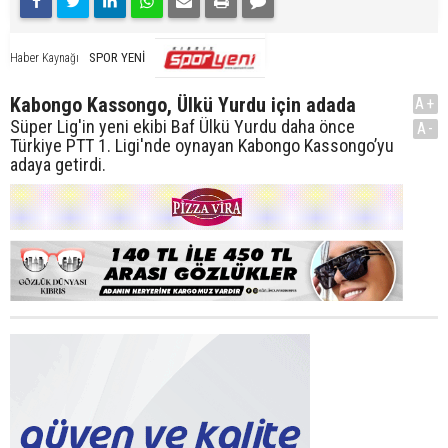
SPOR YENİ
Haber Kaynağı
Kabongo Kassongo, Ülkü Yurdu için adada
A+
Süper Lig'in yeni ekibi Baf Ülkü Yurdu daha önce
A-
Türkiye PTT 1. Ligi'nde oynayan Kabongo Kassongo’yu
adaya getirdi.