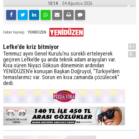
10:14
04 Ağustos 2026
YENİDÜZEN
Haber Kaynağı
Lefke’de kriz bitmiyor
A+
Temmuz ayını Genel Kurulu’nu sürekli erteleyerek
A-
geçiren Lefke’de şu anda teknik adam arayışları var.
Kısa süren Niyazi Göksun döneminin ardından
YENİDÜZEN’e konuşan Başkan Doğruyol, “Türkiye’den
temaslarımız var. Sorun en kısa zamanda çözülecek”
dedi.