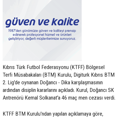
Kıbrıs Türk Futbol Federasyonu (KTFF) Bölgesel
Terfi Müsabakaları (BTM) Kurulu, Digiturk Kıbrıs BTM
2. Lig'de oynanan Doğancı - Dika karşılaşmasının
ardından disiplin kararlarını açıkladı. Kurul, Doğancı SK
Antrenörü Kemal Solkanat'a 46 maç men cezası verdi.
KTFF BTM Kurulu'ndan yapılan açıklamaya göre,