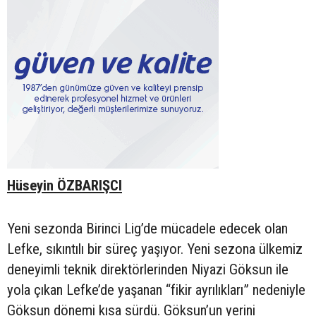
Hüseyin ÖZBARIŞCI
Yeni sezonda Birinci Lig’de mücadele edecek olan
Lefke, sıkıntılı bir süreç yaşıyor. Yeni sezona ülkemiz
deneyimli teknik direktörlerinden Niyazi Göksun ile
yola çıkan Lefke’de yaşanan “fikir ayrılıkları” nedeniyle
Göksun dönemi kısa sürdü. Göksun’un yerini