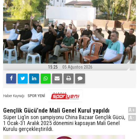
15:25
05 Ağustos 2026
SPOR YENİ
Haber Kaynağı
Gençlik Gücü’nde Mali Genel Kurul yapıldı
A+
Süper Lig’in son şampiyonu China Bazaar Gençlik Gücü,
A-
1 Ocak-31 Aralık 2025 dönemini kapsayan Mali Genel
Kurulu gerçekleştirildi.