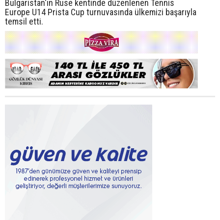
Bulgaristan'ın Ruse kentinde düzenlenen Tennis
Europe U14 Prista Cup turnuvasında ülkemizi başarıyla
temsil etti.