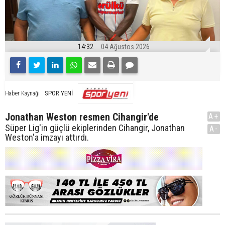
14:32
04 Ağustos 2026
SPOR YENİ
Haber Kaynağı
Jonathan Weston resmen Cihangir'de
A+
Süper Lig'in güçlü ekiplerinden Cihangir, Jonathan
A-
Weston'a imzayı attırdı.