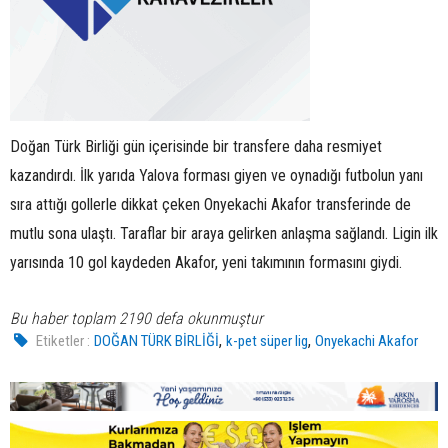
Doğan Türk Birliği gün içerisinde bir transfere daha resmiyet
kazandırdı. İlk yarıda Yalova forması giyen ve oynadığı futbolun yanı
sıra attığı gollerle dikkat çeken Onyekachi Akafor transferinde de
mutlu sona ulaştı. Taraflar bir araya gelirken anlaşma sağlandı. Ligin ilk
yarısında 10 gol kaydeden Akafor, yeni takımının formasını giydi.
Bu haber toplam 2190 defa okunmuştur
,
,
Etiketler :
DOĞAN TÜRK BİRLİĞİ
k-pet süper lig
Onyekachi Akafor