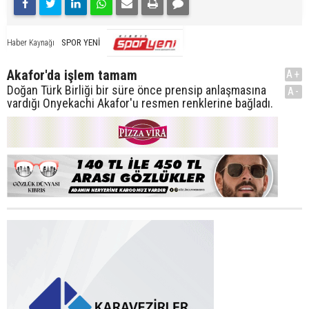
SPOR YENİ
Haber Kaynağı
Akafor'da işlem tamam
A+
Doğan Türk Birliği bir süre önce prensip anlaşmasına
A-
vardığı Onyekachi Akafor'u resmen renklerine bağladı.