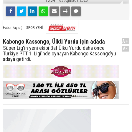
13:34
05 Ağustos 2026
SPOR YENİ
Haber Kaynağı
Kabongo Kassongo, Ülkü Yurdu için adada
A+
Süper Lig'in yeni ekibi Baf Ülkü Yurdu daha önce
A-
Türkiye PTT 1. Ligi'nde oynayan Kabongo Kassongo’yu
adaya getirdi.