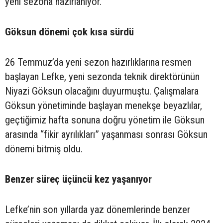
yeni sezona hazırlanıyor.
Göksun dönemi çok kısa sürdü
26 Temmuz’da yeni sezon hazırlıklarına resmen
başlayan Lefke, yeni sezonda teknik direktörünün
Niyazi Göksun olacağını duyurmuştu. Çalışmalara
Göksun yönetiminde başlayan menekşe beyazlılar,
geçtiğimiz hafta sonuna doğru yönetim ile Göksun
arasında “fikir ayrılıkları” yaşanması sonrası Göksun
dönemi bitmiş oldu.
Benzer süreç üçüncü kez yaşanıyor
Lefke’nin son yıllarda yaz dönemlerinde benzer