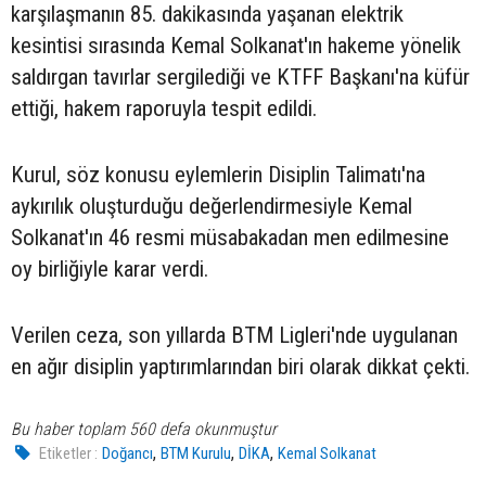
karşılaşmanın 85. dakikasında yaşanan elektrik
kesintisi sırasında Kemal Solkanat'ın hakeme yönelik
saldırgan tavırlar sergilediği ve KTFF Başkanı'na küfür
ettiği, hakem raporuyla tespit edildi.
Kurul, söz konusu eylemlerin Disiplin Talimatı'na
aykırılık oluşturduğu değerlendirmesiyle Kemal
Solkanat'ın 46 resmi müsabakadan men edilmesine
oy birliğiyle karar verdi.
Verilen ceza, son yıllarda BTM Ligleri'nde uygulanan
en ağır disiplin yaptırımlarından biri olarak dikkat çekti.
Bu haber toplam 560 defa okunmuştur
,
,
,
Etiketler :
Doğancı
BTM Kurulu
DİKA
Kemal Solkanat