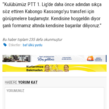
“Kulübümüz PTT 1. Lig’de daha önce adından sıkça
söz ettiren Kabongo Kassongo’yu transferi için
görüşmelere başlamıştır. Kendisine hoşgeldin diyor
şanlı formamız altında kendisine başarılar diliyoruz.”
Bu haber toplam 235 defa okunmuştur
Etiketler :
baf ülkü yurdu
HABERE
YORUM KAT