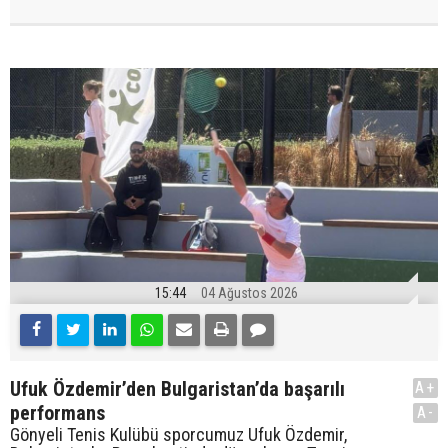
15:44
04 Ağustos 2026
Ufuk Özdemir’den Bulgaristan’da başarılı
A+
performans
A-
Gönyeli Tenis Kulübü sporcumuz Ufuk Özdemir,