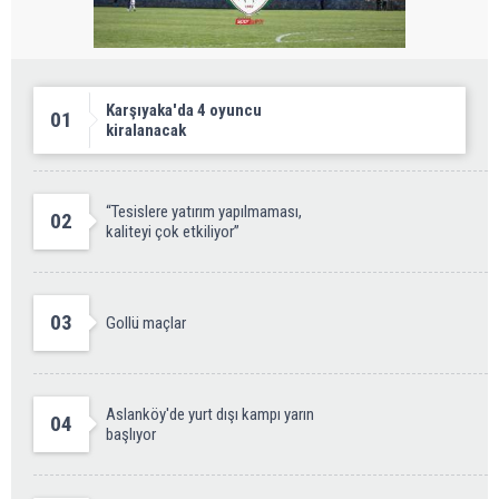
Karşıyaka'da 4 oyuncu
01
kiralanacak
“Tesislere yatırım yapılmaması,
02
kaliteyi çok etkiliyor”
03
Gollü maçlar
Aslanköy'de yurt dışı kampı yarın
04
başlıyor