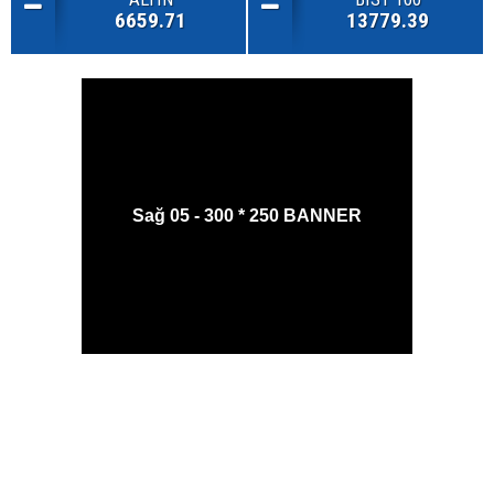
6659.71
13779.39
Sağ 05 - 300 * 250 BANNER