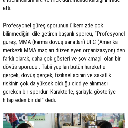
etti.
Profesyonel güreş sporunun ülkemizde çok
bilinmediğini dile getiren başarılı sporcu, “Profesyonel
güreş, MMA (karma dövüş sanatları) UFC (Amerika
merkezli MMA maçları düzenleyen organizasyon) den
farklı olarak, daha çok gösteri ve şov amaçlı olan bir
dövüş sporudur. Tabii yapılan bütün hareketler
gerçek, dövüş gerçek, fiziksel acının ve sakatlık
riskinin çok da yüksek olduğu ciddiye alınması
gereken bir spordur. Karakterle, şarkıyla gösteriye
hitap eden bir dal” dedi.