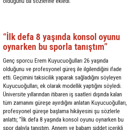
olduğunu da sözlerine ekledi.
“İlk defa 8 yaşında konsol oyunu
oynarken bu sporla tanıştım”
Genç sporcu Erem Kuyucuoğulları 26 yaşında
olduğunu ve profesyonel güreş ile ilgilendiğini ifade
etti. Geçimini taksicilik yaparak sağladığını söyleyen
Kuyucuoğulları, ek olarak modellik yaptığını söyledi.
Üniversite yıllarından itibaren iş saatleri dışında kalan
tüm zamanını güreşe ayırdığını anlatan Kuyucuoğulları,
profesyonel güreşe başlama hikâyesini şu sözlerle
anlattı; “İlk defa 8 yaşında konsol oyunu oynarken bu
spor dalıyla tanıştım. Annem ve babam şiddet içerikli