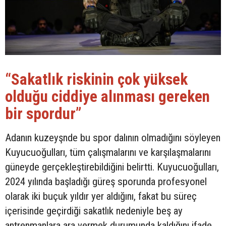
“Sakatlık riskinin çok yüksek
olduğu ciddiye alınması gereken
bir spordur”
Adanın kuzeyşnde bu spor dalının olmadığını söyleyen
Kuyucuoğulları, tüm çalışmalarını ve karşılaşmalarını
güneyde gerçekleştirebildiğini belirtti. Kuyucuoğulları,
2024 yılında başladığı güreş sporunda profesyonel
olarak iki buçuk yıldır yer aldığını, fakat bu süreç
içerisinde geçirdiği sakatlık nedeniyle beş ay
antrenmanlara ara vermek durumunda kaldığını ifade