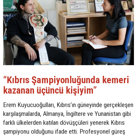
“Kıbrıs Şampiyonluğunda kemeri
kazanan üçüncü kişiyim”
Erem Kuyucuoğulları, Kıbrıs’ın güneyinde gerçekleşen
karşılaşmalarda, Almanya, İngiltere ve Yunanistan gibi
farklı ülkelerden katılan dövüşçüleri yenerek Kıbrıs
şampiyonu olduğunu ifade etti. Profesyonel güreş