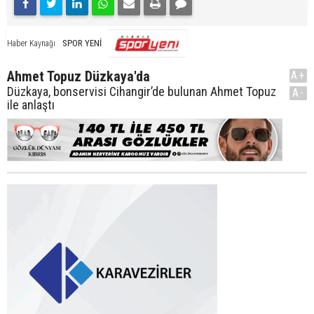
SPOR YENİ
Haber Kaynağı
Ahmet Topuz Düzkaya'da
A+
Düzkaya, bonservisi Cihangir’de bulunan Ahmet Topuz
A-
ile anlaştı