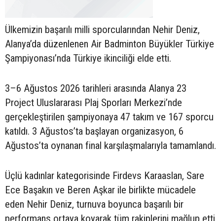
Ülkemizin başarılı milli sporcularından Nehir Deniz,
Alanya’da düzenlenen Air Badminton Büyükler Türkiye
Şampiyonası’nda Türkiye ikinciliği elde etti.
3–6 Ağustos 2026 tarihleri arasında Alanya 23
Project Uluslararası Plaj Sporları Merkezi’nde
gerçekleştirilen şampiyonaya 47 takım ve 167 sporcu
katıldı. 3 Ağustos’ta başlayan organizasyon, 6
Ağustos’ta oynanan final karşılaşmalarıyla tamamlandı.
Üçlü kadınlar kategorisinde Firdevs Karaaslan, Sare
Ece Başakın ve Beren Aşkar ile birlikte mücadele
eden Nehir Deniz, turnuva boyunca başarılı bir
performans ortaya koyarak tüm rakiplerini mağlup etti