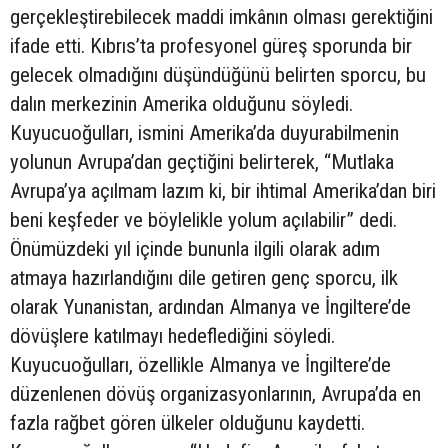
gerçekleştirebilecek maddi imkânın olması gerektiğini
ifade etti. Kıbrıs’ta profesyonel güreş sporunda bir
gelecek olmadığını düşündüğünü belirten sporcu, bu
dalın merkezinin Amerika olduğunu söyledi.
Kuyucuoğulları, ismini Amerika’da duyurabilmenin
yolunun Avrupa’dan geçtiğini belirterek, “Mutlaka
Avrupa’ya açılmam lazım ki, bir ihtimal Amerika’dan biri
beni keşfeder ve böylelikle yolum açılabilir” dedi.
Önümüzdeki yıl içinde bununla ilgili olarak adım
atmaya hazırlandığını dile getiren genç sporcu, ilk
olarak Yunanistan, ardından Almanya ve İngiltere’de
dövüşlere katılmayı hedeflediğini söyledi.
Kuyucuoğulları, özellikle Almanya ve İngiltere’de
düzenlenen dövüş organizasyonlarının, Avrupa’da en
fazla rağbet gören ülkeler olduğunu kaydetti.