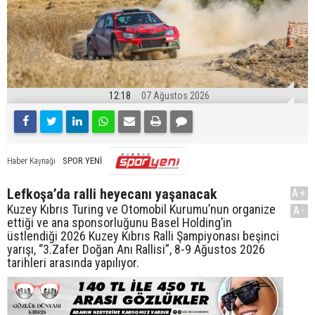
12:18
07 Ağustos 2026
SPOR YENİ
Haber Kaynağı
Lefkoşa’da ralli heyecanı yaşanacak
A+
Kuzey Kıbrıs Turing ve Otomobil Kurumu’nun organize
A-
ettiği ve ana sponsorluğunu Basel Holding’in
üstlendiği 2026 Kuzey Kıbrıs Ralli Şampiyonası beşinci
yarışı, “3.Zafer Doğan Anı Rallisi”, 8-9 Ağustos 2026
tarihleri arasında yapılıyor.