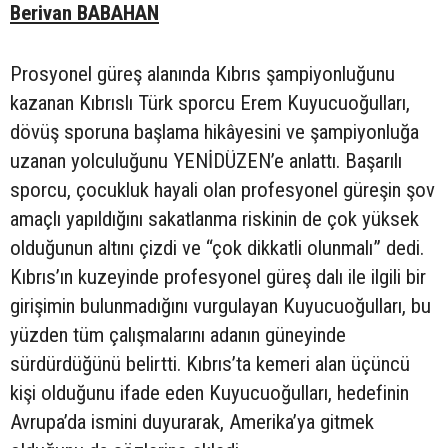
Berivan BABAHAN
Prosyonel güreş alanında Kıbrıs şampiyonluğunu
kazanan Kıbrıslı Türk sporcu Erem Kuyucuoğulları,
dövüş sporuna başlama hikâyesini ve şampiyonluğa
uzanan yolculuğunu YENİDÜZEN’e anlattı. Başarılı
sporcu, çocukluk hayali olan profesyonel güreşin şov
amaçlı yapıldığını sakatlanma riskinin de çok yüksek
olduğunun altını çizdi ve “çok dikkatli olunmalı” dedi.
Kıbrıs’ın kuzeyinde profesyonel güreş dalı ile ilgili bir
girişimin bulunmadığını vurgulayan Kuyucuoğulları, bu
yüzden tüm çalışmalarını adanın güneyinde
sürdürdüğünü belirtti. Kıbrıs’ta kemeri alan üçüncü
kişi olduğunu ifade eden Kuyucuoğulları, hedefinin
Avrupa’da ismini duyurarak, Amerika’ya gitmek