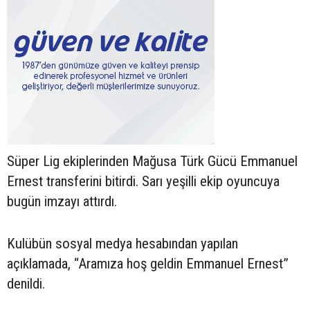
Süper Lig ekiplerinden Mağusa Türk Gücü Emmanuel
Ernest transferini bitirdi. Sarı yeşilli ekip oyuncuya
bugün imzayı attırdı.
Kulübün sosyal medya hesabından yapılan
açıklamada, “Aramıza hoş geldin Emmanuel Ernest”
denildi.