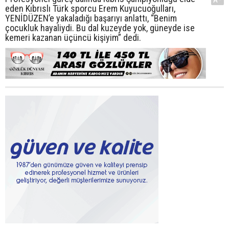
eden Kıbrıslı Türk sporcu Erem Kuyucuoğulları,
YENİDÜZEN’e yakaladığı başarıyı anlattı, “Benim
çocukluk hayaliydi. Bu dal kuzeyde yok, güneyde ise
kemeri kazanan üçüncü kişiyim” dedi.