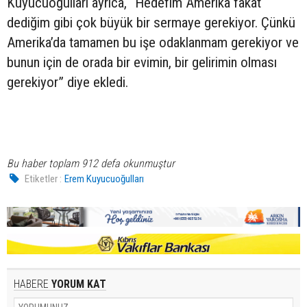
Kuyucuoğulları ayrıca, “Hedefim Amerika fakat
dediğim gibi çok büyük bir sermaye gerekiyor. Çünkü
Amerika’da tamamen bu işe odaklanmam gerekiyor ve
bunun için de orada bir evimin, bir gelirimin olması
gerekiyor” diye ekledi.
Bu haber toplam 912 defa okunmuştur
Etiketler :
Erem Kuyucuoğulları
HABERE
YORUM KAT