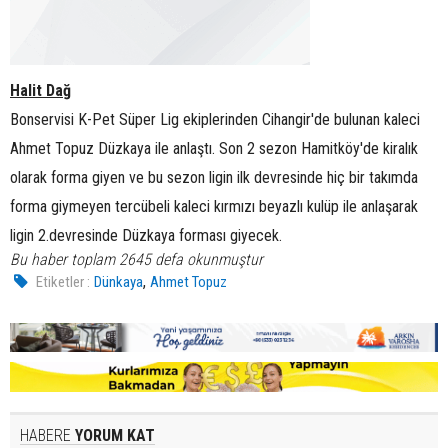
Halit Dağ
Bonservisi K-Pet Süper Lig ekiplerinden Cihangir'de bulunan kaleci
Ahmet Topuz Düzkaya ile anlaştı. Son 2 sezon Hamitköy'de kiralık
olarak forma giyen ve bu sezon ligin ilk devresinde hiç bir takımda
forma giymeyen tercübeli kaleci kırmızı beyazlı kulüp ile anlaşarak
ligin 2.devresinde Düzkaya forması giyecek.
Bu haber toplam 2645 defa okunmuştur
,
Etiketler :
Dünkaya
Ahmet Topuz
HABERE
YORUM KAT