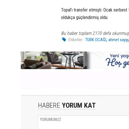
Topal’ı transfer etmişti. Ocak serbest
oldukça güçlendirmiş oldu.
Bu haber toplam 2170 defa okunmuş
,
Etiketler :
TÜRK OCAĞI
ahmet saygı
HABERE
YORUM KAT