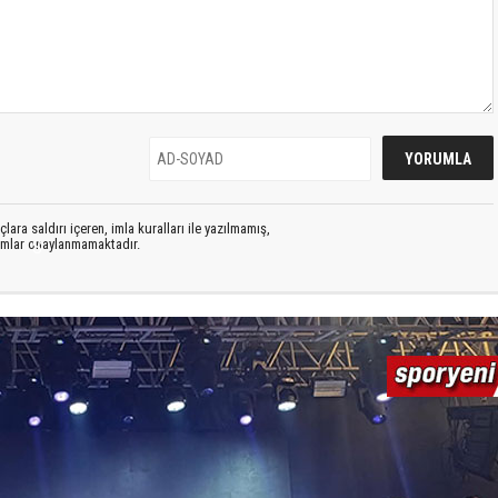
lara saldırı içeren, imla kuralları ile yazılmamış,
rumlar onaylanmamaktadır.
S