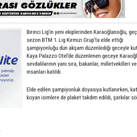
Birinci Lig’in yeni ekiplerinden Karaoğlanoğlu, ge
sezon BTM 1. Lig Kırmızı Grup’ta elde ettiği
şampiyonluğu dün akşam düzenlediği geceyle kut
Kaya Palazzo Otel’de düzenlenen geceye Karaoğ
sevdalılarının yanı sıra, bakanlar, milletvekilleri ve
insanları katıldı.
Elde edilen şampiyonluk doyasıya kutlanırken, kat
koyan isimlere de plaket takdim edildi, şarkılar s
”