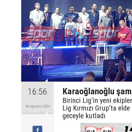
Karaoğlanoğlu şamp
16:56
Birinci Lig’in yeni ekip
Lig Kırmızı Grup’ta eld
06 Ağustos 2026
geceyle kutladı