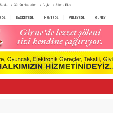
Sayfa
Günün Haberleri
Arşiv
Sitene Ekle
BOL
BASKETBOL
HENTBOL
VOLEYBOL
GÜNEY
TÜRKİYE
AVRUPA
DÜNYA
Ge