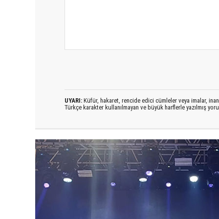
UYARI:
Küfür, hakaret, rencide edici cümleler veya imalar, inanç
Türkçe karakter kullanılmayan ve büyük harflerle yazılmış yo