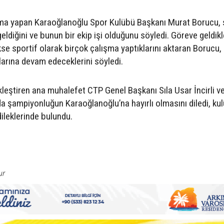
şma yapan Karaoğlanoğlu Spor Kulübü Başkanı Murat Borucu,
ldiğini ve bunun bir ekip işi olduğunu söyledi. Göreve geldik
se sportif olarak birçok çalışma yaptıklarını aktaran Borucu,
alarına devam edeceklerini söyledi.
eştiren ana muhalefet CTP Genel Başkanı Sıla Usar İncirli ve
a şampiyonluğun Karaoğlanoğlu’na hayırlı olmasını diledi, ku
ileklerinde bulundu.
ur