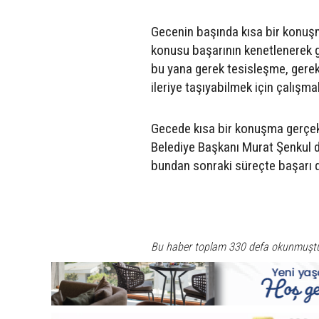
Gecenin başında kısa bir konu
konusu başarının kenetlenerek ge
bu yana gerek tesisleşme, gerek
ileriye taşıyabilmek için çalışm
Gecede kısa bir konuşma gerçekl
Belediye Başkanı Murat Şenkul d
bundan sonraki süreçte başarı d
Bu haber toplam 330 defa okunmuşt