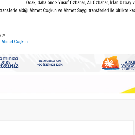
Ocak, daha önce Yusuf Özbahar, Ali Özbahar, İrfan Özbay v
 transferle aldığı Ahmet Coşkun ve Ahmet Saygı transferleri ile birlikte k
tur
,
Ahmet Coşkun