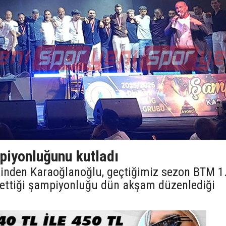
iyonluğunu kutladı
lerinden Karaoğlanoğlu, geçtiğimiz sezon BTM 1
e ettiği şampiyonluğu dün akşam düzenlediği