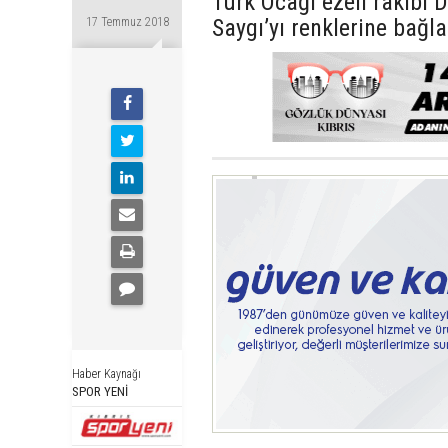
Türk Ocağı ezeli rakibi
Saygı’yı renklerine bağla
17 Temmuz 2018
Haber Kaynağı
SPOR YENİ