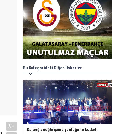
Bu Kategorideki Diğer Haberler
A+
Karaoğlanoğlu şampiyonluğunu kutladı