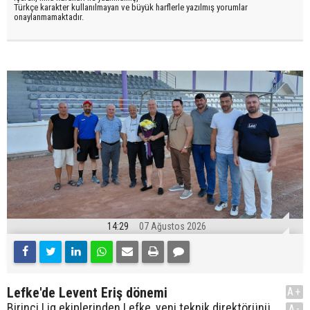
Türkçe karakter kullanılmayan ve büyük harflerle yazılmış yorumlar
onaylanmamaktadır.
14:29
07 Ağustos 2026
Lefke'de Levent Eriş dönemi
A+
Birinci Lig ekiplerinden Lefke, yeni teknik direktörünü
A-