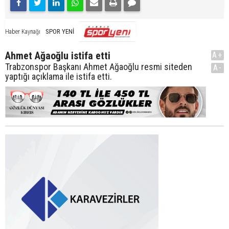
SPOR YENİ
Haber Kaynağı
Ahmet Ağaoğlu istifa etti
A+
Trabzonspor Başkanı Ahmet Ağaoğlu resmi siteden
A-
yaptığı açıklama ile istifa etti.