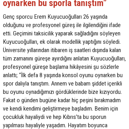
oynarken bu sporla tanıştım”
Genç sporcu Erem Kuyucuoğulları 26 yaşında
olduğunu ve profesyonel güreş ile ilgilendiğini ifade
etti. Geçimini taksicilik yaparak sağladığını söyleyen
Kuyucuoğulları, ek olarak modellik yaptığını söyledi.
Üniversite yıllarından itibaren iş saatleri dışında kalan
tüm zamanını güreşe ayırdığını anlatan Kuyucuoğulları,
profesyonel güreşe başlama hikâyesini şu sözlerle
anlattı; “İlk defa 8 yaşında konsol oyunu oynarken bu
spor dalıyla tanıştım. Annem ve babam şiddet içerikli
bu oyunu oynadığımızı gördüklerinde bize kızıyordu.
Fakat o günden bugüne kadar hiç peşini bırakmadım
ve kendi kendimi geliştirmeye başladım. Benim için
çocukluk hayaliydi ve hep Kıbrıs’ta bu sporun
yapılması hayaliyle yaşadım. Hayatım boyunca