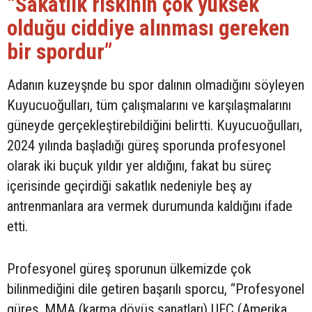
“Sakatlık riskinin çok yüksek
olduğu ciddiye alınması gereken
bir spordur”
Adanın kuzeyşnde bu spor dalının olmadığını söyleyen
Kuyucuoğulları, tüm çalışmalarını ve karşılaşmalarını
güneyde gerçekleştirebildiğini belirtti. Kuyucuoğulları,
2024 yılında başladığı güreş sporunda profesyonel
olarak iki buçuk yıldır yer aldığını, fakat bu süreç
içerisinde geçirdiği sakatlık nedeniyle beş ay
antrenmanlara ara vermek durumunda kaldığını ifade
etti.
Profesyonel güreş sporunun ülkemizde çok
bilinmediğini dile getiren başarılı sporcu, “Profesyonel
güreş, MMA (karma dövüş sanatları) UFC (Amerika