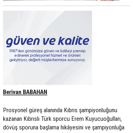
Berivan BABAHAN
Prosyonel güreş alanında Kıbrıs şampiyonluğunu
kazanan Kıbrıslı Türk sporcu Erem Kuyucuoğulları,
dövüş sporuna başlama hikâyesini ve şampiyonluğa