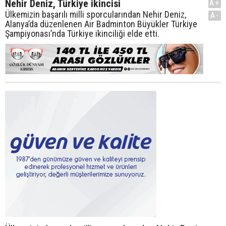
Nehir Deniz, Türkiye ikincisi
A+
Ülkemizin başarılı milli sporcularından Nehir Deniz,
A-
Alanya’da düzenlenen Air Badminton Büyükler Türkiye
Şampiyonası’nda Türkiye ikinciliği elde etti.