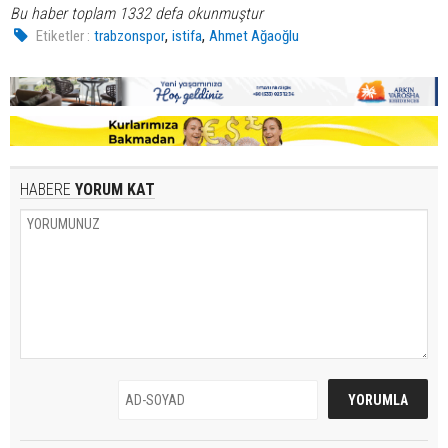
Bu haber toplam 1332 defa okunmuştur
,
,
Etiketler :
trabzonspor
istifa
Ahmet Ağaoğlu
HABERE
YORUM KAT