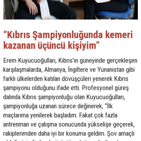
“Kıbrıs Şampiyonluğunda kemeri
kazanan üçüncü kişiyim”
Erem Kuyucuoğulları, Kıbrıs’ın güneyinde gerçekleşen
karşılaşmalarda, Almanya, İngiltere ve Yunanistan gibi
farklı ülkelerden katılan dövüşçüleri yenerek Kıbrıs
şampiyonu olduğunu ifade etti. Profesyonel güreş
dalında Kıbrıs şampiyonluğu olan Kuyucuoğulları,
şampiyonluğa uzanan sürece değinerek, “İlk
maçlarıma yenilerek başladım. Fakat çok fazla
antrenman ve çalışma sonucunda yükselişe geçerek,
rakiplerimden daha iyi bir konuma geldim. Şov amaçlı