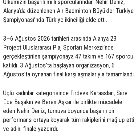
Ülkemizin başarılı milli sporcularından Nehir Deniz,
Alanya’da düzenlenen Air Badminton Büyükler Türkiye
Şampiyonası’nda Türkiye ikinciliği elde etti.
3–6 Ağustos 2026 tarihleri arasında Alanya 23
Project Uluslararası Plaj Sporları Merkezi’nde
gerçekleştirilen şampiyonaya 47 takım ve 167 sporcu
katıldı. 3 Ağustos’ta başlayan organizasyon, 6
Ağustos’ta oynanan final karşılaşmalarıyla tamamlandı.
Üçlü kadınlar kategorisinde Firdevs Karaaslan, Sare
Ece Başakın ve Beren Aşkar ile birlikte mücadele
eden Nehir Deniz, turnuva boyunca başarılı bir
performans ortaya koyarak tüm rakiplerini mağlup etti
ve adını finale yazdırdı.