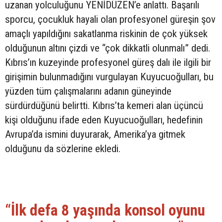
uzanan yolculuğunu YENİDÜZEN’e anlattı. Başarılı
sporcu, çocukluk hayali olan profesyonel güreşin şov
amaçlı yapıldığını sakatlanma riskinin de çok yüksek
olduğunun altını çizdi ve “çok dikkatli olunmalı” dedi.
Kıbrıs’ın kuzeyinde profesyonel güreş dalı ile ilgili bir
girişimin bulunmadığını vurgulayan Kuyucuoğulları, bu
yüzden tüm çalışmalarını adanın güneyinde
sürdürdüğünü belirtti. Kıbrıs’ta kemeri alan üçüncü
kişi olduğunu ifade eden Kuyucuoğulları, hedefinin
Avrupa’da ismini duyurarak, Amerika’ya gitmek
olduğunu da sözlerine ekledi.
“İlk defa 8 yaşında konsol oyunu