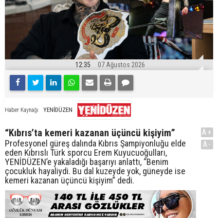
12:35
07 Ağustos 2026
YENİDÜZEN
Haber Kaynağı
“Kıbrıs’ta kemeri kazanan üçüncü kişiyim”
A+
Profesyonel güreş dalında Kıbrıs Şampiyonluğu elde
A-
eden Kıbrıslı Türk sporcu Erem Kuyucuoğulları,
YENİDÜZEN’e yakaladığı başarıyı anlattı, “Benim
çocukluk hayaliydi. Bu dal kuzeyde yok, güneyde ise
kemeri kazanan üçüncü kişiyim” dedi.