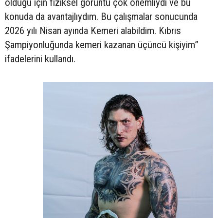
olduğu için fiziksel görüntü çok önemliydi ve bu
konuda da avantajlıydım. Bu çalışmalar sonucunda
2026 yılı Nisan ayında Kemeri alabildim. Kıbrıs
Şampiyonluğunda kemeri kazanan üçüncü kişiyim”
ifadelerini kullandı.