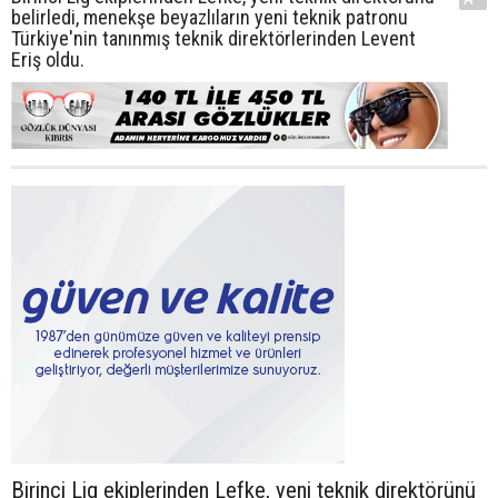
belirledi, menekşe beyazlıların yeni teknik patronu
Türkiye'nin tanınmış teknik direktörlerinden Levent
Eriş oldu.
Birinci Lig ekiplerinden Lefke, yeni teknik direktörünü