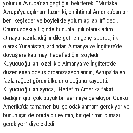
yolunun Avrupa’dan geçtiğini belirterek, “Mutlaka
Avrupa’ya açılmam lazım ki, bir ihtimal Amerika’dan biri
beni keşfeder ve böylelikle yolum açılabilir” dedi.
Önümüzdeki yıl içinde bununla ilgili olarak adım
atmaya hazırlandığını dile getiren genç sporcu, ilk
olarak Yunanistan, ardından Almanya ve İngiltere’de
dövüşlere katılmayı hedeflediğini söyledi.
Kuyucuoğulları, özellikle Almanya ve İngiltere’de
düzenlenen dövüş organizasyonlarının, Avrupa’da en
fazla rağbet gören ülkeler olduğunu kaydetti.
Kuyucuoğulları ayrıca, “Hedefim Amerika fakat
dediğim gibi çok büyük bir sermaye gerekiyor. Çünkü
Amerika’da tamamen bu işe odaklanmam gerekiyor ve
bunun için de orada bir evimin, bir gelirimin olması
gerekiyor” diye ekledi.