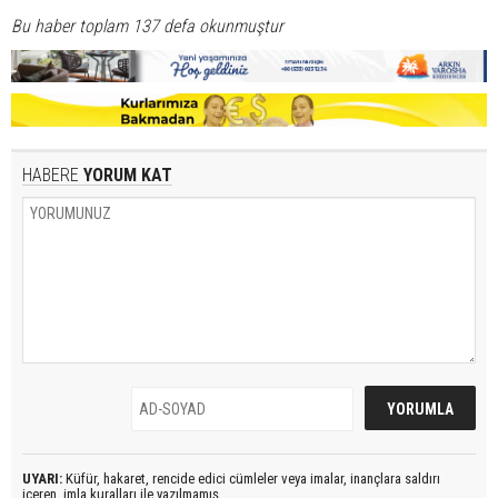
Bu haber toplam 137 defa okunmuştur
HABERE
YORUM KAT
UYARI:
Küfür, hakaret, rencide edici cümleler veya imalar, inançlara saldırı
içeren, imla kuralları ile yazılmamış,