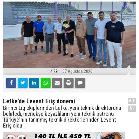
14:29
07 Ağustos 2026
Lefke'de Levent Eriş dönemi
A+
Birinci Lig ekiplerinden Lefke, yeni teknik direktörünü
A-
belirledi, menekşe beyazlıların yeni teknik patronu
Türkiye'nin tanınmış teknik direktörlerinden Levent
Eriş oldu.