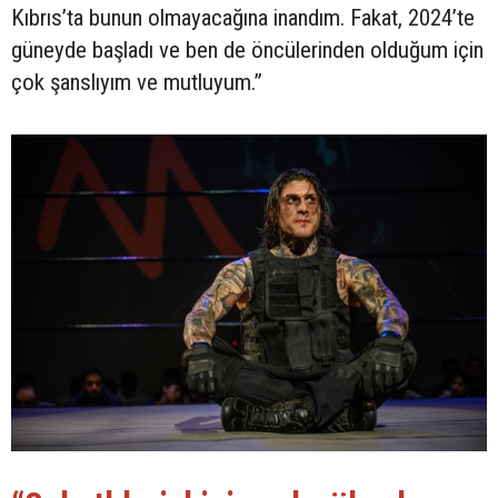
Kıbrıs’ta bunun olmayacağına inandım. Fakat, 2024’te
güneyde başladı ve ben de öncülerinden olduğum için
çok şanslıyım ve mutluyum.”