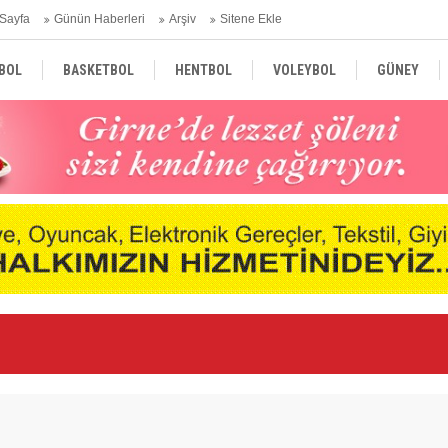
Sayfa
Günün Haberleri
Arşiv
Sitene Ekle
BOL
BASKETBOL
HENTBOL
VOLEYBOL
GÜNEY
TÜRKİYE
AVRUPA
DÜNYA
Ge