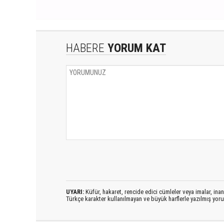
HABERE
YORUM KAT
UYARI:
Küfür, hakaret, rencide edici cümleler veya imalar, inanç
Türkçe karakter kullanılmayan ve büyük harflerle yazılmış yo