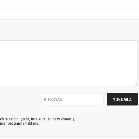
lara saldırı içeren, imla kuralları ile yazılmamış,
rumlar onaylanmamaktadır.