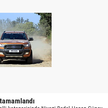
 tamamlandı