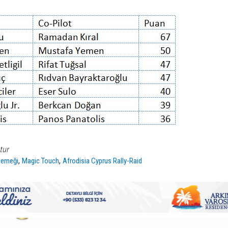
tur
,
,
Derneği
Magic Touch
Afrodisia Cyprus Rally-Raid