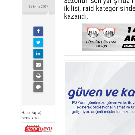
Sezonun son yarışında r
ikilisi, raid kategorisin
15 Ekim 2017
kazandı.
Haber Kaynağı
SPOR YENİ