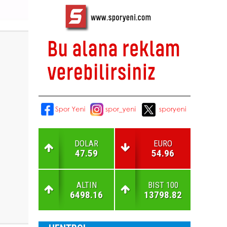
DOLAR
EURO
47.59
54.96
ALTIN
BIST 100
6498.16
13798.82