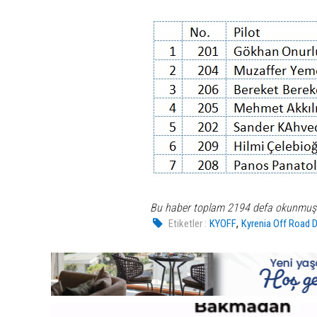
Bu haber toplam 2194 defa okunmuş
,
Etiketler :
KYOFF
Kyrenia Off Road 