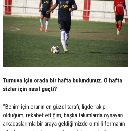
Turnuva için orada bir hafta bulundunuz. O hafta
sizler için nasıl geçti?
“Benim için oranın en güzel tarafı, ligde rakip
olduğum, rekabet ettiğim, başka takımlarda oynayan
arkadaşlarımla bir araya geldiğimizde o milli formanın