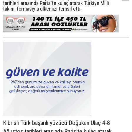
tarihleri arasında Paris'te kulaç atarak Türkiye Milli
takımı formasıyla ülkemizi temsil etti.
Kıbrıslı Türk başarılı yüzücü Doğukan Ulaç 4-8
Ağustos tarihleri arasında Paris'te kulaç atarak