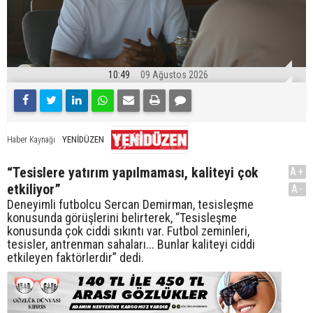
10:49
09 Ağustos 2026
YENİDÜZEN
Haber Kaynağı
“Tesislere yatırım yapılmaması, kaliteyi çok
A+
etkiliyor”
A-
Deneyimli futbolcu Sercan Demirman, tesisleşme
konusunda görüşlerini belirterek, “Tesisleşme
konusunda çok ciddi sıkıntı var. Futbol zeminleri,
tesisler, antrenman sahaları... Bunlar kaliteyi ciddi
etkileyen faktörlerdir” dedi.