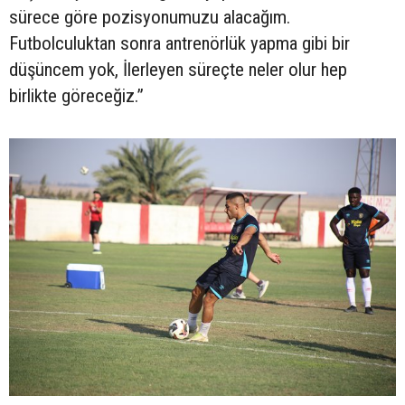
sürece göre pozisyonumuzu alacağım.
Futbolculuktan sonra antrenörlük yapma gibi bir
düşüncem yok, İlerleyen süreçte neler olur hep
birlikte göreceğiz.”