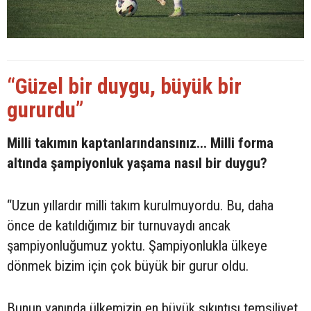
“Güzel bir duygu, büyük bir
gururdu”
Milli takımın kaptanlarındansınız... Milli forma
altında şampiyonluk yaşama nasıl bir duygu?
“Uzun yıllardır milli takım kurulmuyordu. Bu, daha
önce de katıldığımız bir turnuvaydı ancak
şampiyonluğumuz yoktu. Şampiyonlukla ülkeye
dönmek bizim için çok büyük bir gurur oldu.
Bunun yanında ülkemizin en büyük sıkıntısı temsiliyet,