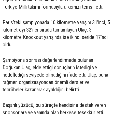
Türkiye Milli takımı formasıyla ülkemizi temsil etti.
Paris’teki şampiyonada 10 kilometre yarışını 31’inci, 5
kilometreyi 32’nci sırada tamamlayan Ulaç, 3
kilometre Knockout yarışında ise ikinci seride 17’nci
oldu.
Şampiyona sonrası değerlendirmede bulunan
Doğukan Ulaç, elde ettiği sonuçların istediği ve
hedeflediği seviyede olmadığını ifade etti. Ulaç, buna
rağmen organizasyondan önemli dersler ve
tecrübeler kazanarak ayrıldığını belirtti.
Başarılı yüzücü, bu süreçte kendisine destek veren
sponsorlara ve yanında olan herkese teşekkür etti.