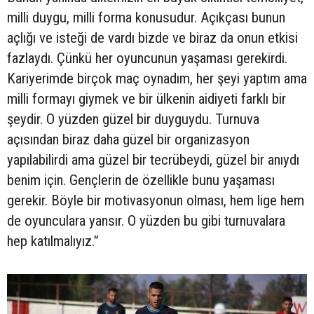
milli duygu, milli forma konusudur. Açıkçası bunun
açlığı ve isteği de vardı bizde ve biraz da onun etkisi
fazlaydı. Çünkü her oyuncunun yaşaması gerekirdi.
Kariyerimde birçok maç oynadım, her şeyi yaptım ama
milli formayı giymek ve bir ülkenin aidiyeti farklı bir
şeydir. O yüzden güzel bir duyguydu. Turnuva
açısından biraz daha güzel bir organizasyon
yapılabilirdi ama güzel bir tecrübeydi, güzel bir anıydı
benim için. Gençlerin de özellikle bunu yaşaması
gerekir. Böyle bir motivasyonun olması, hem lige hem
de oyunculara yansır. O yüzden bu gibi turnuvalara
hep katılmalıyız.”