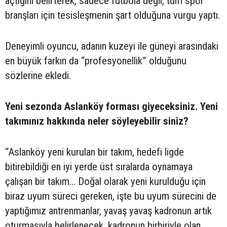
açtığını belirterek, sadece futbola değil, tüm spor
branşları için tesisleşmenin şart olduğuna vurgu yaptı.
Deneyimli oyuncu, adanın kuzeyi ile güneyi arasındaki
en büyük farkın da “profesyonellik” olduğunu
sözlerine ekledi.
Yeni sezonda Aslanköy forması giyeceksiniz. Yeni
takımınız hakkında neler söyleyebilir siniz?
“Aslanköy yeni kurulan bir takım, hedefi ligde
bitirebildiği en iyi yerde üst sıralarda oynamaya
çalışan bir takım... Doğal olarak yeni kurulduğu için
biraz uyum süreci gereken, işte bu uyum sürecini de
yaptığımız antrenmanlar, yavaş yavaş kadronun artık
oturmasıyla belirlenecek, kadronun birbiriyle olan