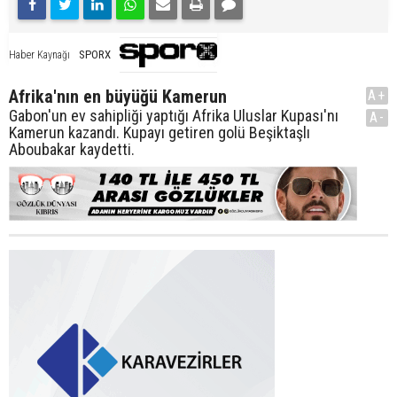
SPORX
Haber Kaynağı
Afrika'nın en büyüğü Kamerun
A+
Gabon'un ev sahipliği yaptığı Afrika Uluslar Kupası'nı
A-
Kamerun kazandı. Kupayı getiren golü Beşiktaşlı
Aboubakar kaydetti.