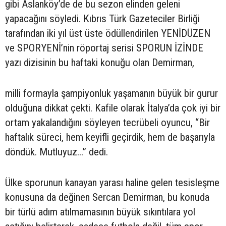
gibi Aslanköy’de de bu sezon elinden geleni
yapacağını söyledi. Kıbrıs Türk Gazeteciler Birliği
tarafından iki yıl üst üste ödüllendirilen YENİDÜZEN
ve SPORYENİ’nin röportaj serisi SPORUN İZİNDE
yazı dizisinin bu haftaki konuğu olan Demirman,
milli formayla şampiyonluk yaşamanın büyük bir gurur
olduğuna dikkat çekti. Kafile olarak İtalya’da çok iyi bir
ortam yakalandığını söyleyen tecrübeli oyuncu, “Bir
haftalık süreci, hem keyifli geçirdik, hem de başarıyla
döndük. Mutluyuz...” dedi.
Ülke sporunun kanayan yarası haline gelen tesisleşme
konusuna da değinen Sercan Demirman, bu konuda
bir türlü adım atılmamasının büyük sıkıntılara yol