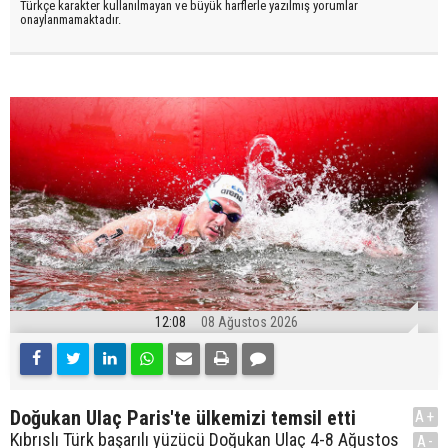
Türkçe karakter kullanılmayan ve büyük harflerle yazılmış yorumlar
onaylanmamaktadır.
12:08
08 Ağustos 2026
Doğukan Ulaç Paris'te ülkemizi temsil etti
A+
Kıbrıslı Türk başarılı yüzücü Doğukan Ulaç 4-8 Ağustos
A-