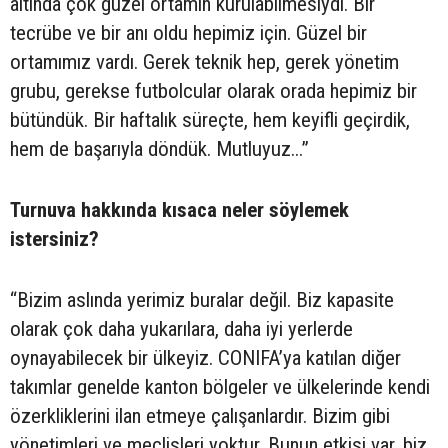
altında çok güzel ortamın kurulabilmesiydi. Bir
tecrübe ve bir anı oldu hepimiz için. Güzel bir
ortamımız vardı. Gerek teknik hep, gerek yönetim
grubu, gerekse futbolcular olarak orada hepimiz bir
bütündük. Bir haftalık süreçte, hem keyifli geçirdik,
hem de başarıyla döndük. Mutluyuz...”
Turnuva hakkında kısaca neler söylemek
istersiniz?
“Bizim aslında yerimiz buralar değil. Biz kapasite
olarak çok daha yukarılara, daha iyi yerlerde
oynayabilecek bir ülkeyiz. CONIFA’ya katılan diğer
takımlar genelde kanton bölgeler ve ülkelerinde kendi
özerkliklerini ilan etmeye çalışanlardır. Bizim gibi
yönetimleri ve meclisleri yoktur. Bunun etkisi var, biz