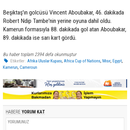
Beşiktaş'ın golcüsü Vincent Aboubakar, 46. dakikada
Robert Ndip Tambe'nin yerine oyuna dahil oldu.
Kamerun formasıyla 88. dakikada gol atan Aboubakar,
89. dakikada ise sarı kart gördü.
Bu haber toplam 2394 defa okunmuştur
,
,
,
,
Etiketler :
Afrika Uluslar Kupası
Africa Cup of Nations
Mısır
Egypt
,
Kamerun
Cameroun
HABERE
YORUM KAT