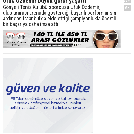
Ufuk Özdemir büyük gurur yaşattı
A+
Gönyeli Tenis Kulübü sporcusu Ufuk Özdemir,
A-
uluslararası arenada gösterdiği başarılı performansın
ardından İstanbul’da elde ettiği şampiyonlukla önemli
bir başarıya daha imza attı.