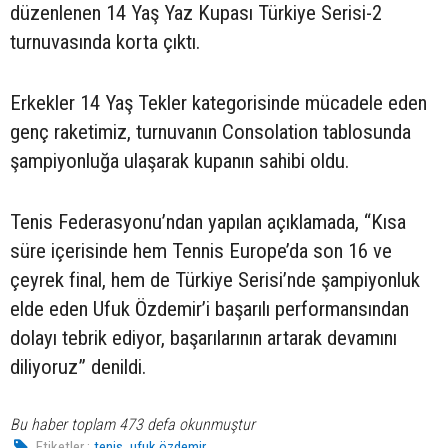
düzenlenen 14 Yaş Yaz Kupası Türkiye Serisi-2
turnuvasında korta çıktı.
Erkekler 14 Yaş Tekler kategorisinde mücadele eden
genç raketimiz, turnuvanın Consolation tablosunda
şampiyonluğa ulaşarak kupanın sahibi oldu.
Tenis Federasyonu’ndan yapılan açıklamada, “Kısa
süre içerisinde hem Tennis Europe’da son 16 ve
çeyrek final, hem de Türkiye Serisi’nde şampiyonluk
elde eden Ufuk Özdemir’i başarılı performansından
dolayı tebrik ediyor, başarılarının artarak devamını
diliyoruz” denildi.
Bu haber toplam 473 defa okunmuştur
,
Etiketler :
tenis
ufuk özdemir