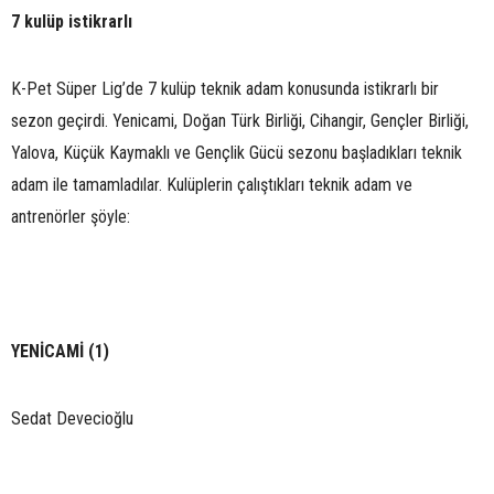
7 kulüp istikrarlı
K-Pet Süper Lig’de 7 kulüp teknik adam konusunda istikrarlı bir
sezon geçirdi. Yenicami, Doğan Türk Birliği, Cihangir, Gençler Birliği,
Yalova, Küçük Kaymaklı ve Gençlik Gücü sezonu başladıkları teknik
adam ile tamamladılar. Kulüplerin çalıştıkları teknik adam ve
antrenörler şöyle:
YENİCAMİ (1)
Sedat Devecioğlu