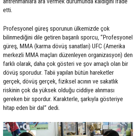
antrenmanlara ara vermek durumunda kaldığını ifade
etti.
Profesyonel güreş sporunun ülkemizde çok
bilinmediğini dile getiren başarılı sporcu, “Profesyonel
güreş, MMA (karma dövüş sanatları) UFC (Amerika
merkezli MMA maçları düzenleyen organizasyon) den
farklı olarak, daha çok gösteri ve şov amaçlı olan bir
dövüş sporudur. Tabii yapılan bütün hareketler
gerçek, dövüş gerçek, fiziksel acının ve sakatlık
riskinin çok da yüksek olduğu ciddiye alınması
gereken bir spordur. Karakterle, şarkıyla gösteriye
hitap eden bir dal” dedi.