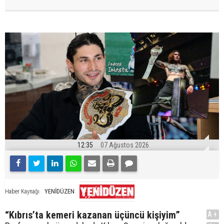
12:35
07 Ağustos 2026
YENİDÜZEN
Haber Kaynağı
“Kıbrıs’ta kemeri kazanan üçüncü kişiyim”
A+