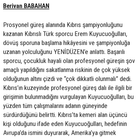
Berivan BABAHAN
Prosyonel güreş alanında Kıbrıs şampiyonluğunu
kazanan Kıbrıslı Türk sporcu Erem Kuyucuoğulları,
dövüş sporuna başlama hikâyesini ve şampiyonluğa
uzanan yolculuğunu YENİDÜZEN’e anlattı. Başarılı
sporcu, çocukluk hayali olan profesyonel güreşin şov
amaçlı yapıldığını sakatlanma riskinin de çok yüksek
olduğunun altını çizdi ve “çok dikkatli olunmalı” dedi.
Kıbrıs’ın kuzeyinde profesyonel güreş dalı ile ilgili bir
girişimin bulunmadığını vurgulayan Kuyucuoğulları, bu
yüzden tüm çalışmalarını adanın güneyinde
sürdürdüğünü belirtti. Kıbrıs’ta kemeri alan üçüncü
kişi olduğunu ifade eden Kuyucuoğulları, hedefinin
Avrupa’da ismini duyurarak, Amerika’ya gitmek