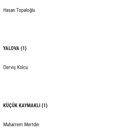
Hasan Topaloğlu
YALOVA (1)
Derviş Kolcu
KÜÇÜK KAYMAKLI (1)
Muharrem Mertdin