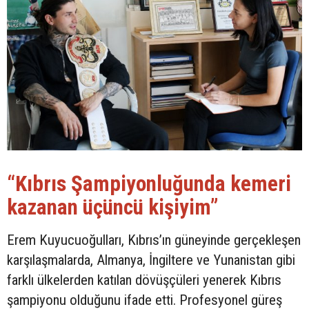
“Kıbrıs Şampiyonluğunda kemeri
kazanan üçüncü kişiyim”
Erem Kuyucuoğulları, Kıbrıs’ın güneyinde gerçekleşen
karşılaşmalarda, Almanya, İngiltere ve Yunanistan gibi
farklı ülkelerden katılan dövüşçüleri yenerek Kıbrıs
şampiyonu olduğunu ifade etti. Profesyonel güreş