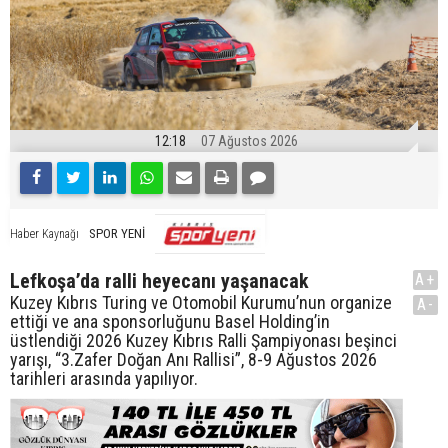
12:18
07 Ağustos 2026
SPOR YENİ
Haber Kaynağı
Lefkoşa’da ralli heyecanı yaşanacak
A+
Kuzey Kıbrıs Turing ve Otomobil Kurumu’nun organize
A-
ettiği ve ana sponsorluğunu Basel Holding’in
üstlendiği 2026 Kuzey Kıbrıs Ralli Şampiyonası beşinci
yarışı, “3.Zafer Doğan Anı Rallisi”, 8-9 Ağustos 2026
tarihleri arasında yapılıyor.