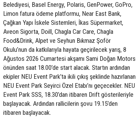
Belediyesi, Basel Energy, Polaris, GenPower, GoPro,
Limon fatura ödeme platformu, Near East Bank,
Çağkan Yapı İskele Sistemleri, İkas Süpermarket,
Aveon Sigorta, Doill, Chagla Car Care, Chagla
Food&Drink, Alpet ve Seyhun Bıkmaz Şoför
Okulu’nun da katkılarıyla hayata geçirilecek yarış, 8
Ağustos 2026 Cumartesi akşamı Sami Doğan Motors
önünden saat 18.00’de start alacak. Startın ardından
ekipler NEU Event Park’ta ikili çıkış şeklinde hazırlanan
NEU Event Park Seyirci Özel Etabı’nı geçecekler. NEU
Event Park SSS, 18.30’dan itibaren Drift gösterileriyle
başlayacak. Ardından rallicilerin şovu 19.15’den
itibaren başlayacak.