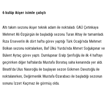
6 kulüp ikişer isimle çalıştı
Altı takım sezonu ikişer teknik adam ile noktaladı. GAÜ Çetinkaya
Mehmet Ali Özgürgün ile başladığı sezonu Turan Altay ile tamamladı.
Rıza Erseven’in ilk dört hafta görev yaptığı Türk Ocağı’nda Mehmet
Bolkan sezonu noktalarken, Baf Ülkü Yurdu’nda Ahmet Soğukpınar ve
Bülent Aytaç görev yaptı. Dumlupınar Eralp Şerifoğlu ile ilk 4 haftayı
geçirirken diğer haftalarda Mustafa Borataş saha kenarında yer aldı.
Binatlı’da Ulus Nasıroğlu ile başlayan sezon Gökmen Davutoğlu ile
noktalanırken, Değirmenlik Mustafa Özarabacı ile başladığı sezonun
sonunu İzzet Kaçmaz ile görmüş oldu.