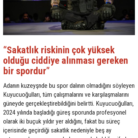
“Sakatlık riskinin çok yüksek
olduğu ciddiye alınması gereken
bir spordur”
Adanın kuzeyşnde bu spor dalının olmadığını söyleyen
Kuyucuoğulları, tüm çalışmalarını ve karşılaşmalarını
güneyde gerçekleştirebildiğini belirtti. Kuyucuoğulları,
2024 yılında başladığı güreş sporunda profesyonel
olarak iki buçuk yıldır yer aldığını, fakat bu süreç
içerisinde geçirdiği sakatlık nedeniyle beş ay