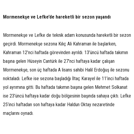
Mormenekşe ve Lefke’de hareketli bir sezon yaşandı
Mormenekşe ve Lefke de teknik adam konusunda hareketli bir sezon
geçirdi. Mormenekşe sezona Kılıç Ali Kahraman ile başlarken,
Kahraman 12’nci haftada görevinden ayrıldı. 13’üncü haftada takımın
başına gelen Hüseyin Cantürk ile 27’nci haftaya kadar çalışan
Mormenekşe, son üç haftada A lisans sahibi Halil Erdoğuş ile sezonu
noktaladı. Lefke ise sezona başladığı İltaç Karayel ile 11’inci haftada
yol ayrımına gitti. Bu haftada takımın başına gelen Mehmet Solkanat
ise 23’üncü haftaya kadar doğu bölgesinin başında sahaya çıktı. Lefke
25’inci haftadan son haftaya kadar Haldun Oktay nezaretinde
maçlarını oynadı.