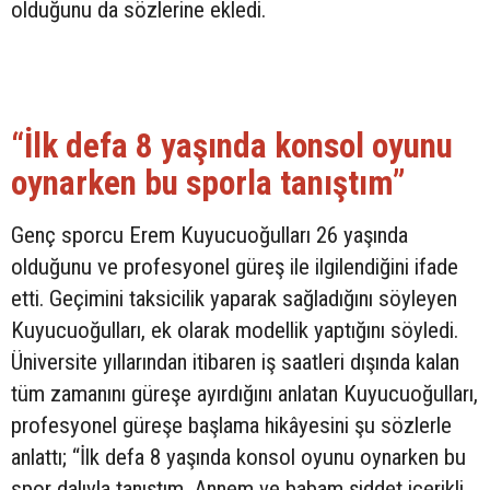
olduğunu da sözlerine ekledi.
“İlk defa 8 yaşında konsol oyunu
oynarken bu sporla tanıştım”
Genç sporcu Erem Kuyucuoğulları 26 yaşında
olduğunu ve profesyonel güreş ile ilgilendiğini ifade
etti. Geçimini taksicilik yaparak sağladığını söyleyen
Kuyucuoğulları, ek olarak modellik yaptığını söyledi.
Üniversite yıllarından itibaren iş saatleri dışında kalan
tüm zamanını güreşe ayırdığını anlatan Kuyucuoğulları,
profesyonel güreşe başlama hikâyesini şu sözlerle
anlattı; “İlk defa 8 yaşında konsol oyunu oynarken bu
spor dalıyla tanıştım. Annem ve babam şiddet içerikli