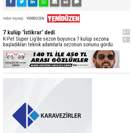
YENİDÜZEN
Haber Kaynağı
7 kulüp ‘İstikrar’ dedi
A+
K-Pet Süper Lig’de sezon boyunca 7 kulüp sezona
A-
başladıkları teknik adamlarla sezonun sonunu gördü