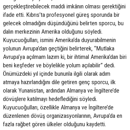
gerçekleştirebilecek maddi imkânın olması gerektiğini
ifade etti. Kıbrıs’ta profesyonel güreş sporunda bir
gelecek olmadığını düşündüğünü belirten sporcu, bu
dalın merkezinin Amerika olduğunu söyledi.
Kuyucuoğulları, ismini Amerika’da duyurabilmenin
yolunun Avrupa’dan geçtiğini belirterek, “Mutlaka
Avrupa’ya açılmam lazım ki, bir ihtimal Amerika’dan biri
beni keşfeder ve böylelikle yolum açılabilir” dedi.
Önümüzdeki yıl içinde bununla ilgili olarak adım
atmaya hazırlandığını dile getiren genç sporcu, ilk
olarak Yunanistan, ardından Almanya ve İngiltere’de
dövüşlere katılmayı hedeflediğini söyledi.
Kuyucuoğulları, özellikle Almanya ve İngiltere’de
düzenlenen dövüş organizasyonlarının, Avrupa’da en
fazla rağbet gören ülkeler olduğunu kaydetti.