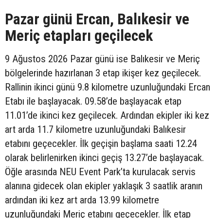
Pazar günü Ercan, Balıkesir ve
Meriç etapları geçilecek
9 Ağustos 2026 Pazar günü ise Balıkesir ve Meriç
bölgelerinde hazırlanan 3 etap ikişer kez geçilecek.
Rallinin ikinci günü 9.8 kilometre uzunluğundaki Ercan
Etabı ile başlayacak. 09.58’de başlayacak etap
11.01’de ikinci kez geçilecek. Ardından ekipler iki kez
art arda 11.7 kilometre uzunluğundaki Balıkesir
etabını geçecekler. İlk geçişin başlama saati 12.24
olarak belirlenirken ikinci geçiş 13.27’de başlayacak.
Öğle arasında NEU Event Park’ta kurulacak servis
alanına gidecek olan ekipler yaklaşık 3 saatlik aranın
ardından iki kez art arda 13.99 kilometre
uzunluğundaki Meriç etabını geçecekler. İlk etap