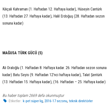
Kılıçali Kahraman (1. Haftadan 12. Haftaya kadar), Hüseyin Cantürk
(13. Haftadan 27. Haftaya kadar), Halil Erdoğuş (28. Haftadan sezon
sonuna kadar)
MAĞUSA TÜRK GÜCÜ (5)
Ali Oraloğlu (1. Haftadan 8. Haftaya kadar. 26. Haftadan sezon sonuna
kadar) Batu Seyis (9. Haftadan 12’nci haftaya kadar), Talat Şentürk
(13. Haftadan 15. Haftaya kadar), (16. Haftadan – 25. Haftaya kadar)
Bu haber toplam 2669 defa okunmuştur
,
,
Etiketler :
k-pet süper lig
2016-17 sezonu
teknik direktörler