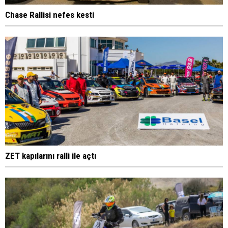
Chase Rallisi nefes kesti
ZET kapılarını ralli ile açtı