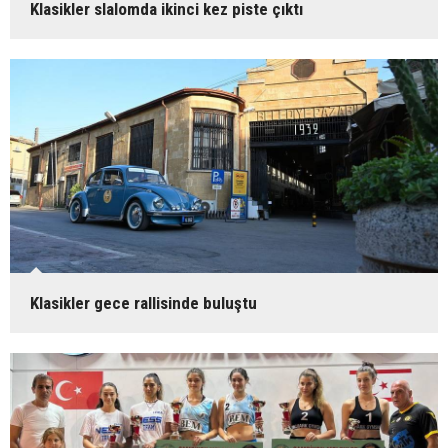
Klasikler slalomda ikinci kez piste çıktı
Klasikler gece rallisinde buluştu