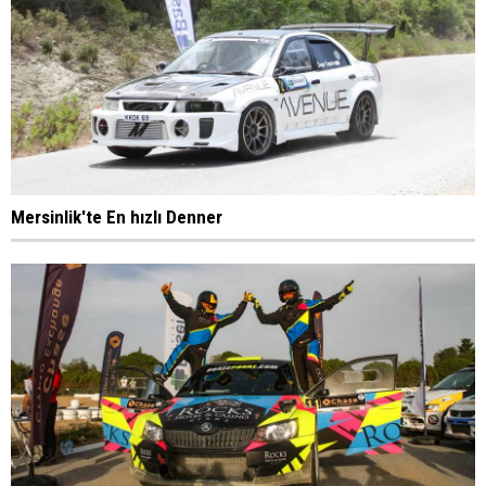
Mersinlik'te En hızlı Denner