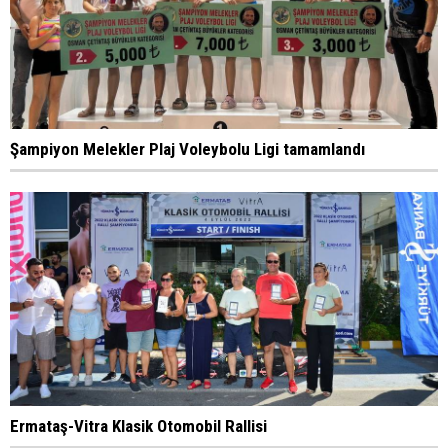
Şampiyon Melekler Plaj Voleybolu Ligi tamamlandı
Ermataş-Vitra Klasik Otomobil Rallisi