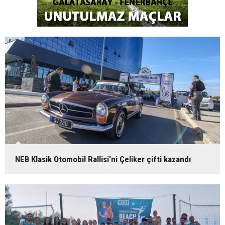
NEB Klasik Otomobil Rallisi’ni Çeliker çifti kazandı