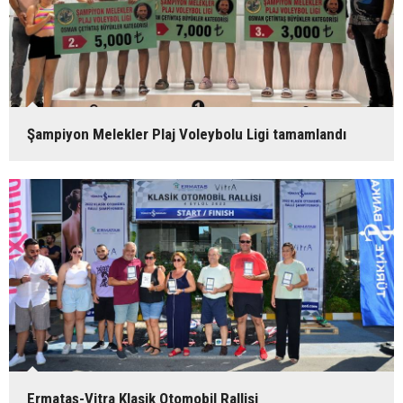
Şampiyon Melekler Plaj Voleybolu Ligi tamamlandı
Ermataş-Vitra Klasik Otomobil Rallisi