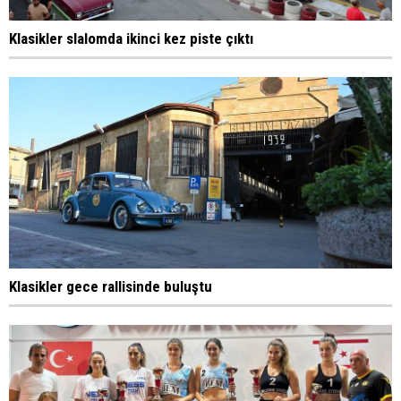
Klasikler slalomda ikinci kez piste çıktı
Klasikler gece rallisinde buluştu