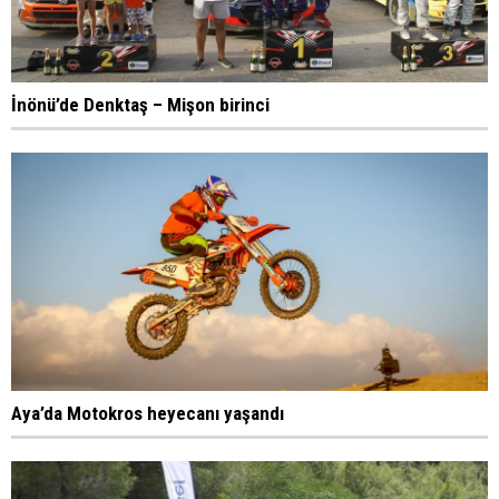
İnönü’de Denktaş – Mişon birinci
Aya’da Motokros heyecanı yaşandı